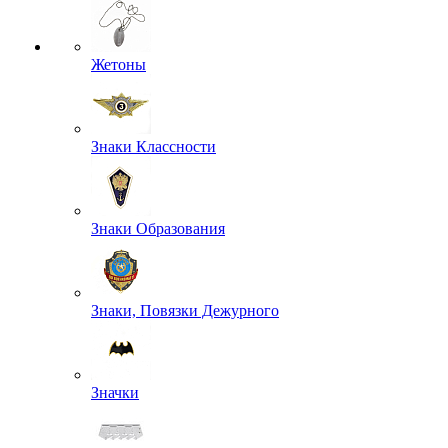
Жетоны
Знаки Классности
Знаки Образования
Знаки, Повязки Дежурного
Значки