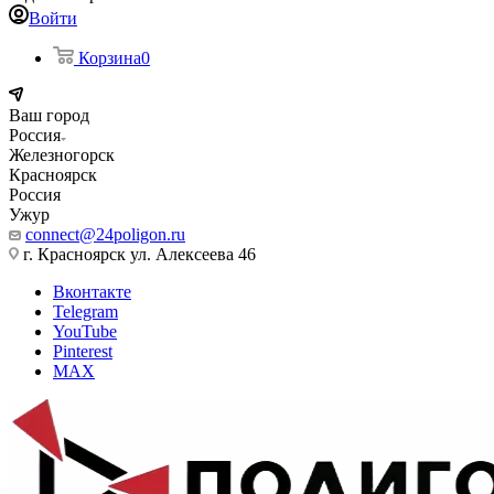
Войти
Корзина
0
Ваш город
Россия
Железногорск
Красноярск
Россия
Ужур
connect@24poligon.ru
г. Красноярск ул. Алексеева 46
Вконтакте
Telegram
YouTube
Pinterest
MAX