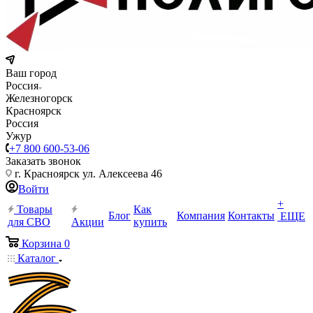
Ваш город
Россия
Железногорск
Красноярск
Россия
Ужур
+7 800 600-53-06
Заказать звонок
г. Красноярск ул. Алексеева 46
Войти
+
Товары
Как
Блог
Компания
Контакты
ЕЩЕ
для СВО
Акции
купить
Корзина
0
Каталог