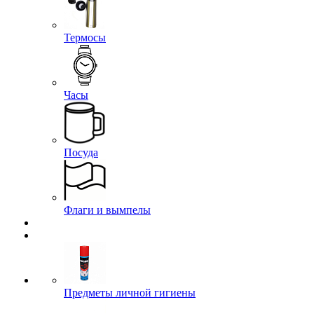
Термосы
Часы
Посуда
Флаги и вымпелы
Предметы личной гигиены