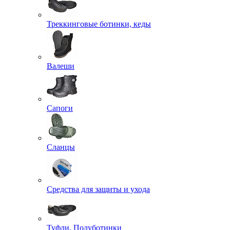
Треккинговые ботинки, кеды
Валеши
Сапоги
Сланцы
Средства для защиты и ухода
Туфли, Полуботинки