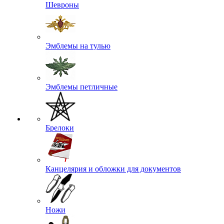
Шевроны
Эмблемы на тулью
Эмблемы петличные
Брелоки
Канцелярия и обложки для документов
Ножи