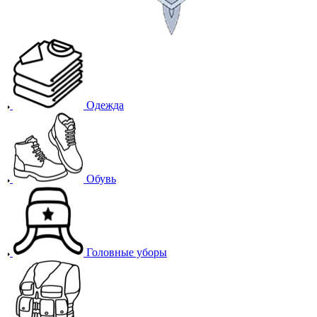
Одежда
Обувь
Головные уборы