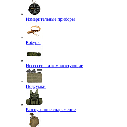
Измерительные приборы
Кобуры
Несессеры и комплектующие
Подсумки
Разгрузочное снаряжение