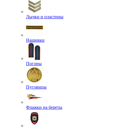
Лычки и пластины
Нашивки
Погоны
Пуговицы
Флажки на береты