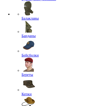
Балаклавы
Банданы
Бейсболки
Береты
Кепки