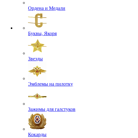
Ордена и Медали
Буквы, Якоря
Звезды
Эмблемы на пилотку
Зажимы для галстуков
Кокарды