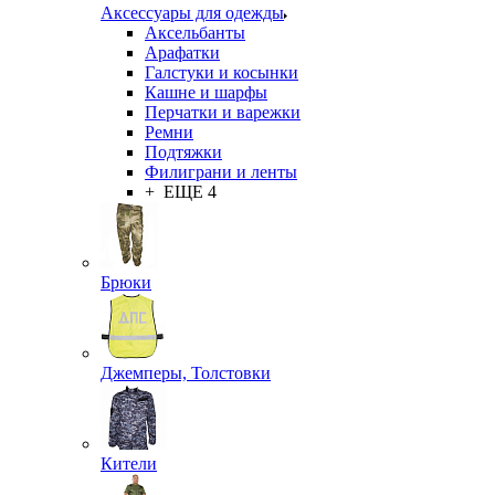
Аксессуары для одежды
Аксельбанты
Арафатки
Галстуки и косынки
Кашне и шарфы
Перчатки и варежки
Ремни
Подтяжки
Филиграни и ленты
+ ЕЩЕ 4
Брюки
Джемперы, Толстовки
Кители