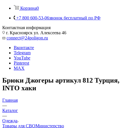
Корзина
0
+7 800 600-53-06
звонок бесплатный по РФ
Контактная информация
г. Красноярск ул. Алексеева 46
connect@24poligon.ru
Вконтакте
Telegram
YouTube
Pinterest
MAX
Брюки Джогеры артикул 812 Турция,
INTO хаки
Главная
—
Каталог
—
Одежда
Товары для СВО
Министерство