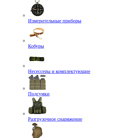
Измерительные приборы
Кобуры
Несессеры и комплектующие
Подсумки
Разгрузочное снаряжение