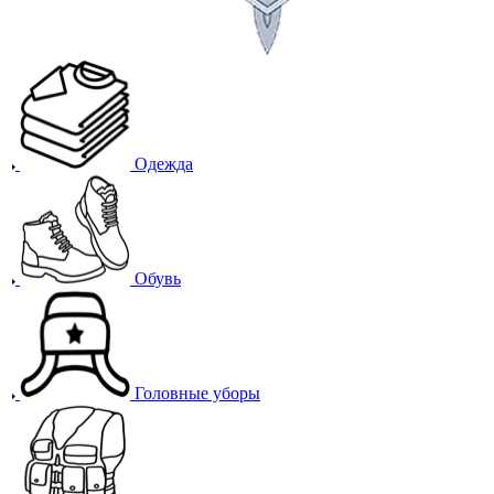
Одежда
Обувь
Головные уборы