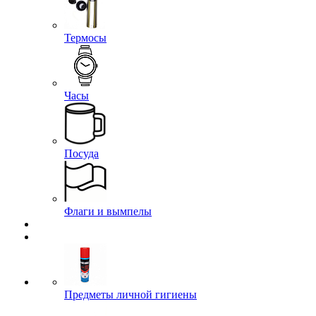
Термосы
Часы
Посуда
Флаги и вымпелы
Предметы личной гигиены