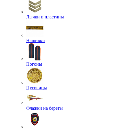
Лычки и пластины
Нашивки
Погоны
Пуговицы
Флажки на береты