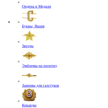
Ордена и Медали
Буквы, Якоря
Звезды
Эмблемы на пилотку
Зажимы для галстуков
Кокарды