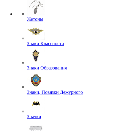
Жетоны
Знаки Классности
Знаки Образования
Знаки, Повязки Дежурного
Значки