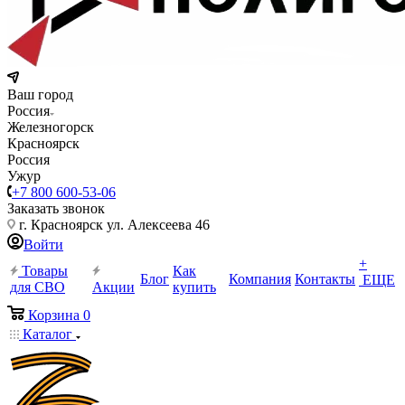
Ваш город
Россия
Железногорск
Красноярск
Россия
Ужур
+7 800 600-53-06
Заказать звонок
г. Красноярск ул. Алексеева 46
Войти
+
Товары
Как
Блог
Компания
Контакты
ЕЩЕ
для СВО
Акции
купить
Корзина
0
Каталог