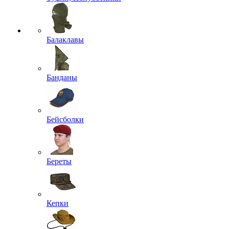
Балаклавы
Банданы
Бейсболки
Береты
Кепки