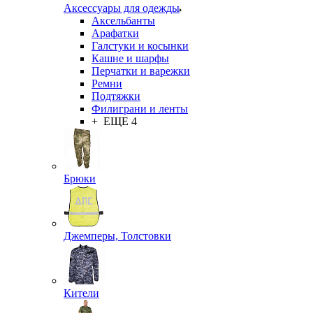
Аксессуары для одежды
Аксельбанты
Арафатки
Галстуки и косынки
Кашне и шарфы
Перчатки и варежки
Ремни
Подтяжки
Филиграни и ленты
+ ЕЩЕ 4
Брюки
Джемперы, Толстовки
Кители