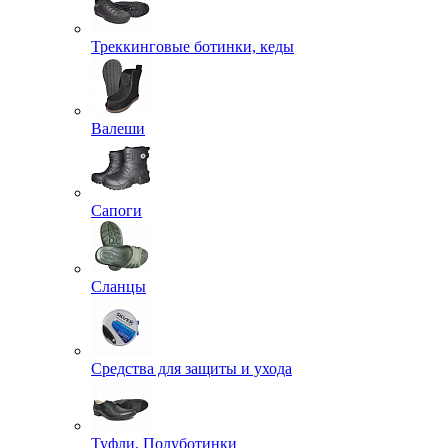
Треккинговые ботинки, кеды
Валеши
Сапоги
Сланцы
Средства для защиты и ухода
Туфли, Полуботинки