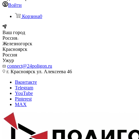
Войти
Корзина
0
Ваш город
Россия
Железногорск
Красноярск
Россия
Ужур
connect@24poligon.ru
г. Красноярск ул. Алексеева 46
Вконтакте
Telegram
YouTube
Pinterest
MAX