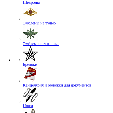
Шевроны
Эмблемы на тулью
Эмблемы петличные
Брелоки
Канцелярия и обложки для документов
Ножи