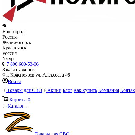
Ваш город
Россия
Железногорск
Красноярск
Россия
Ужур
+7 800 600-53-06
Заказать звонок
г. Красноярск ул. Алексеева 46
Войти
Товары для СВО
Акции
Блог
Как купить
Компания
Конта
Корзина
0
Каталог
Товары для СВО