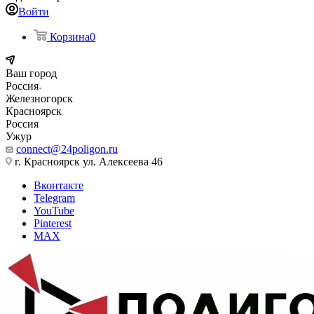
Войти
Корзина
0
Ваш город
Россия
Железногорск
Красноярск
Россия
Ужур
connect@24poligon.ru
г. Красноярск ул. Алексеева 46
Вконтакте
Telegram
YouTube
Pinterest
MAX