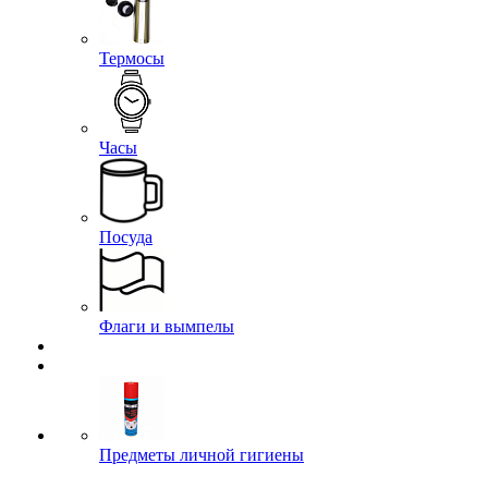
Термосы
Часы
Посуда
Флаги и вымпелы
Предметы личной гигиены