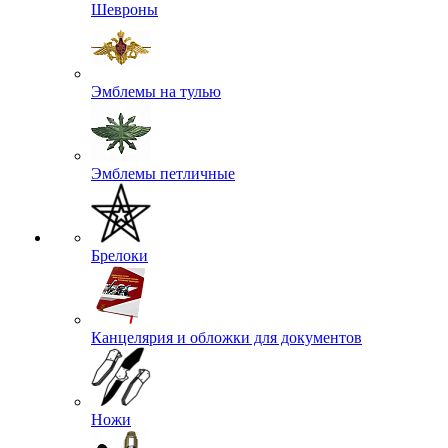
Шевроны
Эмблемы на тулью
Эмблемы петличные
Брелоки
Канцелярия и обложки для документов
Ножи