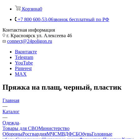
Корзина
0
+7 800 600-53-06
звонок бесплатный по РФ
Контактная информация
г. Красноярск ул. Алексеева 46
connect@24poligon.ru
Вконтакте
Telegram
YouTube
Pinterest
MAX
Пряжка на плащ, черный, пластик
Главная
—
Каталог
—
Одежда
Товары для СВО
Министерство
Обороны
Росгвардия
МЧС
МВД
ФСБ
Обувь
Головные