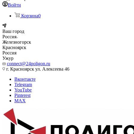
Войти
Корзина
0
Ваш город
Россия
Железногорск
Красноярск
Россия
Ужур
connect@24poligon.ru
г. Красноярск ул. Алексеева 46
Вконтакте
Telegram
YouTube
Pinterest
MAX