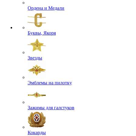
Ордена и Медали
Буквы, Якоря
Звезды
Эмблемы на пилотку
Зажимы для галстуков
Кокарды