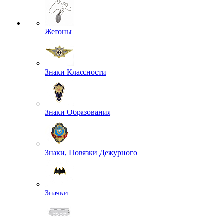
Жетоны
Знаки Классности
Знаки Образования
Знаки, Повязки Дежурного
Значки