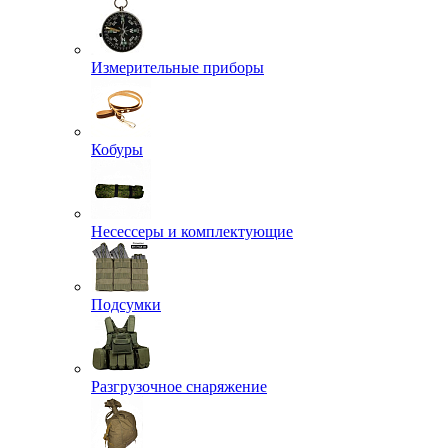
Измерительные приборы
Кобуры
Несессеры и комплектующие
Подсумки
Разгрузочное снаряжение