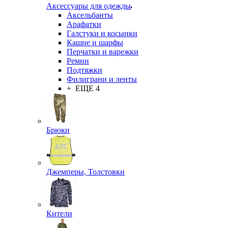
Аксессуары для одежды
Аксельбанты
Арафатки
Галстуки и косынки
Кашне и шарфы
Перчатки и варежки
Ремни
Подтяжки
Филиграни и ленты
+ ЕЩЕ 4
Брюки
Джемперы, Толстовки
Кители