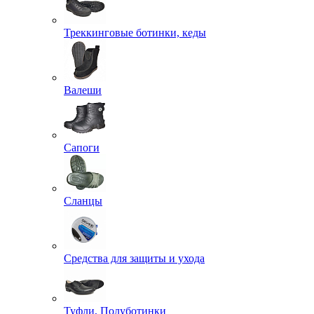
Треккинговые ботинки, кеды
Валеши
Сапоги
Сланцы
Средства для защиты и ухода
Туфли, Полуботинки