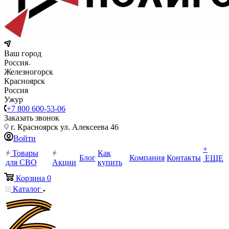
Ваш город
Россия
Железногорск
Красноярск
Россия
Ужур
+7 800 600-53-06
Заказать звонок
г. Красноярск ул. Алексеева 46
Войти
+
Товары
Как
Блог
Компания
Контакты
ЕЩЕ
для СВО
Акции
купить
Корзина
0
Каталог