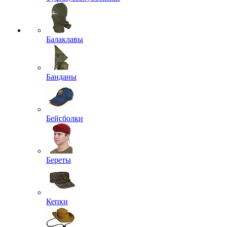
Балаклавы
Банданы
Бейсболки
Береты
Кепки