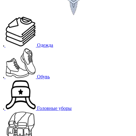
Одежда
Обувь
Головные уборы