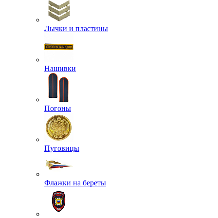
Лычки и пластины
Нашивки
Погоны
Пуговицы
Флажки на береты