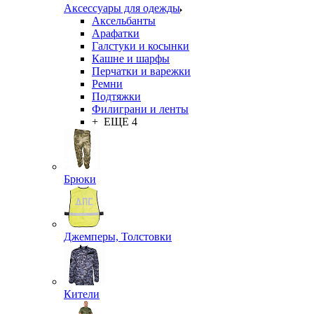
Аксессуары для одежды
Аксельбанты
Арафатки
Галстуки и косынки
Кашне и шарфы
Перчатки и варежки
Ремни
Подтяжки
Филиграни и ленты
+ ЕЩЕ 4
Брюки
Джемперы, Толстовки
Кители