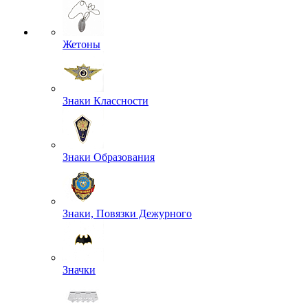
Жетоны
Знаки Классности
Знаки Образования
Знаки, Повязки Дежурного
Значки