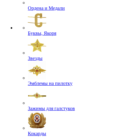
Ордена и Медали
Буквы, Якоря
Звезды
Эмблемы на пилотку
Зажимы для галстуков
Кокарды