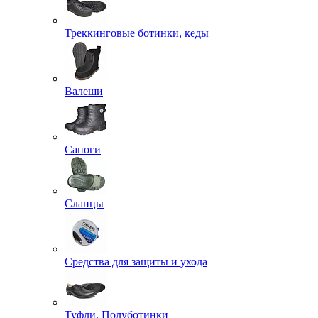
Треккинговые ботинки, кеды
Валеши
Сапоги
Сланцы
Средства для защиты и ухода
Туфли, Полуботинки