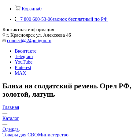
Корзина
0
+7 800 600-53-06
звонок бесплатный по РФ
Контактная информация
г. Красноярск ул. Алексеева 46
connect@24poligon.ru
Вконтакте
Telegram
YouTube
Pinterest
MAX
Бляха на солдатский ремень Орел РФ,
золотой, латунь
Главная
—
Каталог
—
Одежда
Товары для СВО
Министерство