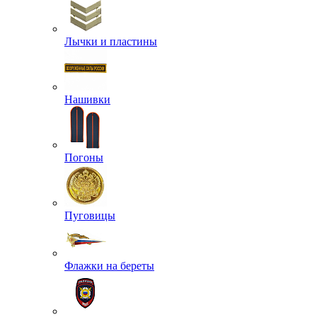
Лычки и пластины
Нашивки
Погоны
Пуговицы
Флажки на береты