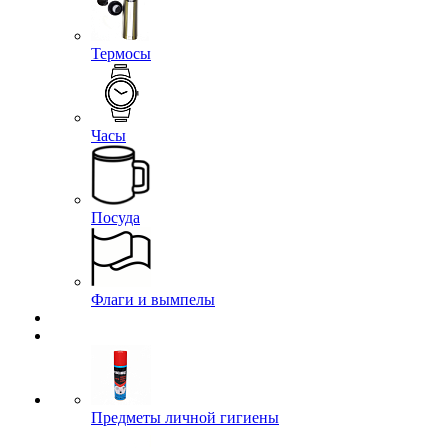
Термосы
Часы
Посуда
Флаги и вымпелы
Предметы личной гигиены