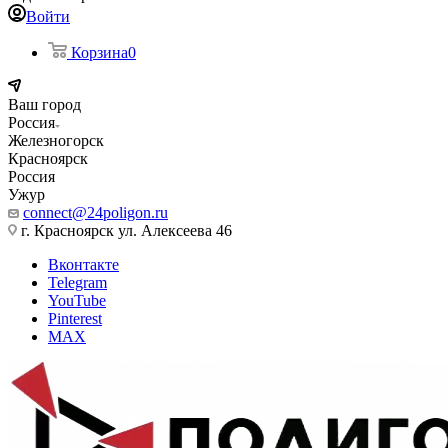
Войти
Корзина
0
Ваш город
Россия
Железногорск
Красноярск
Россия
Ужур
connect@24poligon.ru
г. Красноярск ул. Алексеева 46
Вконтакте
Telegram
YouTube
Pinterest
MAX