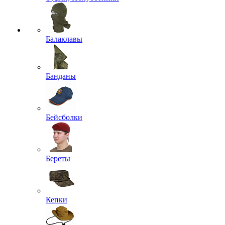
Балаклавы
Банданы
Бейсболки
Береты
Кепки