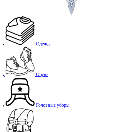
Одежда
Обувь
Головные уборы