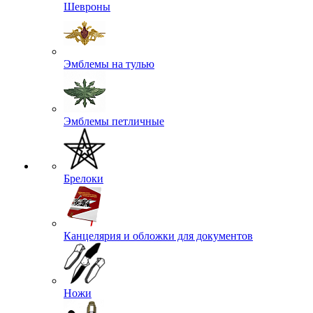
Шевроны
Эмблемы на тулью
Эмблемы петличные
Брелоки
Канцелярия и обложки для документов
Ножи