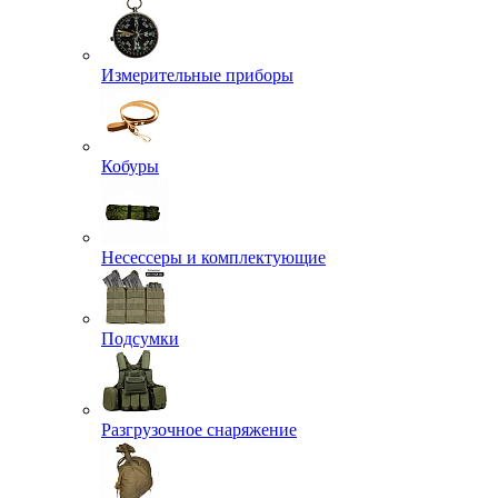
Измерительные приборы
Кобуры
Несессеры и комплектующие
Подсумки
Разгрузочное снаряжение