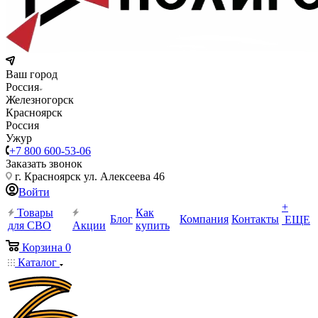
Ваш город
Россия
Железногорск
Красноярск
Россия
Ужур
+7 800 600-53-06
Заказать звонок
г. Красноярск ул. Алексеева 46
Войти
+
Товары
Как
Блог
Компания
Контакты
ЕЩЕ
для СВО
Акции
купить
Корзина
0
Каталог