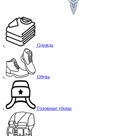
Одежда
Обувь
Головные уборы