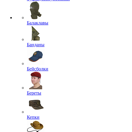
Балаклавы
Банданы
Бейсболки
Береты
Кепки