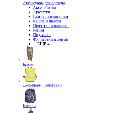
Аксессуары для одежды
Аксельбанты
Арафатки
Галстуки и косынки
Кашне и шарфы
Перчатки и варежки
Ремни
Подтяжки
Филиграни и ленты
+ ЕЩЕ 4
Брюки
Джемперы, Толстовки
Кители