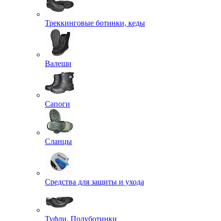
Треккинговые ботинки, кеды
Валеши
Сапоги
Сланцы
Средства для защиты и ухода
Туфли, Полуботинки