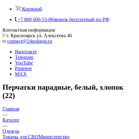
Корзина
0
+7 800 600-53-06
звонок бесплатный по РФ
Контактная информация
г. Красноярск ул. Алексеева 46
connect@24poligon.ru
Вконтакте
Telegram
YouTube
Pinterest
MAX
Перчатки парадные, белый, хлопок
(22)
Главная
—
Каталог
—
Одежда
Товары для СВО
Министерство