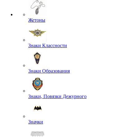
Жетоны
Знаки Классности
Знаки Образования
Знаки, Повязки Дежурного
Значки