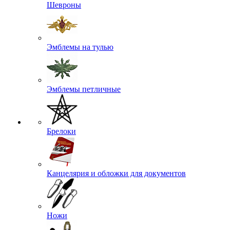
Шевроны
Эмблемы на тулью
Эмблемы петличные
Брелоки
Канцелярия и обложки для документов
Ножи