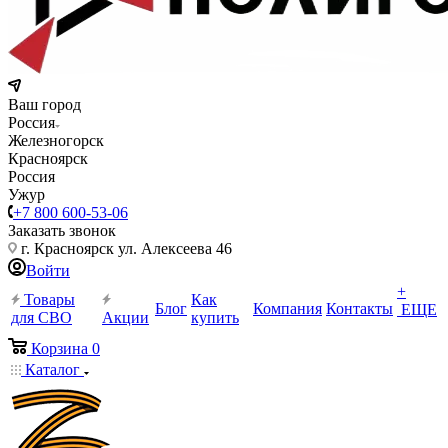
Ваш город
Россия
Железногорск
Красноярск
Россия
Ужур
+7 800 600-53-06
Заказать звонок
г. Красноярск ул. Алексеева 46
Войти
+
Товары
Как
Блог
Компания
Контакты
ЕЩЕ
для СВО
Акции
купить
Корзина
0
Каталог