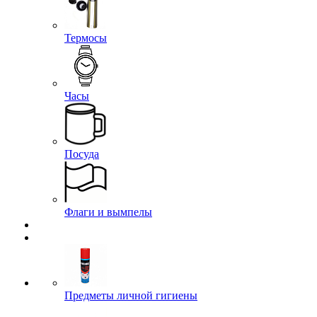
Термосы
Часы
Посуда
Флаги и вымпелы
Предметы личной гигиены