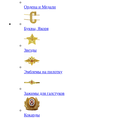
Ордена и Медали
Буквы, Якоря
Звезды
Эмблемы на пилотку
Зажимы для галстуков
Кокарды