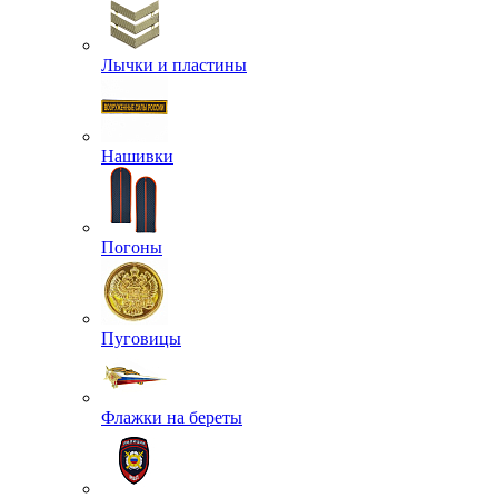
Лычки и пластины
Нашивки
Погоны
Пуговицы
Флажки на береты