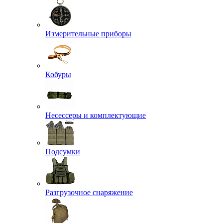
Измерительные приборы
Кобуры
Несессеры и комплектующие
Подсумки
Разгрузочное снаряжение