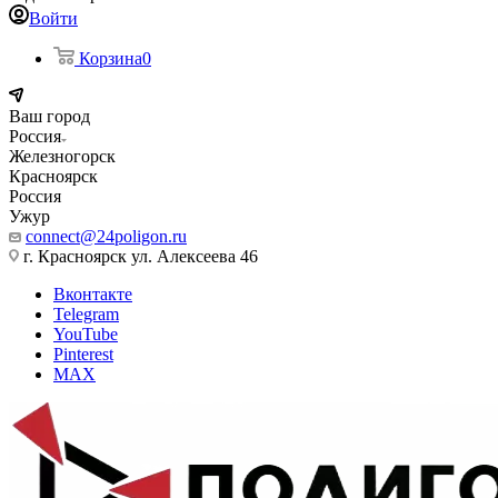
Войти
Корзина
0
Ваш город
Россия
Железногорск
Красноярск
Россия
Ужур
connect@24poligon.ru
г. Красноярск ул. Алексеева 46
Вконтакте
Telegram
YouTube
Pinterest
MAX