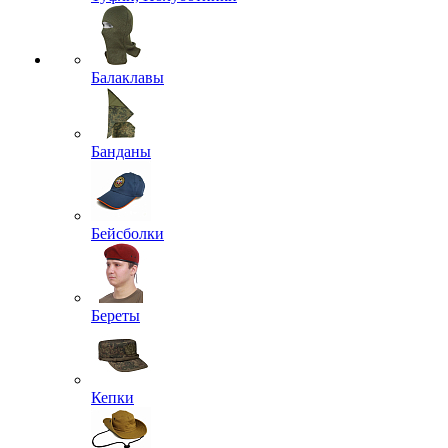
Балаклавы
Банданы
Бейсболки
Береты
Кепки