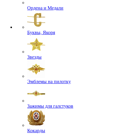
Ордена и Медали
Буквы, Якоря
Звезды
Эмблемы на пилотку
Зажимы для галстуков
Кокарды