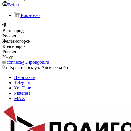
Войти
Корзина
0
Ваш город
Россия
Железногорск
Красноярск
Россия
Ужур
connect@24poligon.ru
г. Красноярск ул. Алексеева 46
Вконтакте
Telegram
YouTube
Pinterest
MAX