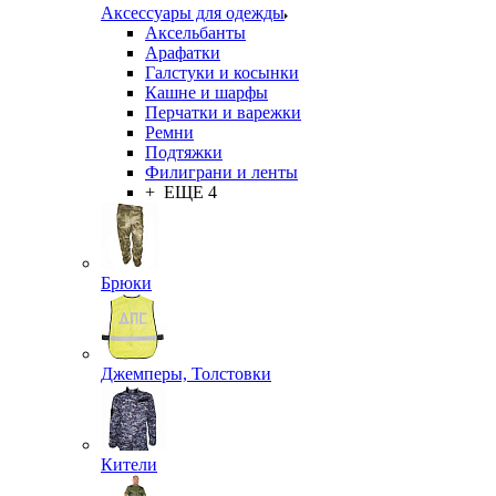
Аксессуары для одежды
Аксельбанты
Арафатки
Галстуки и косынки
Кашне и шарфы
Перчатки и варежки
Ремни
Подтяжки
Филиграни и ленты
+ ЕЩЕ 4
Брюки
Джемперы, Толстовки
Кители