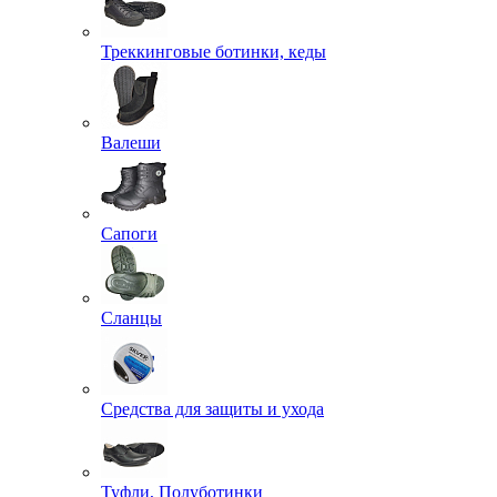
Треккинговые ботинки, кеды
Валеши
Сапоги
Сланцы
Средства для защиты и ухода
Туфли, Полуботинки