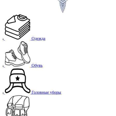
Одежда
Обувь
Головные уборы