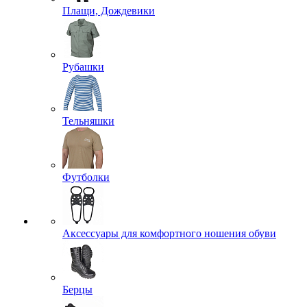
Плащи, Дождевики
Рубашки
Тельняшки
Футболки
Аксессуары для комфортного ношения обуви
Берцы