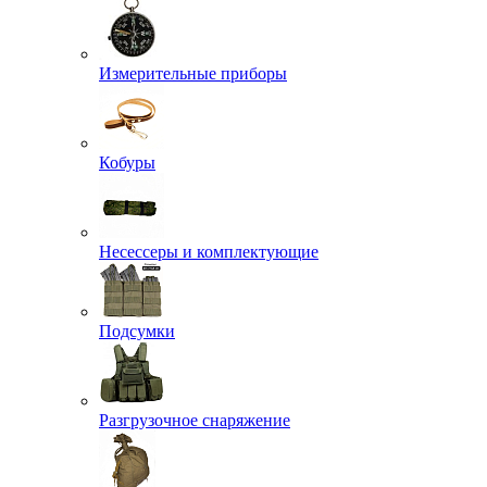
Измерительные приборы
Кобуры
Несессеры и комплектующие
Подсумки
Разгрузочное снаряжение