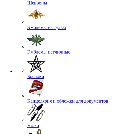
Шевроны
Эмблемы на тулью
Эмблемы петличные
Брелоки
Канцелярия и обложки для документов
Ножи