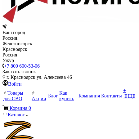
Ваш город
Россия
Железногорск
Красноярск
Россия
Ужур
+7 800 600-53-06
Заказать звонок
г. Красноярск ул. Алексеева 46
Войти
+
Товары
Как
Блог
Компания
Контакты
ЕЩЕ
для СВО
Акции
купить
Корзина
0
Каталог