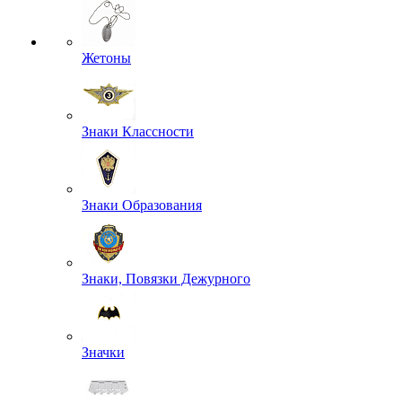
Жетоны
Знаки Классности
Знаки Образования
Знаки, Повязки Дежурного
Значки