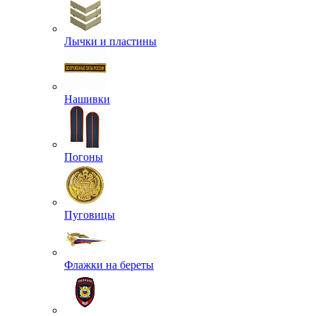
Лычки и пластины
Нашивки
Погоны
Пуговицы
Флажки на береты