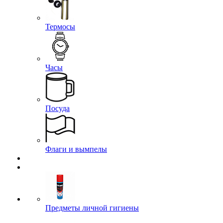
Термосы
Часы
Посуда
Флаги и вымпелы
Предметы личной гигиены