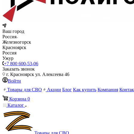
Ваш город
Россия
Железногорск
Красноярск
Россия
Ужур
+7 800 600-53-06
Заказать звонок
г. Красноярск ул. Алексеева 46
Войти
Товары для СВО
Акции
Блог
Как купить
Компания
Конта
Корзина
0
Каталог
Товары для СВО