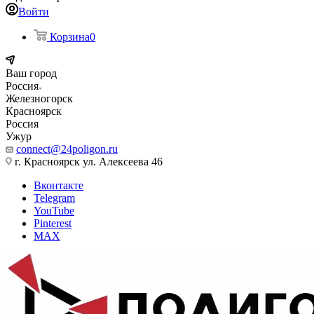
Войти
Корзина
0
Ваш город
Россия
Железногорск
Красноярск
Россия
Ужур
connect@24poligon.ru
г. Красноярск ул. Алексеева 46
Вконтакте
Telegram
YouTube
Pinterest
MAX