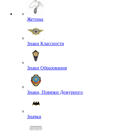
Жетоны
Знаки Классности
Знаки Образования
Знаки, Повязки Дежурного
Значки