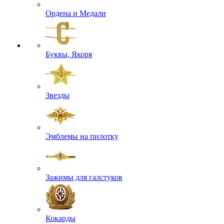
Ордена и Медали
Буквы, Якоря
Звезды
Эмблемы на пилотку
Зажимы для галстуков
Кокарды