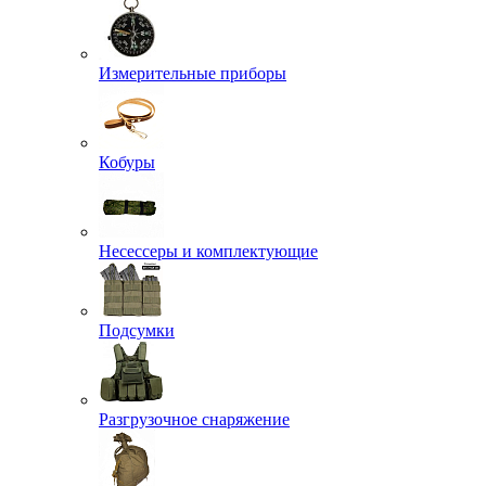
Измерительные приборы
Кобуры
Несессеры и комплектующие
Подсумки
Разгрузочное снаряжение