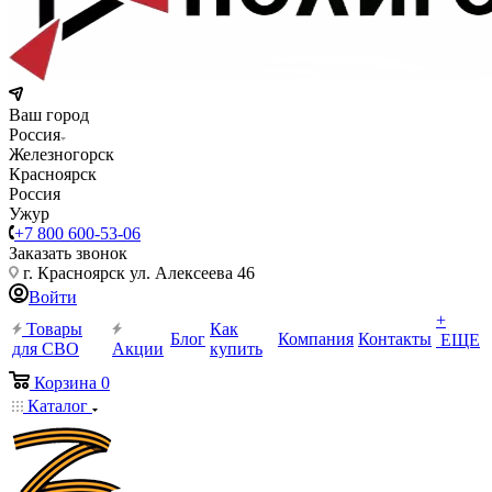
Ваш город
Россия
Железногорск
Красноярск
Россия
Ужур
+7 800 600-53-06
Заказать звонок
г. Красноярск ул. Алексеева 46
Войти
+
Товары
Как
Блог
Компания
Контакты
ЕЩЕ
для СВО
Акции
купить
Корзина
0
Каталог