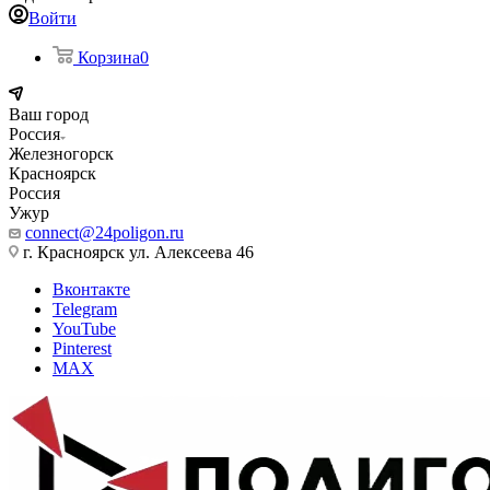
Войти
Корзина
0
Ваш город
Россия
Железногорск
Красноярск
Россия
Ужур
connect@24poligon.ru
г. Красноярск ул. Алексеева 46
Вконтакте
Telegram
YouTube
Pinterest
MAX