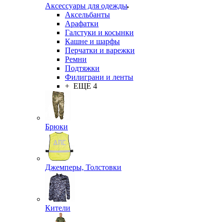
Аксессуары для одежды
Аксельбанты
Арафатки
Галстуки и косынки
Кашне и шарфы
Перчатки и варежки
Ремни
Подтяжки
Филиграни и ленты
+ ЕЩЕ 4
Брюки
Джемперы, Толстовки
Кители