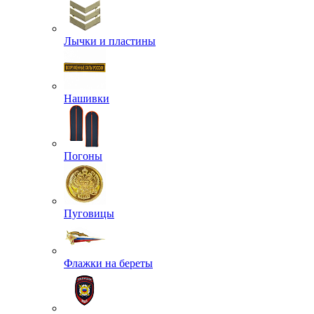
Лычки и пластины
Нашивки
Погоны
Пуговицы
Флажки на береты