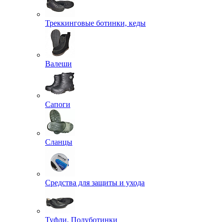
Треккинговые ботинки, кеды
Валеши
Сапоги
Сланцы
Средства для защиты и ухода
Туфли, Полуботинки