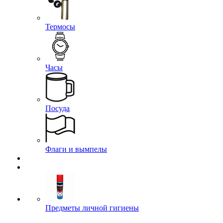
Термосы
Часы
Посуда
Флаги и вымпелы
Предметы личной гигиены