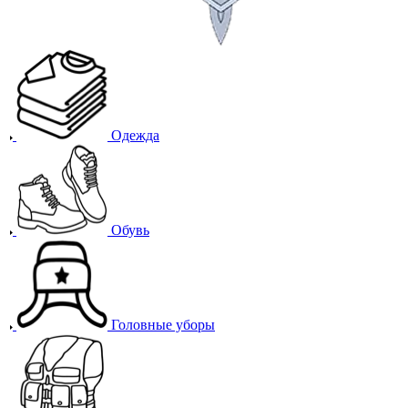
Одежда
Обувь
Головные уборы