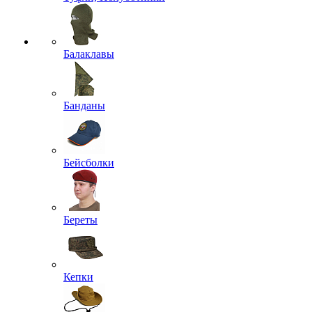
Балаклавы
Банданы
Бейсболки
Береты
Кепки