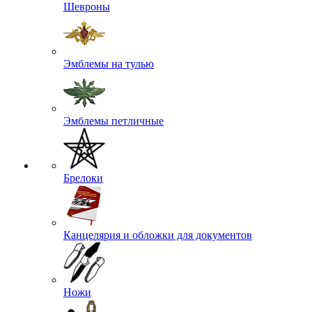
Шевроны
Эмблемы на тулью
Эмблемы петличные
Брелоки
Канцелярия и обложки для документов
Ножи