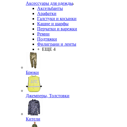
Аксессуары для одежды
Аксельбанты
Арафатки
Галстуки и косынки
Кашне и шарфы
Перчатки и варежки
Ремни
Подтяжки
Филиграни и ленты
+ ЕЩЕ 4
Брюки
Джемперы, Толстовки
Кители