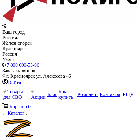
Ваш город
Россия
Железногорск
Красноярск
Россия
Ужур
+7 800 600-53-06
Заказать звонок
г. Красноярск ул. Алексеева 46
Войти
+
Товары
Как
Блог
Компания
Контакты
ЕЩЕ
для СВО
Акции
купить
Корзина
0
Каталог