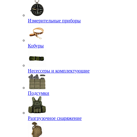
Измерительные приборы
Кобуры
Несессеры и комплектующие
Подсумки
Разгрузочное снаряжение