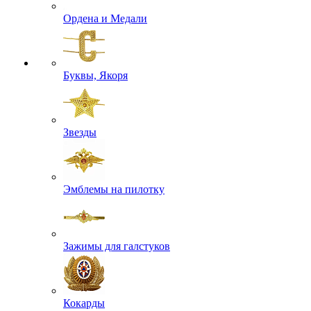
Ордена и Медали
Буквы, Якоря
Звезды
Эмблемы на пилотку
Зажимы для галстуков
Кокарды