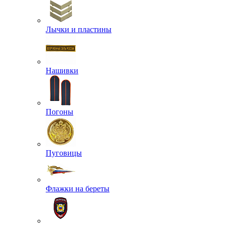
Лычки и пластины
Нашивки
Погоны
Пуговицы
Флажки на береты