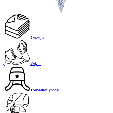
Одежда
Обувь
Головные уборы