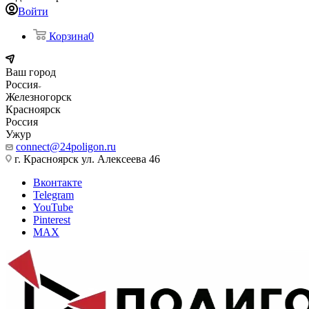
Войти
Корзина
0
Ваш город
Россия
Железногорск
Красноярск
Россия
Ужур
connect@24poligon.ru
г. Красноярск ул. Алексеева 46
Вконтакте
Telegram
YouTube
Pinterest
MAX