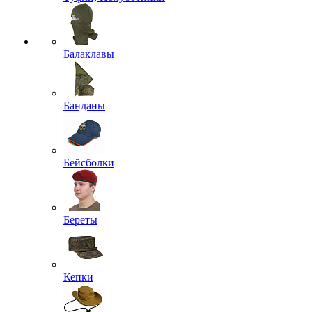
Балаклавы
Банданы
Бейсболки
Береты
Кепки