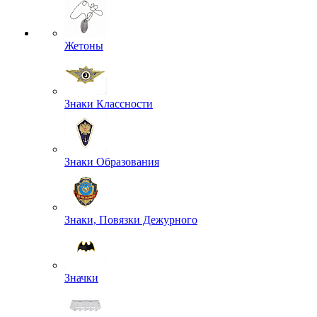
Жетоны
Знаки Классности
Знаки Образования
Знаки, Повязки Дежурного
Значки