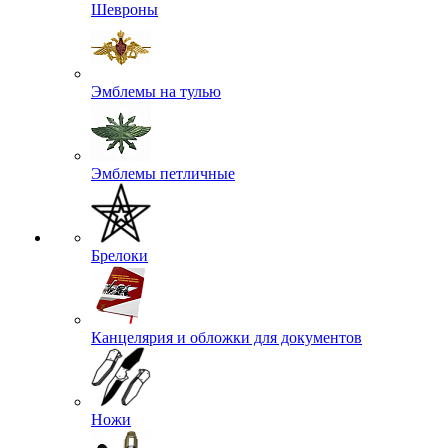
Шевроны
Эмблемы на тулью
Эмблемы петличные
Брелоки
Канцелярия и обложки для документов
Ножи