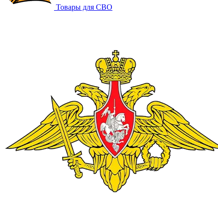
Товары для СВО