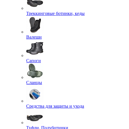
Треккинговые ботинки, кеды
Валеши
Сапоги
Сланцы
Средства для защиты и ухода
Туфли, Полуботинки