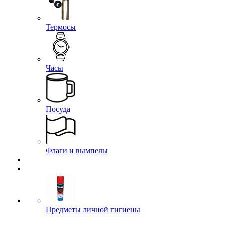
Термосы
Часы
Посуда
Флаги и вымпелы
Предметы личной гигиены