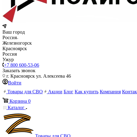
Ваш город
Россия
Железногорск
Красноярск
Россия
Ужур
+7 800 600-53-06
Заказать звонок
г. Красноярск ул. Алексеева 46
Войти
Товары для СВО
Акции
Блог
Как купить
Компания
Конта
Корзина
0
Каталог
Товары для СВО