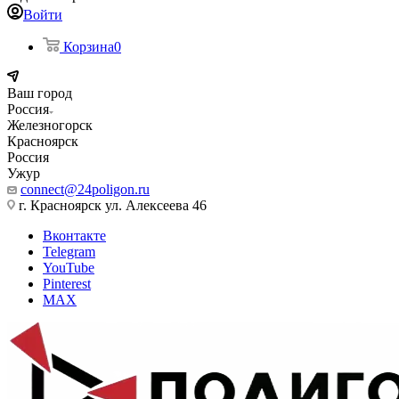
Войти
Корзина
0
Ваш город
Россия
Железногорск
Красноярск
Россия
Ужур
connect@24poligon.ru
г. Красноярск ул. Алексеева 46
Вконтакте
Telegram
YouTube
Pinterest
MAX