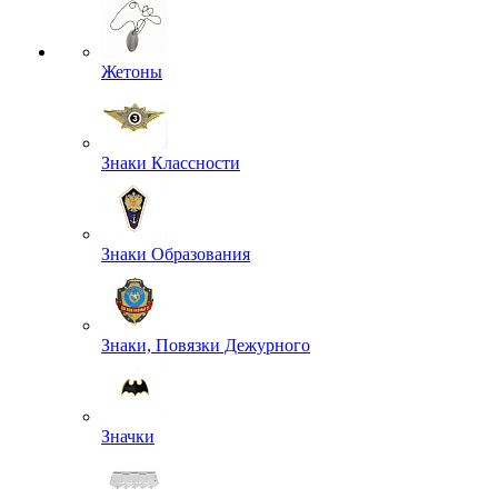
Жетоны
Знаки Классности
Знаки Образования
Знаки, Повязки Дежурного
Значки