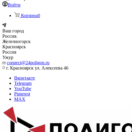
Войти
Корзина
0
Ваш город
Россия
Железногорск
Красноярск
Россия
Ужур
connect@24poligon.ru
г. Красноярск ул. Алексеева 46
Вконтакте
Telegram
YouTube
Pinterest
MAX