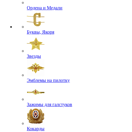
Ордена и Медали
Буквы, Якоря
Звезды
Эмблемы на пилотку
Зажимы для галстуков
Кокарды