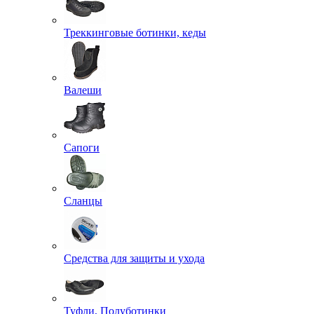
Треккинговые ботинки, кеды
Валеши
Сапоги
Сланцы
Средства для защиты и ухода
Туфли, Полуботинки