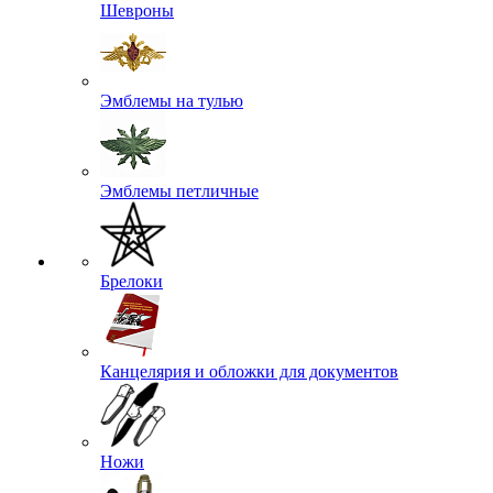
Шевроны
Эмблемы на тулью
Эмблемы петличные
Брелоки
Канцелярия и обложки для документов
Ножи