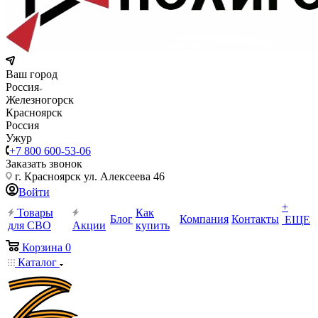
Ваш город
Россия
Железногорск
Красноярск
Россия
Ужур
+7 800 600-53-06
Заказать звонок
г. Красноярск ул. Алексеева 46
Войти
+
Товары
Как
Блог
Компания
Контакты
ЕЩЕ
для СВО
Акции
купить
Корзина
0
Каталог