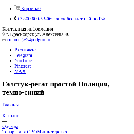
Корзина
0
+7 800 600-53-06
звонок бесплатный по РФ
Контактная информация
г. Красноярск ул. Алексеева 46
connect@24poligon.ru
Вконтакте
Telegram
YouTube
Pinterest
MAX
Галстук-регат простой Полиция,
темно-синий
Главная
—
Каталог
—
Одежда
Товары для СВО
Министерство