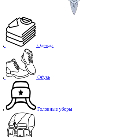
Одежда
Обувь
Головные уборы