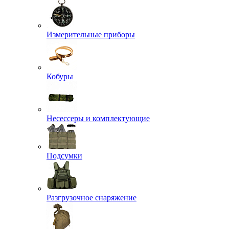
Измерительные приборы
Кобуры
Несессеры и комплектующие
Подсумки
Разгрузочное снаряжение