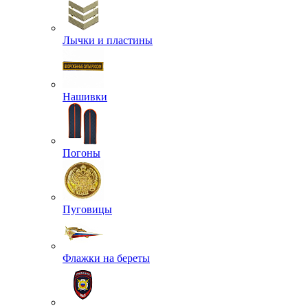
Лычки и пластины
Нашивки
Погоны
Пуговицы
Флажки на береты