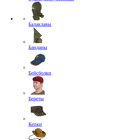
Балаклавы
Банданы
Бейсболки
Береты
Кепки