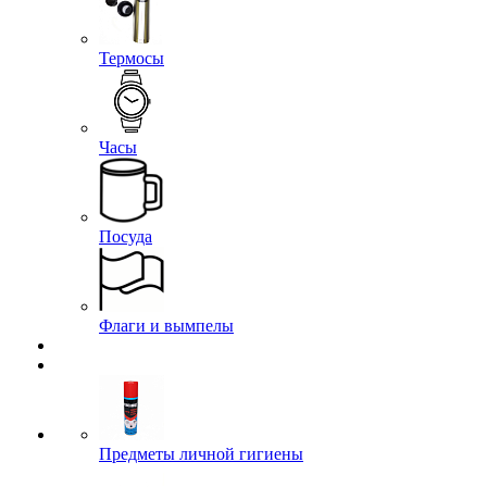
Термосы
Часы
Посуда
Флаги и вымпелы
Предметы личной гигиены