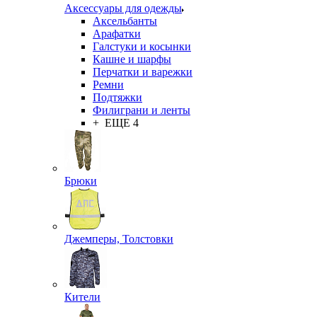
Аксессуары для одежды
Аксельбанты
Арафатки
Галстуки и косынки
Кашне и шарфы
Перчатки и варежки
Ремни
Подтяжки
Филиграни и ленты
+ ЕЩЕ 4
Брюки
Джемперы, Толстовки
Кители