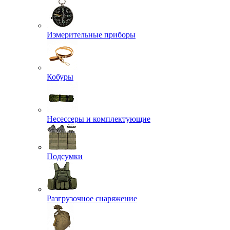
Измерительные приборы
Кобуры
Несессеры и комплектующие
Подсумки
Разгрузочное снаряжение