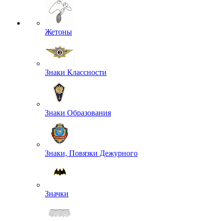
Жетоны
Знаки Классности
Знаки Образования
Знаки, Повязки Дежурного
Значки