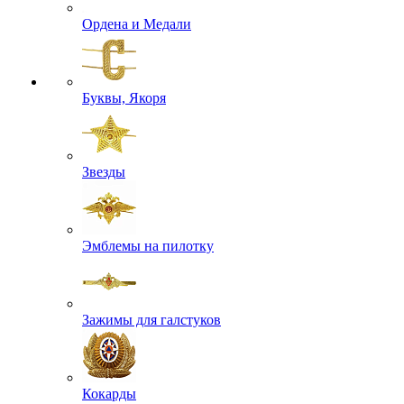
Ордена и Медали
Буквы, Якоря
Звезды
Эмблемы на пилотку
Зажимы для галстуков
Кокарды