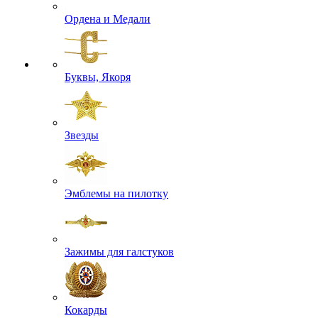
Ордена и Медали
Буквы, Якоря
Звезды
Эмблемы на пилотку
Зажимы для галстуков
Кокарды