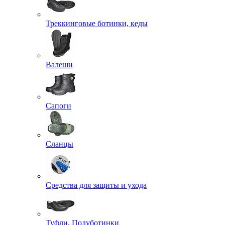
Треккинговые ботинки, кеды
Валеши
Сапоги
Сланцы
Средства для защиты и ухода
Туфли, Полуботинки