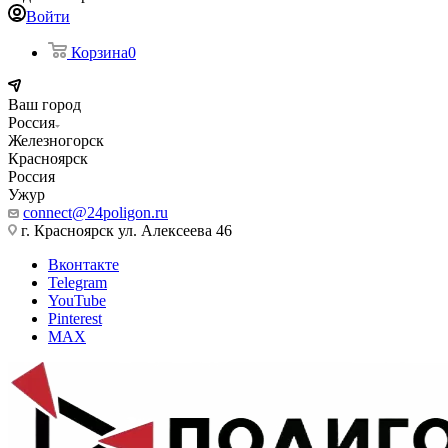
Войти
Корзина
0
Ваш город
Россия
Железногорск
Красноярск
Россия
Ужур
connect@24poligon.ru
г. Красноярск ул. Алексеева 46
Вконтакте
Telegram
YouTube
Pinterest
MAX