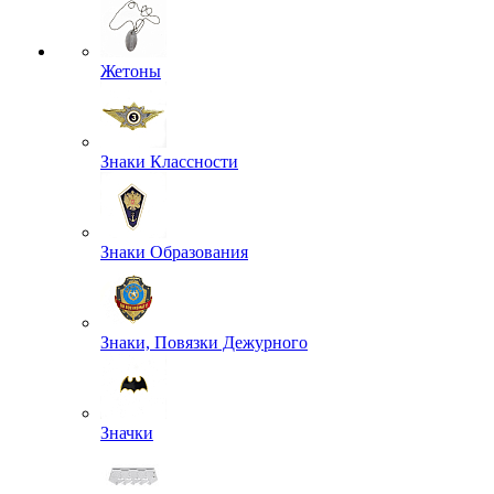
Жетоны
Знаки Классности
Знаки Образования
Знаки, Повязки Дежурного
Значки