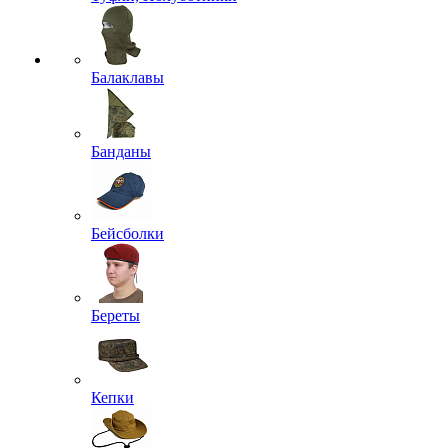
Балаклавы
Банданы
Бейсболки
Береты
Кепки