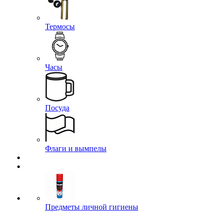
Термосы
Часы
Посуда
Флаги и вымпелы
Предметы личной гигиены