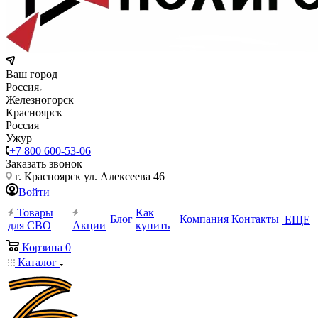
Ваш город
Россия
Железногорск
Красноярск
Россия
Ужур
+7 800 600-53-06
Заказать звонок
г. Красноярск ул. Алексеева 46
Войти
+
Товары
Как
Блог
Компания
Контакты
ЕЩЕ
для СВО
Акции
купить
Корзина
0
Каталог