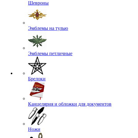
Шевроны
Эмблемы на тулью
Эмблемы петличные
Брелоки
Канцелярия и обложки для документов
Ножи