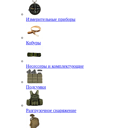
Измерительные приборы
Кобуры
Несессеры и комплектующие
Подсумки
Разгрузочное снаряжение