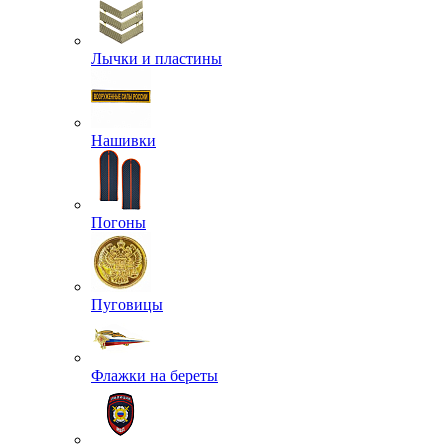
Лычки и пластины
Нашивки
Погоны
Пуговицы
Флажки на береты