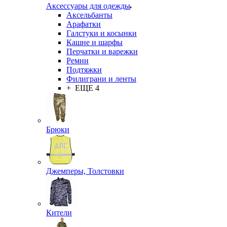
Аксессуары для одежды
Аксельбанты
Арафатки
Галстуки и косынки
Кашне и шарфы
Перчатки и варежки
Ремни
Подтяжки
Филиграни и ленты
+ ЕЩЕ 4
Брюки
Джемперы, Толстовки
Кители