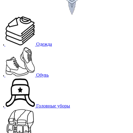
Одежда
Обувь
Головные уборы