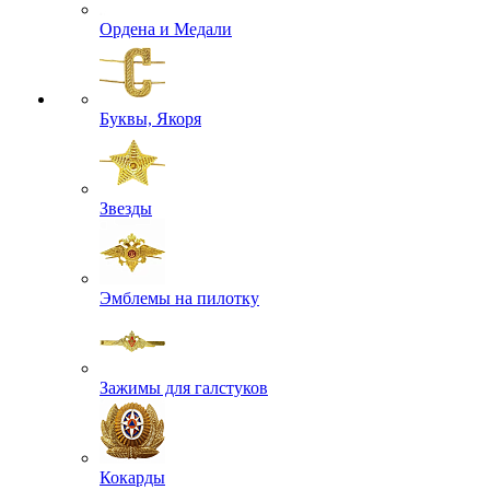
Ордена и Медали
Буквы, Якоря
Звезды
Эмблемы на пилотку
Зажимы для галстуков
Кокарды