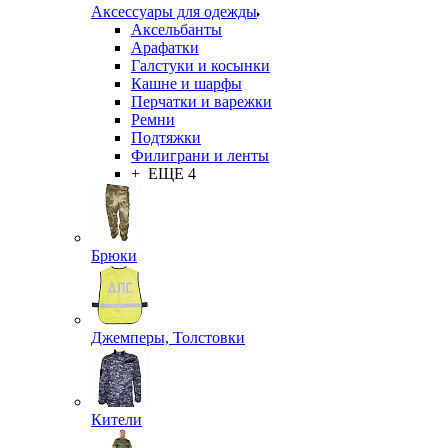
Аксессуары для одежды
Аксельбанты
Арафатки
Галстуки и косынки
Кашне и шарфы
Перчатки и варежки
Ремни
Подтяжки
Филиграни и ленты
+ ЕЩЕ 4
Брюки
Джемперы, Толстовки
Кители