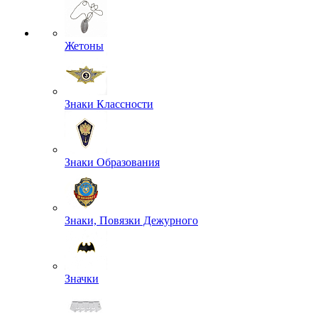
Жетоны
Знаки Классности
Знаки Образования
Знаки, Повязки Дежурного
Значки