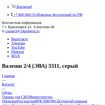
Корзина
0
+7 800 600-53-06
звонок бесплатный по РФ
Контактная информация
г. Красноярск ул. Алексеева 46
connect@24poligon.ru
Вконтакте
Telegram
YouTube
Pinterest
MAX
Валеши 2/4 (ЭВА) 3311, серый
Главная
—
Каталог
—
Обувь
Товары для СВО
Министерство
Обороны
Росгвардия
МЧС
МВД
ФСБ
Одежда
Головные