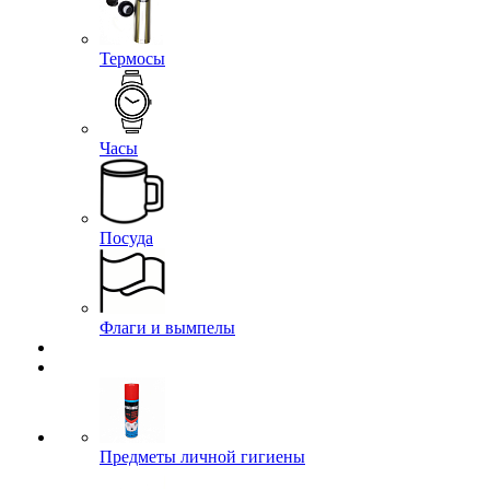
Термосы
Часы
Посуда
Флаги и вымпелы
Предметы личной гигиены