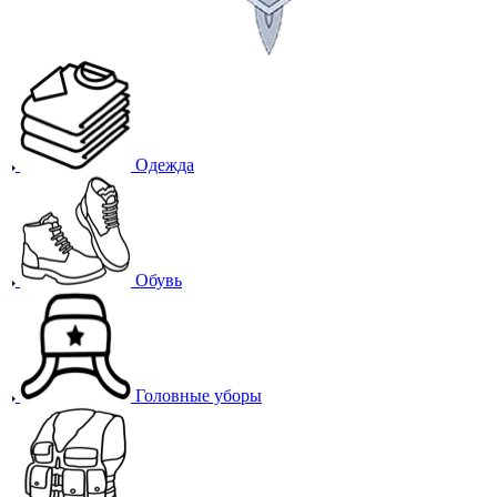
Одежда
Обувь
Головные уборы