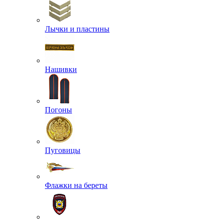
Лычки и пластины
Нашивки
Погоны
Пуговицы
Флажки на береты