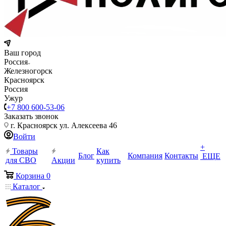
Ваш город
Россия
Железногорск
Красноярск
Россия
Ужур
+7 800 600-53-06
Заказать звонок
г. Красноярск ул. Алексеева 46
Войти
+
Товары
Как
Блог
Компания
Контакты
ЕЩЕ
для СВО
Акции
купить
Корзина
0
Каталог