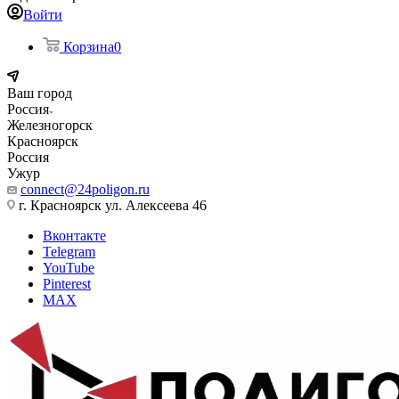
Войти
Корзина
0
Ваш город
Россия
Железногорск
Красноярск
Россия
Ужур
connect@24poligon.ru
г. Красноярск ул. Алексеева 46
Вконтакте
Telegram
YouTube
Pinterest
MAX