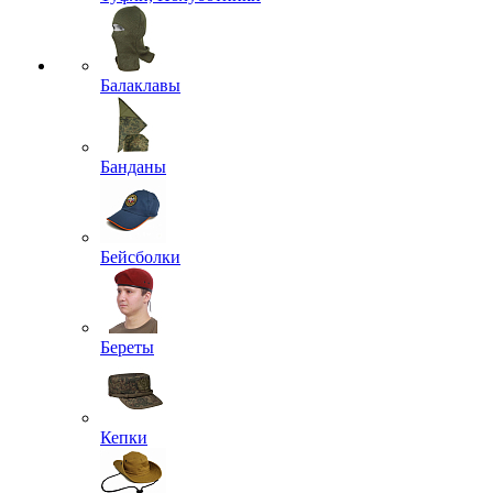
Балаклавы
Банданы
Бейсболки
Береты
Кепки