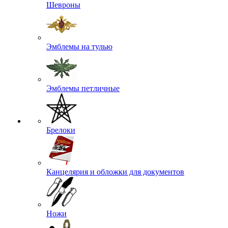
Шевроны
Эмблемы на тулью
Эмблемы петличные
Брелоки
Канцелярия и обложки для документов
Ножи