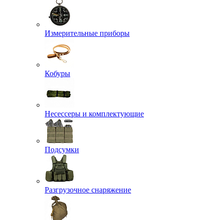
Измерительные приборы
Кобуры
Несессеры и комплектующие
Подсумки
Разгрузочное снаряжение