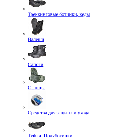
Треккинговые ботинки, кеды
Валеши
Сапоги
Сланцы
Средства для защиты и ухода
Туфли, Полуботинки