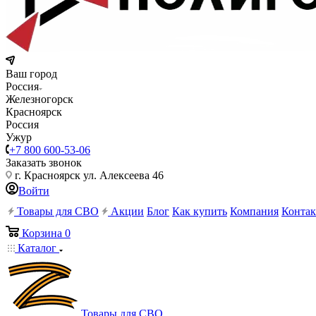
Ваш город
Россия
Железногорск
Красноярск
Россия
Ужур
+7 800 600-53-06
Заказать звонок
г. Красноярск ул. Алексеева 46
Войти
Товары для СВО
Акции
Блог
Как купить
Компания
Конта
Корзина
0
Каталог
Товары для СВО