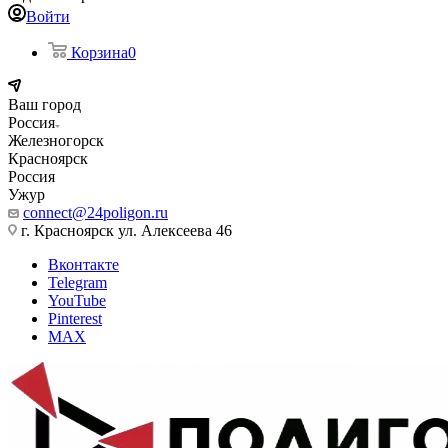
Войти
Корзина
0
Ваш город
Россия
Железногорск
Красноярск
Россия
Ужур
connect@24poligon.ru
г. Красноярск ул. Алексеева 46
Вконтакте
Telegram
YouTube
Pinterest
MAX