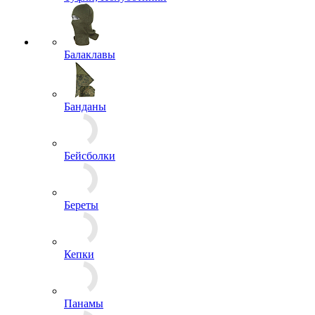
Балаклавы
Банданы
Бейсболки
Береты
Кепки