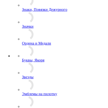
Знаки Классности
Знаки Образования
Знаки, Повязки Дежурного
Значки
Ордена и Медали
Буквы, Якоря
Звезды