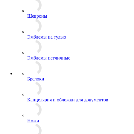
Пуговицы
Флажки на береты
Шевроны
Эмблемы на тулью
Эмблемы петличные
Брелоки
Канцелярия и обложки для документов