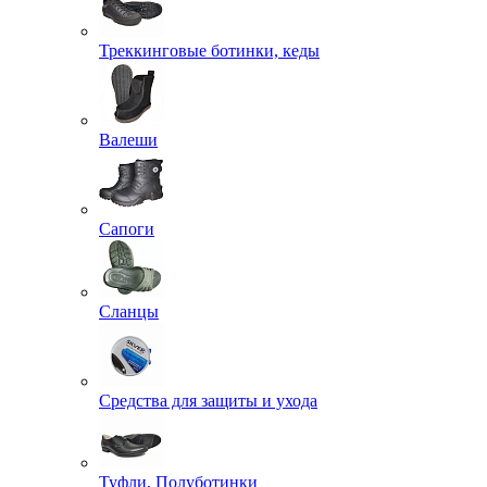
Треккинговые ботинки, кеды
Валеши
Сапоги
Сланцы
Средства для защиты и ухода
Туфли, Полуботинки