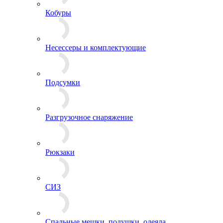
Измерительные приборы
Кобуры
Несессеры и комплектующие
Подсумки
Разгрузочное снаряжение
Рюкзаки