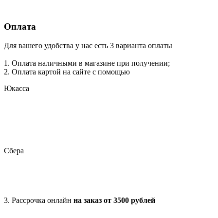
Обратите внимание, что у нас на данный момент 2 склада
(Москва и Красноярск),
а так же
магазинов
.
Оплата
Для вашего удобства у нас есть 3 варианта оплаты
1. Оплата наличными в магазине при получении;
2. Оплата картой на сайте с помощью
Юкасса
Сбера