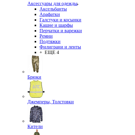
Аксессуары для одежды
Аксельбанты
Арафатки
Галстуки и косынки
Кашне и шарфы
Перчатки и варежки
Ремни
Подтяжки
Филиграни и ленты
+ ЕЩЕ 4
Брюки
Джемперы, Толстовки
Кители