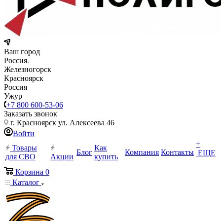
Ваш город
Россия
Железногорск
Красноярск
Россия
Ужур
+7 800 600-53-06
Заказать звонок
г. Красноярск ул. Алексеева 46
Войти
+
Товары
Как
Блог
Компания
Контакты
ЕЩЕ
для СВО
Акции
купить
Корзина
0
Каталог