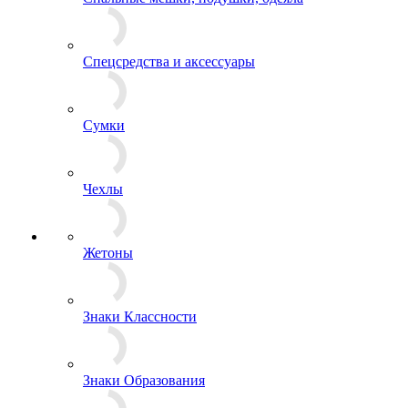
СИЗ
Спальные мешки, подушки, одеяла
Спецсредства и аксессуары
Сумки
Чехлы
Жетоны