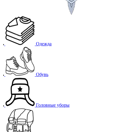
Одежда
Обувь
Головные уборы