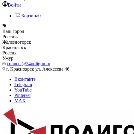
Войти
Корзина
0
Ваш город
Россия
Железногорск
Красноярск
Россия
Ужур
connect@24poligon.ru
г. Красноярск ул. Алексеева 46
Вконтакте
Telegram
YouTube
Pinterest
MAX