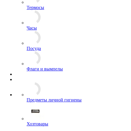
Ножи
Термосы
Часы
Посуда
Флаги и вымпелы