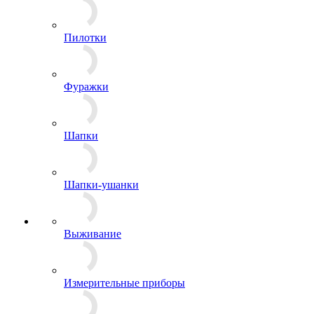
Панамы
Пилотки
Фуражки
Шапки
Шапки-ушанки
Выживание