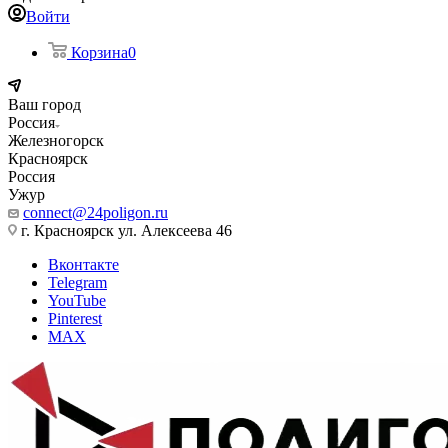
Войти
Корзина
0
Ваш город
Россия
Железногорск
Красноярск
Россия
Ужур
connect@24poligon.ru
г. Красноярск ул. Алексеева 46
Вконтакте
Telegram
YouTube
Pinterest
MAX