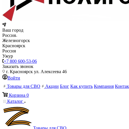
Ваш город
Россия
Железногорск
Красноярск
Россия
Ужур
+7 800 600-53-06
Заказать звонок
г. Красноярск ул. Алексеева 46
Войти
Товары для СВО
Акции
Блог
Как купить
Компания
Конта
Корзина
0
Каталог
Товары для СВО