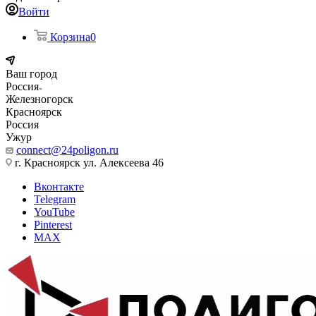
Войти
Корзина
0
Ваш город
Россия
Железногорск
Красноярск
Россия
Ужур
connect@24poligon.ru
г. Красноярск ул. Алексеева 46
Вконтакте
Telegram
YouTube
Pinterest
MAX