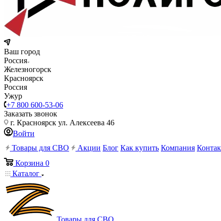
Ваш город
Россия
Железногорск
Красноярск
Россия
Ужур
+7 800 600-53-06
Заказать звонок
г. Красноярск ул. Алексеева 46
Войти
Товары для СВО
Акции
Блог
Как купить
Компания
Конта
Корзина
0
Каталог
Товары для СВО