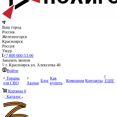
Ваш город
Россия
Железногорск
Красноярск
Россия
Ужур
+7 800 600-53-06
Заказать звонок
г. Красноярск ул. Алексеева 46
Войти
+
Товары
Как
Блог
Компания
Контакты
ЕЩЕ
для СВО
Акции
купить
Корзина
0
Каталог