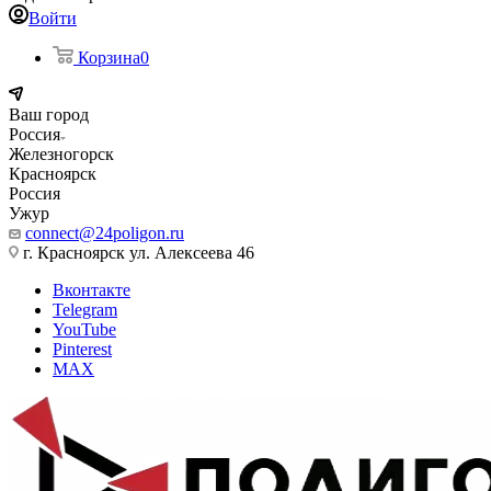
Войти
Корзина
0
Ваш город
Россия
Железногорск
Красноярск
Россия
Ужур
connect@24poligon.ru
г. Красноярск ул. Алексеева 46
Вконтакте
Telegram
YouTube
Pinterest
MAX