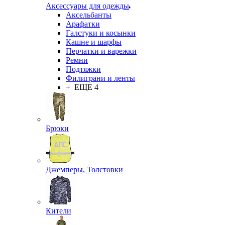
Аксессуары для одежды
Аксельбанты
Арафатки
Галстуки и косынки
Кашне и шарфы
Перчатки и варежки
Ремни
Подтяжки
Филиграни и ленты
+ ЕЩЕ 4
Брюки
Джемперы, Толстовки
Кители