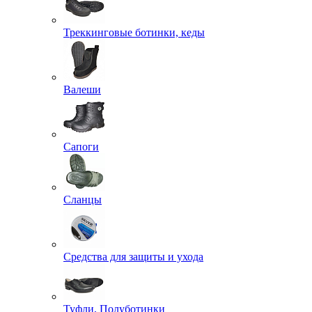
Треккинговые ботинки, кеды
Валеши
Сапоги
Сланцы
Средства для защиты и ухода
Туфли, Полуботинки