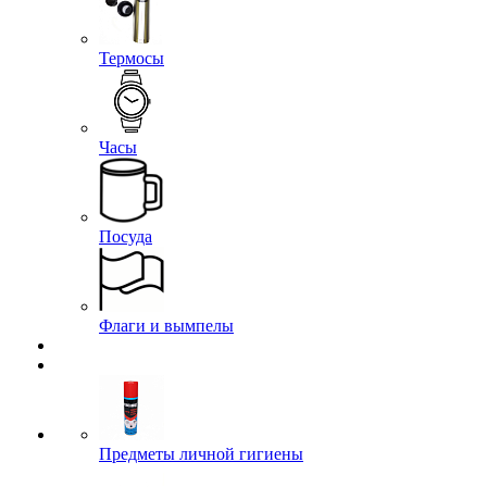
Термосы
Часы
Посуда
Флаги и вымпелы
Предметы личной гигиены