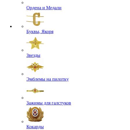
Ордена и Медали
Буквы, Якоря
Звезды
Эмблемы на пилотку
Зажимы для галстуков
Кокарды