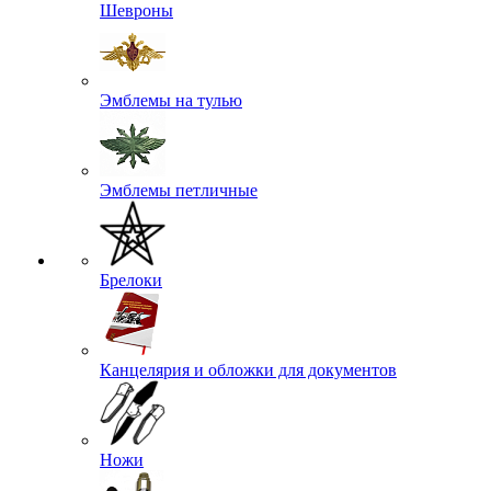
Шевроны
Эмблемы на тулью
Эмблемы петличные
Брелоки
Канцелярия и обложки для документов
Ножи