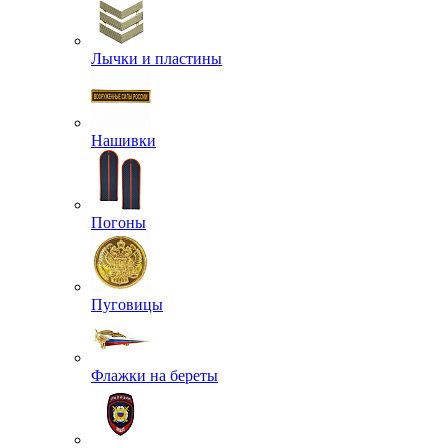
Лычки и пластины
Нашивки
Погоны
Пуговицы
Флажки на береты