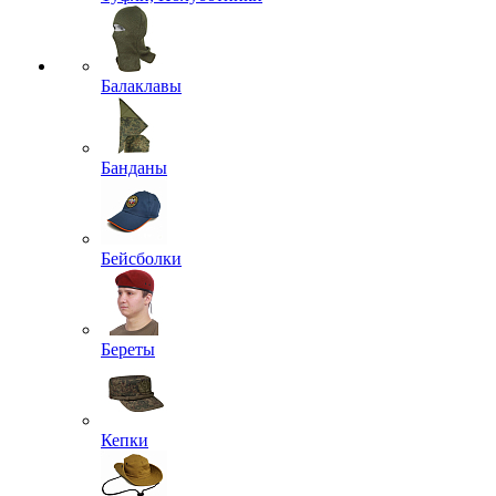
Балаклавы
Банданы
Бейсболки
Береты
Кепки