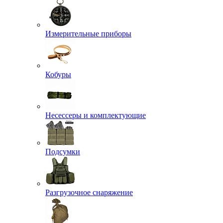
Измерительные приборы
Кобуры
Несессеры и комплектующие
Подсумки
Разгрузочное снаряжение