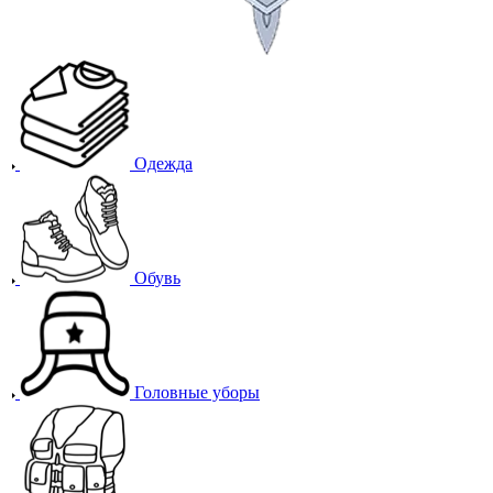
Одежда
Обувь
Головные уборы