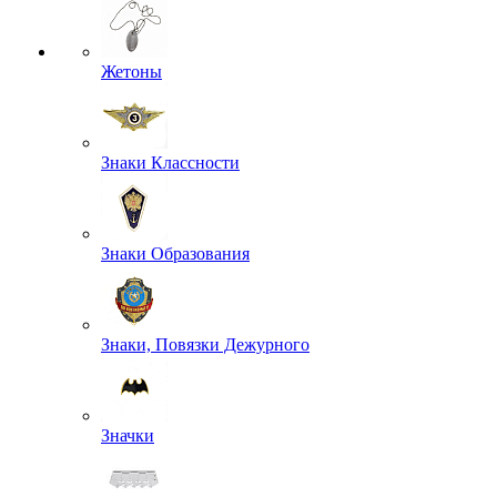
Жетоны
Знаки Классности
Знаки Образования
Знаки, Повязки Дежурного
Значки