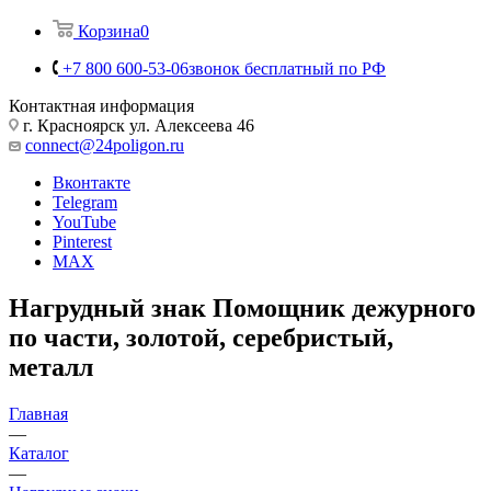
Корзина
0
+7 800 600-53-06
звонок бесплатный по РФ
Контактная информация
г. Красноярск ул. Алексеева 46
connect@24poligon.ru
Вконтакте
Telegram
YouTube
Pinterest
MAX
Нагрудный знак Помощник дежурного
по части, золотой, серебристый,
металл
Главная
—
Каталог
—