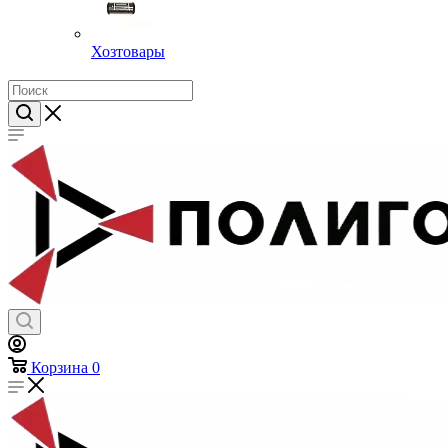
Хозтовары
Корзина
0