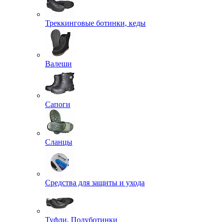
Треккинговые ботинки, кеды
Валеши
Сапоги
Сланцы
Средства для защиты и ухода
Туфли, Полуботинки