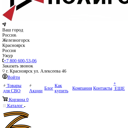
Ваш город
Россия
Железногорск
Красноярск
Россия
Ужур
+7 800 600-53-06
Заказать звонок
г. Красноярск ул. Алексеева 46
Войти
+
Товары
Как
Блог
Компания
Контакты
ЕЩЕ
для СВО
Акции
купить
Корзина
0
Каталог