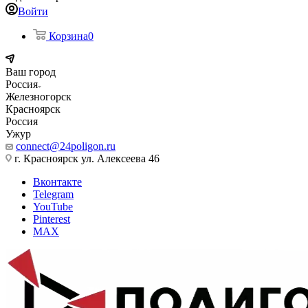
Войти
Корзина
0
Ваш город
Россия
Железногорск
Красноярск
Россия
Ужур
connect@24poligon.ru
г. Красноярск ул. Алексеева 46
Вконтакте
Telegram
YouTube
Pinterest
MAX