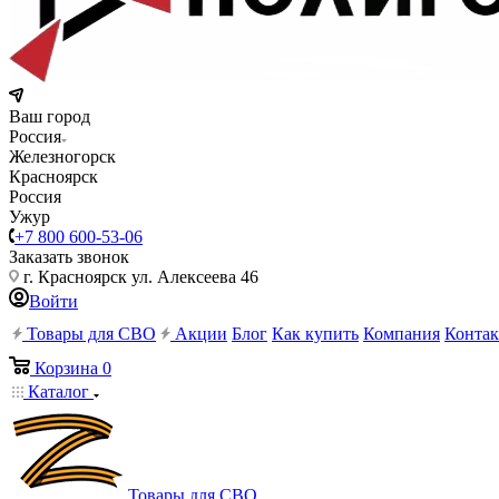
Ваш город
Россия
Железногорск
Красноярск
Россия
Ужур
+7 800 600-53-06
Заказать звонок
г. Красноярск ул. Алексеева 46
Войти
Товары для СВО
Акции
Блог
Как купить
Компания
Конта
Корзина
0
Каталог
Товары для СВО