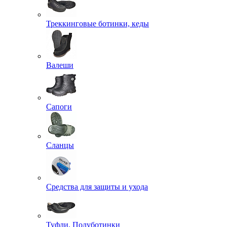
Треккинговые ботинки, кеды
Валеши
Сапоги
Сланцы
Средства для защиты и ухода
Туфли, Полуботинки