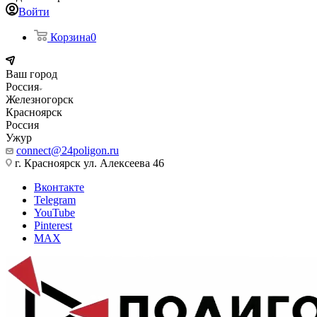
Войти
Корзина
0
Ваш город
Россия
Железногорск
Красноярск
Россия
Ужур
connect@24poligon.ru
г. Красноярск ул. Алексеева 46
Вконтакте
Telegram
YouTube
Pinterest
MAX