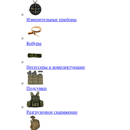
Измерительные приборы
Кобуры
Несессеры и комплектующие
Подсумки
Разгрузочное снаряжение