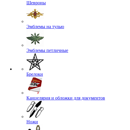
Шевроны
Эмблемы на тулью
Эмблемы петличные
Брелоки
Канцелярия и обложки для документов
Ножи