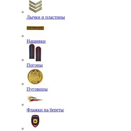
Лычки и пластины
Нашивки
Погоны
Пуговицы
Флажки на береты