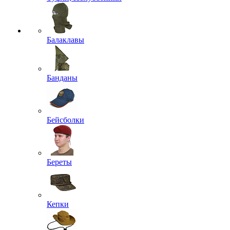
Балаклавы
Банданы
Бейсболки
Береты
Кепки