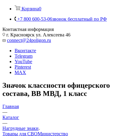
Корзина
0
+7 800 600-53-06
звонок бесплатный по РФ
Контактная информация
г. Красноярск ул. Алексеева 46
connect@24poligon.ru
Вконтакте
Telegram
YouTube
Pinterest
MAX
Значок классности офицерского
состава, ВВ МВД, 1 класс
Главная
—
Каталог
—
Нагрудные знаки
Товары для СВО
Министерство