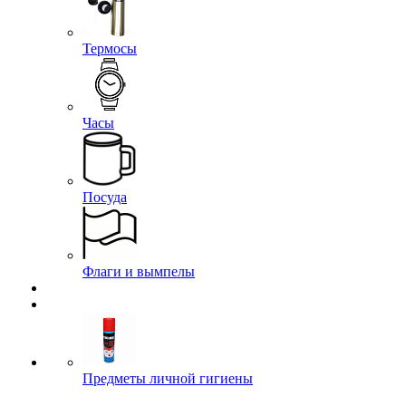
Термосы
Часы
Посуда
Флаги и вымпелы
Предметы личной гигиены