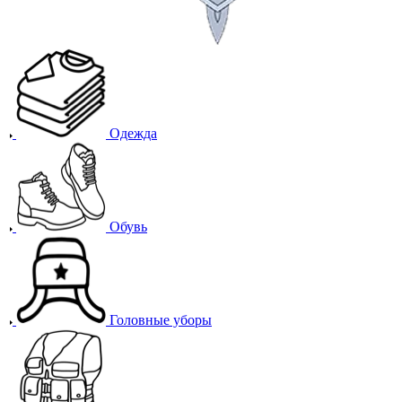
Одежда
Обувь
Головные уборы