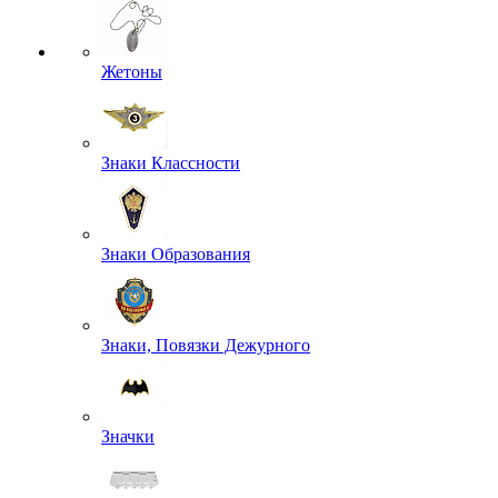
Жетоны
Знаки Классности
Знаки Образования
Знаки, Повязки Дежурного
Значки