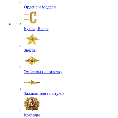
Ордена и Медали
Буквы, Якоря
Звезды
Эмблемы на пилотку
Зажимы для галстуков
Кокарды