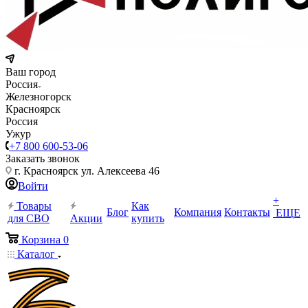
Ваш город
Россия
Железногорск
Красноярск
Россия
Ужур
+7 800 600-53-06
Заказать звонок
г. Красноярск ул. Алексеева 46
Войти
+
Товары
Как
Блог
Компания
Контакты
ЕЩЕ
для СВО
Акции
купить
Корзина
0
Каталог