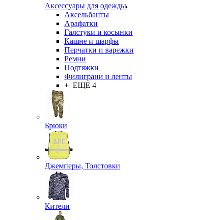
Аксессуары для одежды
Аксельбанты
Арафатки
Галстуки и косынки
Кашне и шарфы
Перчатки и варежки
Ремни
Подтяжки
Филиграни и ленты
+ ЕЩЕ 4
Брюки
Джемперы, Толстовки
Кители