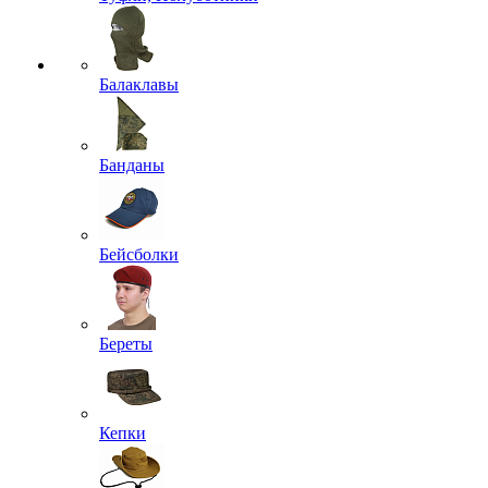
Балаклавы
Банданы
Бейсболки
Береты
Кепки