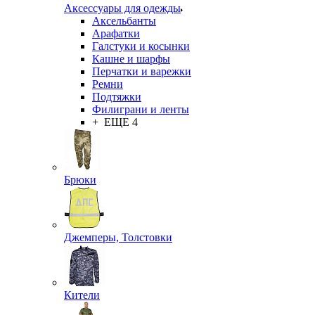
Аксессуары для одежды
Аксельбанты
Арафатки
Галстуки и косынки
Кашне и шарфы
Перчатки и варежки
Ремни
Подтяжки
Филиграни и ленты
+ ЕЩЕ 4
Брюки
Джемперы, Толстовки
Кители