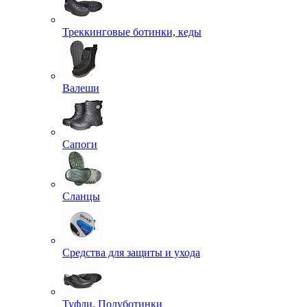
Треккинговые ботинки, кеды
Валеши
Сапоги
Сланцы
Средства для защиты и ухода
Туфли, Полуботинки