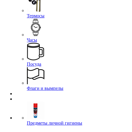
Термосы
Часы
Посуда
Флаги и вымпелы
Предметы личной гигиены