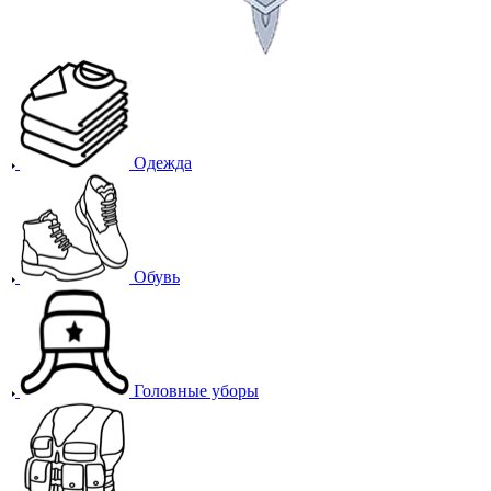
Одежда
Обувь
Головные уборы