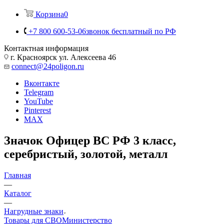
Корзина
0
+7 800 600-53-06
звонок бесплатный по РФ
Контактная информация
г. Красноярск ул. Алексеева 46
connect@24poligon.ru
Вконтакте
Telegram
YouTube
Pinterest
MAX
Значок Офицер ВС РФ 3 класс,
серебристый, золотой, металл
Главная
—
Каталог
—
Нагрудные знаки
Товары для СВО
Министерство