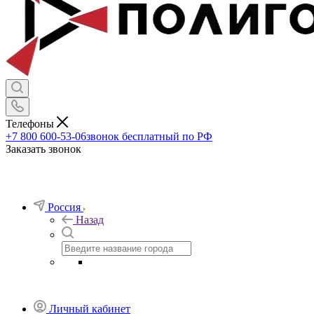
Телефоны
+7 800 600-53-06
звонок бесплатный по РФ
Заказать звонок
Россия
Назад
Личный кабинет