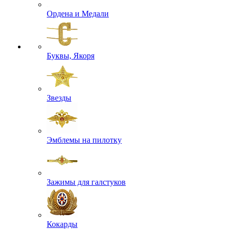
Ордена и Медали
Буквы, Якоря
Звезды
Эмблемы на пилотку
Зажимы для галстуков
Кокарды