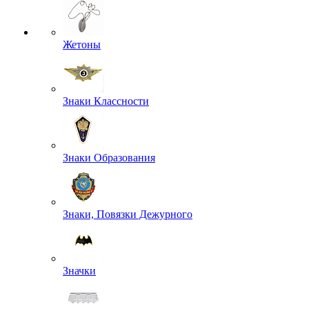
Жетоны
Знаки Классности
Знаки Образования
Знаки, Повязки Дежурного
Значки