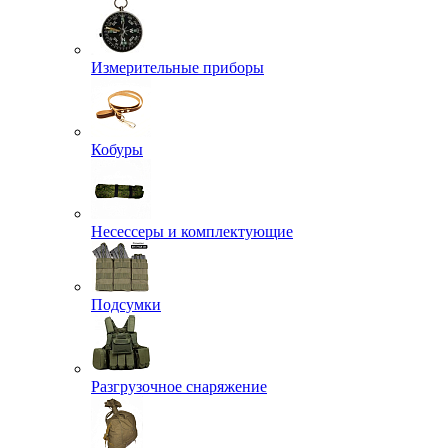
Измерительные приборы
Кобуры
Несессеры и комплектующие
Подсумки
Разгрузочное снаряжение