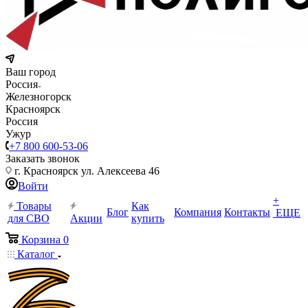
Ваш город
Россия
Железногорск
Красноярск
Россия
Ужур
+7 800 600-53-06
Заказать звонок
г. Красноярск ул. Алексеева 46
Войти
+
Товары
Как
Блог
Компания
Контакты
ЕЩЕ
для СВО
Акции
купить
Корзина
0
Каталог