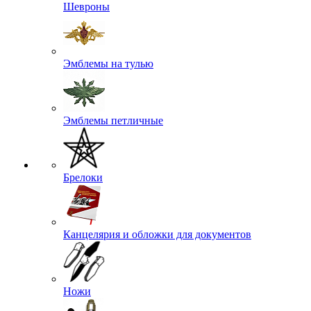
Шевроны
Эмблемы на тулью
Эмблемы петличные
Брелоки
Канцелярия и обложки для документов
Ножи