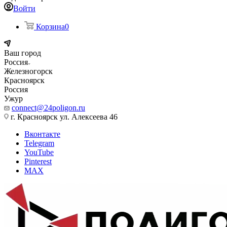
Войти
Корзина
0
Ваш город
Россия
Железногорск
Красноярск
Россия
Ужур
connect@24poligon.ru
г. Красноярск ул. Алексеева 46
Вконтакте
Telegram
YouTube
Pinterest
MAX