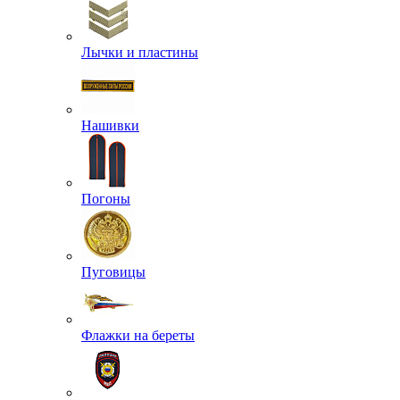
Лычки и пластины
Нашивки
Погоны
Пуговицы
Флажки на береты