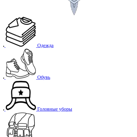
Одежда
Обувь
Головные уборы