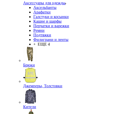
Аксессуары для одежды
Аксельбанты
Арафатки
Галстуки и косынки
Кашне и шарфы
Перчатки и варежки
Ремни
Подтяжки
Филиграни и ленты
+ ЕЩЕ 4
Брюки
Джемперы, Толстовки
Кители