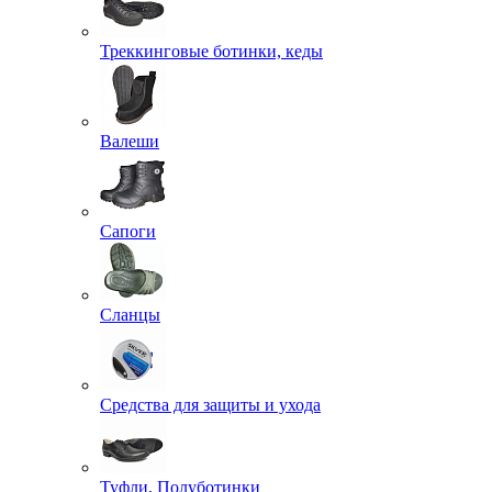
Треккинговые ботинки, кеды
Валеши
Сапоги
Сланцы
Средства для защиты и ухода
Туфли, Полуботинки