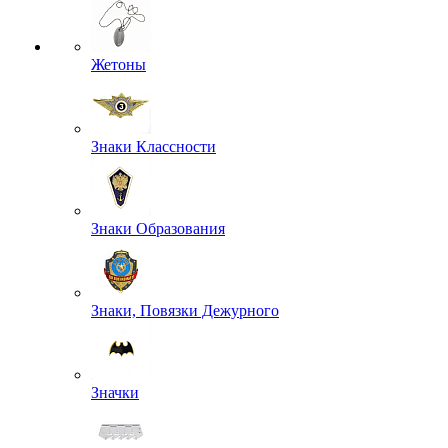
Жетоны
Знаки Классности
Знаки Образования
Знаки, Повязки Дежурного
Значки