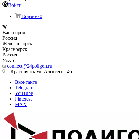
Войти
Корзина
0
Ваш город
Россия
Железногорск
Красноярск
Россия
Ужур
connect@24poligon.ru
г. Красноярск ул. Алексеева 46
Вконтакте
Telegram
YouTube
Pinterest
MAX