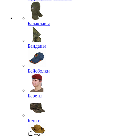
Балаклавы
Банданы
Бейсболки
Береты
Кепки