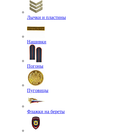
Лычки и пластины
Нашивки
Погоны
Пуговицы
Флажки на береты