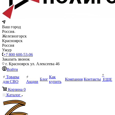
Ваш город
Россия
Железногорск
Красноярск
Россия
Ужур
+7 800 600-53-06
Заказать звонок
г. Красноярск ул. Алексеева 46
Войти
+
Товары
Как
Блог
Компания
Контакты
ЕЩЕ
для СВО
Акции
купить
Корзина
0
Каталог