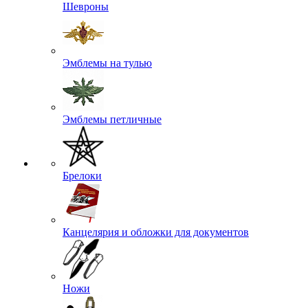
Шевроны
Эмблемы на тулью
Эмблемы петличные
Брелоки
Канцелярия и обложки для документов
Ножи