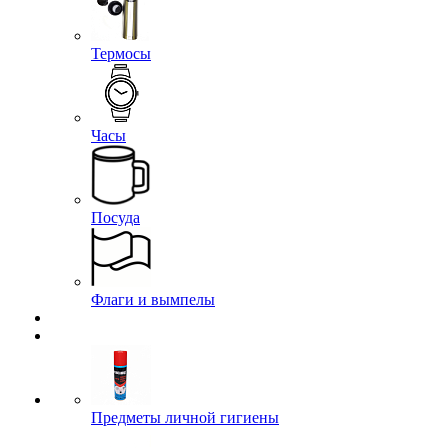
Термосы
Часы
Посуда
Флаги и вымпелы
Предметы личной гигиены