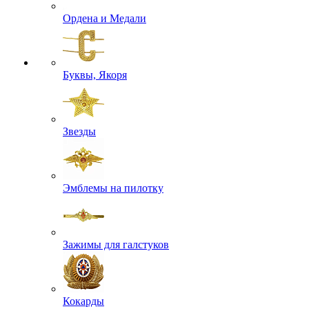
Ордена и Медали
Буквы, Якоря
Звезды
Эмблемы на пилотку
Зажимы для галстуков
Кокарды