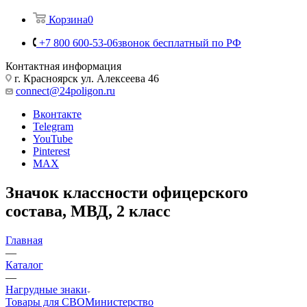
Корзина
0
+7 800 600-53-06
звонок бесплатный по РФ
Контактная информация
г. Красноярск ул. Алексеева 46
connect@24poligon.ru
Вконтакте
Telegram
YouTube
Pinterest
MAX
Значок классности офицерского
состава, МВД, 2 класс
Главная
—
Каталог
—
Нагрудные знаки
Товары для СВО
Министерство