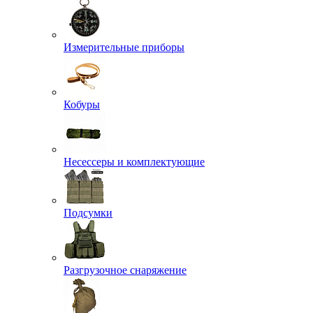
Измерительные приборы
Кобуры
Несессеры и комплектующие
Подсумки
Разгрузочное снаряжение