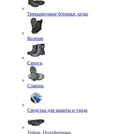
Треккинговые ботинки, кеды
Валеши
Сапоги
Сланцы
Средства для защиты и ухода
Туфли, Полуботинки