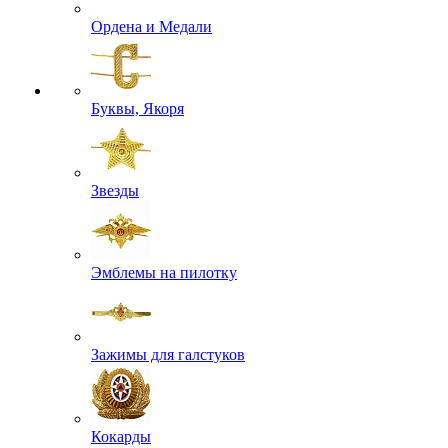
Ордена и Медали
Буквы, Якоря
Звезды
Эмблемы на пилотку
Зажимы для галстуков
Кокарды