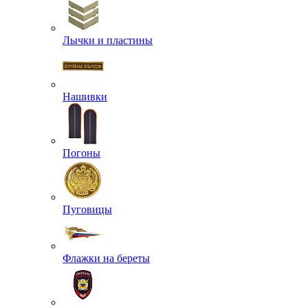
Лычки и пластины
Нашивки
Погоны
Пуговицы
Флажки на береты