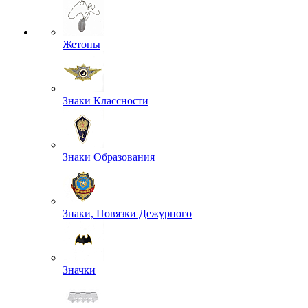
Жетоны
Знаки Классности
Знаки Образования
Знаки, Повязки Дежурного
Значки