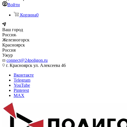
Войти
Корзина
0
Ваш город
Россия
Железногорск
Красноярск
Россия
Ужур
connect@24poligon.ru
г. Красноярск ул. Алексеева 46
Вконтакте
Telegram
YouTube
Pinterest
MAX