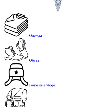
Одежда
Обувь
Головные уборы