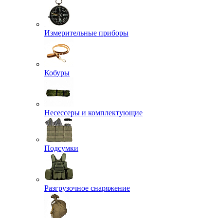
Измерительные приборы
Кобуры
Несессеры и комплектующие
Подсумки
Разгрузочное снаряжение