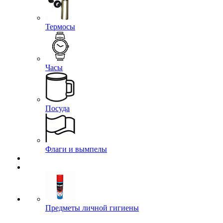
Термосы
Часы
Посуда
Флаги и вымпелы
Предметы личной гигиены