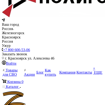
Ваш город
Россия
Железногорск
Красноярск
Россия
Ужур
+7 800 600-53-06
Заказать звонок
г. Красноярск ул. Алексеева 46
Войти
+
Товары
Как
Блог
Компания
Контакты
ЕЩЕ
для СВО
Акции
купить
Корзина
0
Каталог