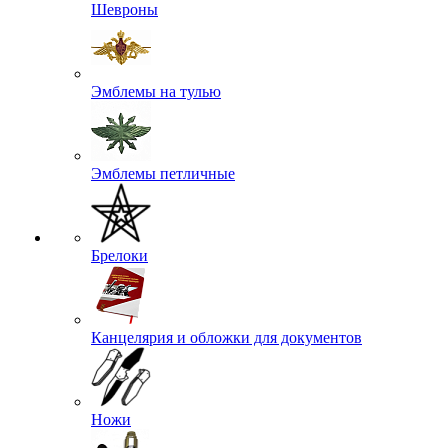
Шевроны
Эмблемы на тулью
Эмблемы петличные
Брелоки
Канцелярия и обложки для документов
Ножи