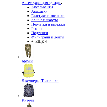
Аксессуары для одежды
Аксельбанты
Арафатки
Галстуки и косынки
Кашне и шарфы
Перчатки и варежки
Ремни
Подтяжки
Филиграни и ленты
+ ЕЩЕ 4
Брюки
Джемперы, Толстовки
Кители