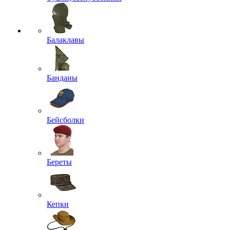
Балаклавы
Банданы
Бейсболки
Береты
Кепки