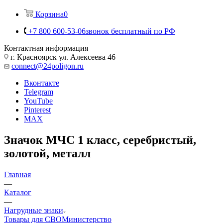
Корзина
0
+7 800 600-53-06
звонок бесплатный по РФ
Контактная информация
г. Красноярск ул. Алексеева 46
connect@24poligon.ru
Вконтакте
Telegram
YouTube
Pinterest
MAX
Значок МЧС 1 класс, серебристый,
золотой, металл
Главная
—
Каталог
—
Нагрудные знаки
Товары для СВО
Министерство