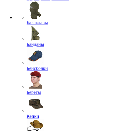
Балаклавы
Банданы
Бейсболки
Береты
Кепки