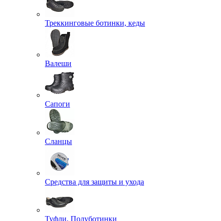
Треккинговые ботинки, кеды
Валеши
Сапоги
Сланцы
Средства для защиты и ухода
Туфли, Полуботинки