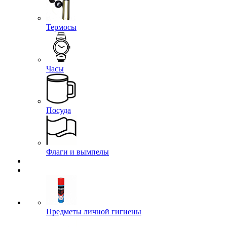
Термосы
Часы
Посуда
Флаги и вымпелы
Предметы личной гигиены