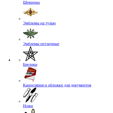
Шевроны
Эмблемы на тулью
Эмблемы петличные
Брелоки
Канцелярия и обложки для документов
Ножи