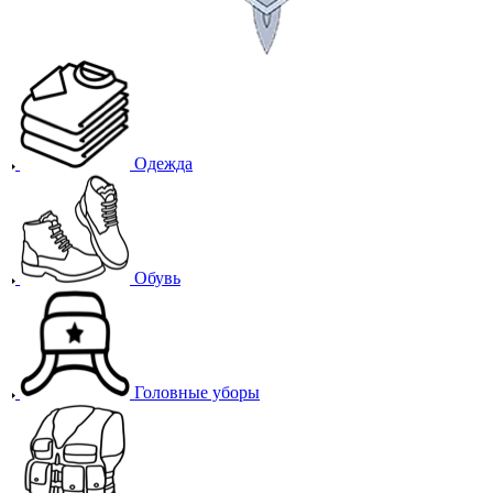
Одежда
Обувь
Головные уборы