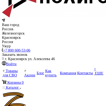
Ваш город
Россия
Железногорск
Красноярск
Россия
Ужур
+7 800 600-53-06
Заказать звонок
г. Красноярск ул. Алексеева 46
Войти
+
Товары
Как
Блог
Компания
Контакты
ЕЩЕ
для СВО
Акции
купить
Корзина
0
Каталог