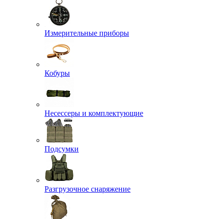
Измерительные приборы
Кобуры
Несессеры и комплектующие
Подсумки
Разгрузочное снаряжение