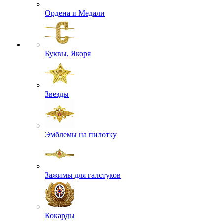
Ордена и Медали
Буквы, Якоря
Звезды
Эмблемы на пилотку
Зажимы для галстуков
Кокарды