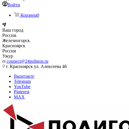
Войти
Корзина
0
Ваш город
Россия
Железногорск
Красноярск
Россия
Ужур
connect@24poligon.ru
г. Красноярск ул. Алексеева 46
Вконтакте
Telegram
YouTube
Pinterest
MAX