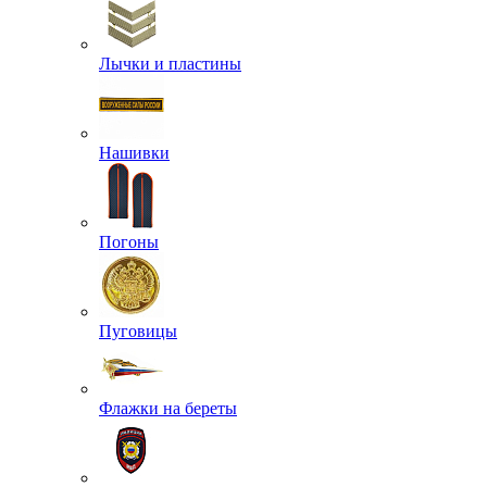
Лычки и пластины
Нашивки
Погоны
Пуговицы
Флажки на береты