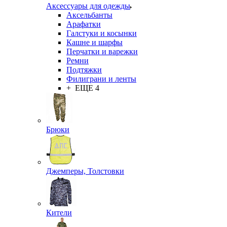
Аксессуары для одежды
Аксельбанты
Арафатки
Галстуки и косынки
Кашне и шарфы
Перчатки и варежки
Ремни
Подтяжки
Филиграни и ленты
+ ЕЩЕ 4
Брюки
Джемперы, Толстовки
Кители