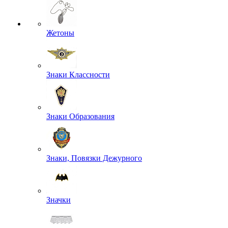
Жетоны
Знаки Классности
Знаки Образования
Знаки, Повязки Дежурного
Значки