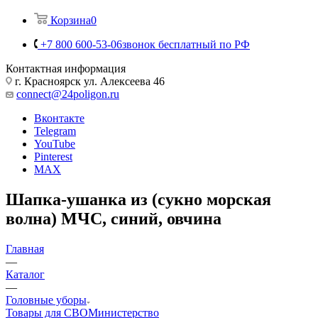
Корзина
0
+7 800 600-53-06
звонок бесплатный по РФ
Контактная информация
г. Красноярск ул. Алексеева 46
connect@24poligon.ru
Вконтакте
Telegram
YouTube
Pinterest
MAX
Шапка-ушанка из (сукно морская
волна) МЧС, синий, овчина
Главная
—
Каталог
—
Головные уборы
Товары для СВО
Министерство