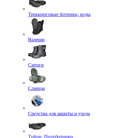
Треккинговые ботинки, кеды
Валеши
Сапоги
Сланцы
Средства для защиты и ухода
Туфли, Полуботинки