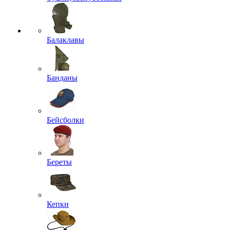
Балаклавы
Банданы
Бейсболки
Береты
Кепки