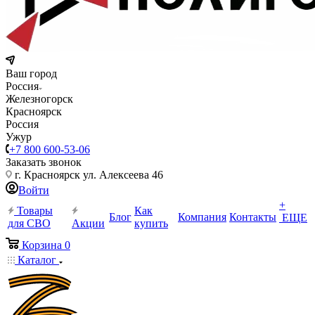
Ваш город
Россия
Железногорск
Красноярск
Россия
Ужур
+7 800 600-53-06
Заказать звонок
г. Красноярск ул. Алексеева 46
Войти
+
Товары
Как
Блог
Компания
Контакты
ЕЩЕ
для СВО
Акции
купить
Корзина
0
Каталог