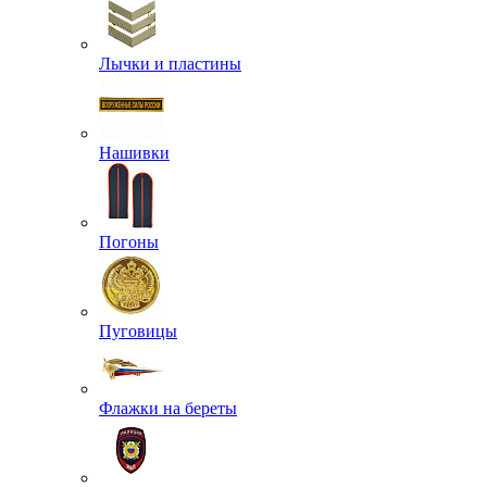
Лычки и пластины
Нашивки
Погоны
Пуговицы
Флажки на береты