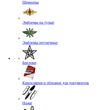
Шевроны
Эмблемы на тулью
Эмблемы петличные
Брелоки
Канцелярия и обложки для документов
Ножи