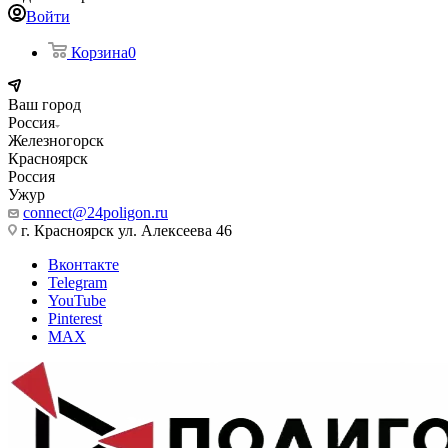
Войти
Корзина
0
Ваш город
Россия
Железногорск
Красноярск
Россия
Ужур
connect@24poligon.ru
г. Красноярск ул. Алексеева 46
Вконтакте
Telegram
YouTube
Pinterest
MAX