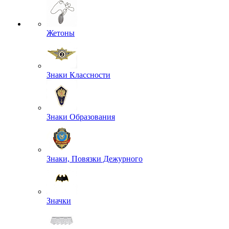
Жетоны
Знаки Классности
Знаки Образования
Знаки, Повязки Дежурного
Значки