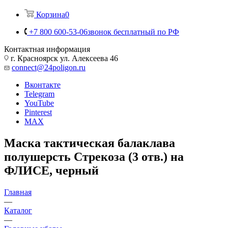
Корзина
0
+7 800 600-53-06
звонок бесплатный по РФ
Контактная информация
г. Красноярск ул. Алексеева 46
connect@24poligon.ru
Вконтакте
Telegram
YouTube
Pinterest
MAX
Маска тактическая балаклава
полушерсть Стрекоза (3 отв.) на
ФЛИСЕ, черный
Главная
—
Каталог
—