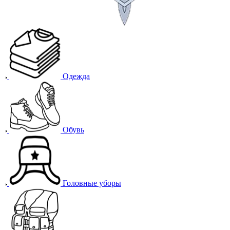
Одежда
Обувь
Головные уборы