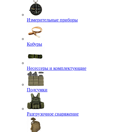
Измерительные приборы
Кобуры
Несессеры и комплектующие
Подсумки
Разгрузочное снаряжение