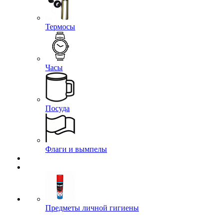
Термосы
Часы
Посуда
Флаги и вымпелы
Предметы личной гигиены