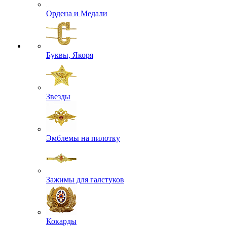
Ордена и Медали
Буквы, Якоря
Звезды
Эмблемы на пилотку
Зажимы для галстуков
Кокарды