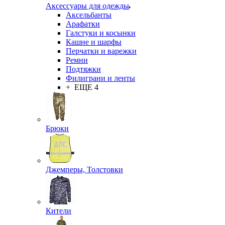
Аксессуары для одежды
Аксельбанты
Арафатки
Галстуки и косынки
Кашне и шарфы
Перчатки и варежки
Ремни
Подтяжки
Филиграни и ленты
+ ЕЩЕ 4
Брюки
Джемперы, Толстовки
Кители