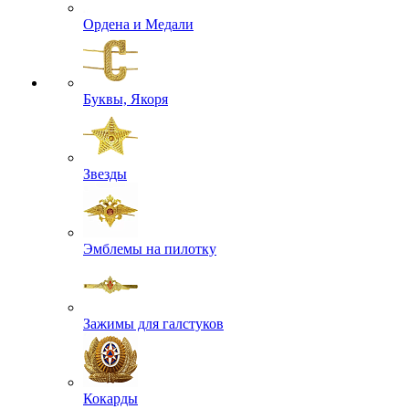
Ордена и Медали
Буквы, Якоря
Звезды
Эмблемы на пилотку
Зажимы для галстуков
Кокарды