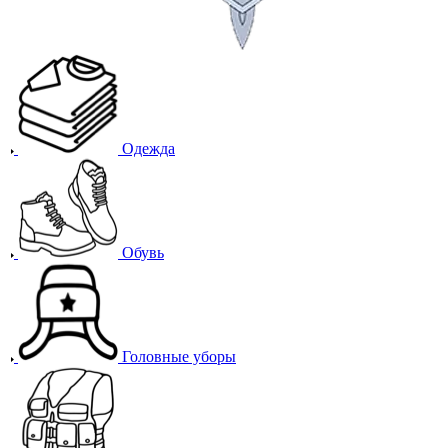
Одежда
Обувь
Головные уборы