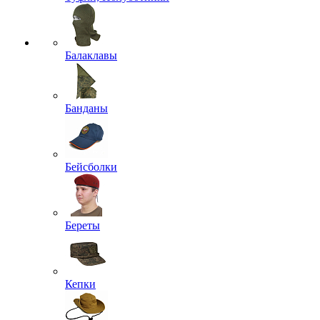
Балаклавы
Банданы
Бейсболки
Береты
Кепки