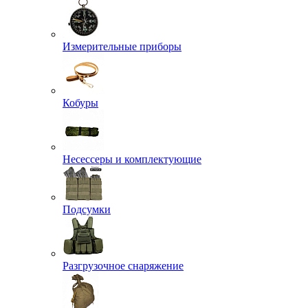
Измерительные приборы
Кобуры
Несессеры и комплектующие
Подсумки
Разгрузочное снаряжение