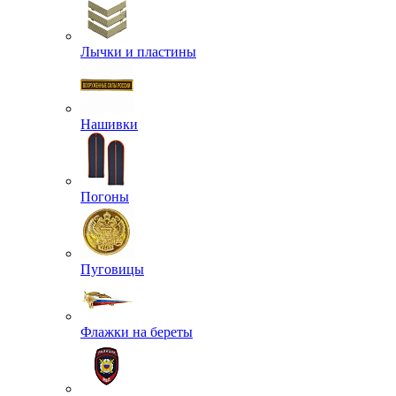
Лычки и пластины
Нашивки
Погоны
Пуговицы
Флажки на береты