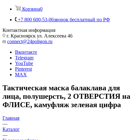
Корзина
0
+7 800 600-53-06
звонок бесплатный по РФ
Контактная информация
г. Красноярск ул. Алексеева 46
connect@24poligon.ru
Вконтакте
Telegram
YouTube
Pinterest
MAX
Тактическая маска балаклава для
лица, полушерсть, 2 ОТВЕРСТИЯ на
ФЛИСЕ, камуфляж зеленая цифра
Главная
—
Каталог
—