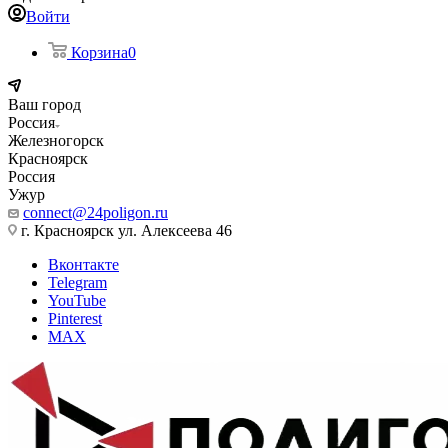
Войти
Корзина
0
Ваш город
Россия
Железногорск
Красноярск
Россия
Ужур
connect@24poligon.ru
г. Красноярск ул. Алексеева 46
Вконтакте
Telegram
YouTube
Pinterest
MAX