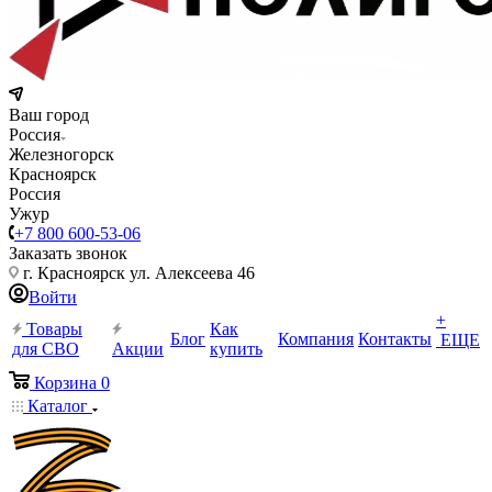
Ваш город
Россия
Железногорск
Красноярск
Россия
Ужур
+7 800 600-53-06
Заказать звонок
г. Красноярск ул. Алексеева 46
Войти
+
Товары
Как
Блог
Компания
Контакты
ЕЩЕ
для СВО
Акции
купить
Корзина
0
Каталог