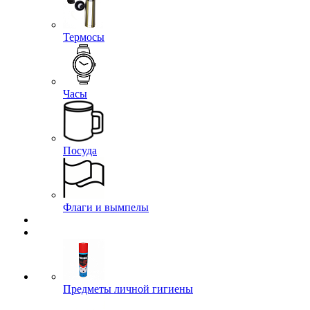
Термосы
Часы
Посуда
Флаги и вымпелы
Предметы личной гигиены