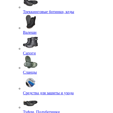
Треккинговые ботинки, кеды
Валеши
Сапоги
Сланцы
Средства для защиты и ухода
Туфли, Полуботинки