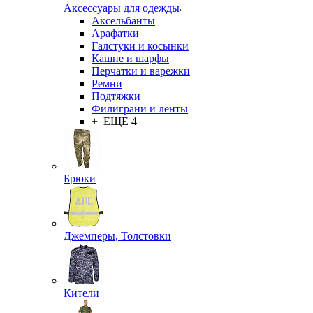
Аксессуары для одежды
Аксельбанты
Арафатки
Галстуки и косынки
Кашне и шарфы
Перчатки и варежки
Ремни
Подтяжки
Филиграни и ленты
+ ЕЩЕ 4
Брюки
Джемперы, Толстовки
Кители