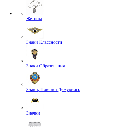
Жетоны
Знаки Классности
Знаки Образования
Знаки, Повязки Дежурного
Значки