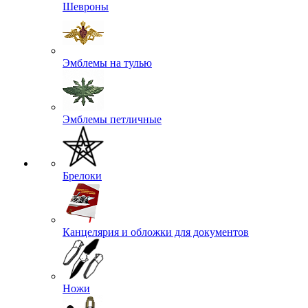
Шевроны
Эмблемы на тулью
Эмблемы петличные
Брелоки
Канцелярия и обложки для документов
Ножи