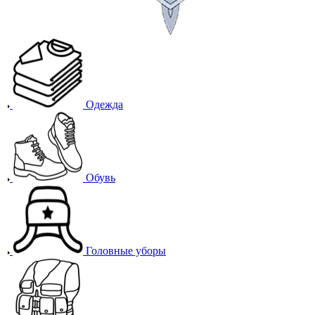
Одежда
Обувь
Головные уборы