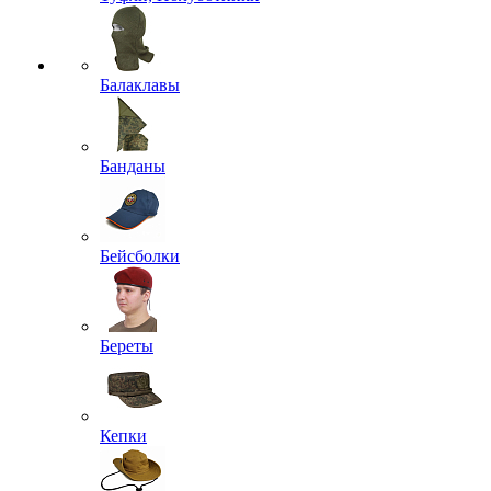
Балаклавы
Банданы
Бейсболки
Береты
Кепки