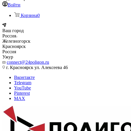
Войти
Корзина
0
Ваш город
Россия
Железногорск
Красноярск
Россия
Ужур
connect@24poligon.ru
г. Красноярск ул. Алексеева 46
Вконтакте
Telegram
YouTube
Pinterest
MAX