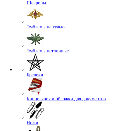
Шевроны
Эмблемы на тулью
Эмблемы петличные
Брелоки
Канцелярия и обложки для документов
Ножи