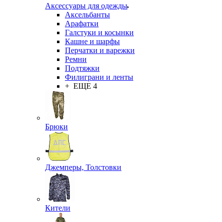
Аксессуары для одежды
Аксельбанты
Арафатки
Галстуки и косынки
Кашне и шарфы
Перчатки и варежки
Ремни
Подтяжки
Филиграни и ленты
+ ЕЩЕ 4
Брюки
Джемперы, Толстовки
Кители