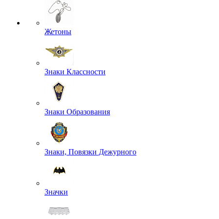
Жетоны
Знаки Классности
Знаки Образования
Знаки, Повязки Дежурного
Значки