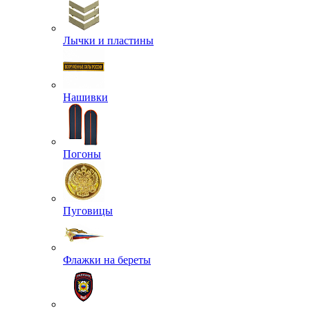
Лычки и пластины
Нашивки
Погоны
Пуговицы
Флажки на береты