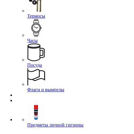
Термосы
Часы
Посуда
Флаги и вымпелы
Предметы личной гигиены