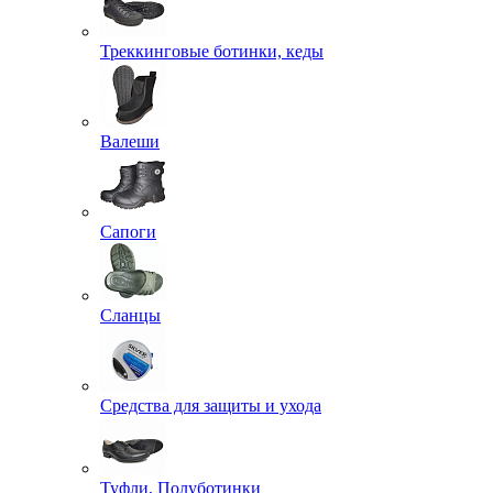
Треккинговые ботинки, кеды
Валеши
Сапоги
Сланцы
Средства для защиты и ухода
Туфли, Полуботинки