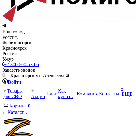
Ваш город
Россия
Железногорск
Красноярск
Россия
Ужур
+7 800 600-53-06
Заказать звонок
г. Красноярск ул. Алексеева 46
Войти
+
Товары
Как
Блог
Компания
Контакты
ЕЩЕ
для СВО
Акции
купить
Корзина
0
Каталог