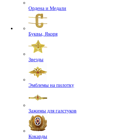
Ордена и Медали
Буквы, Якоря
Звезды
Эмблемы на пилотку
Зажимы для галстуков
Кокарды