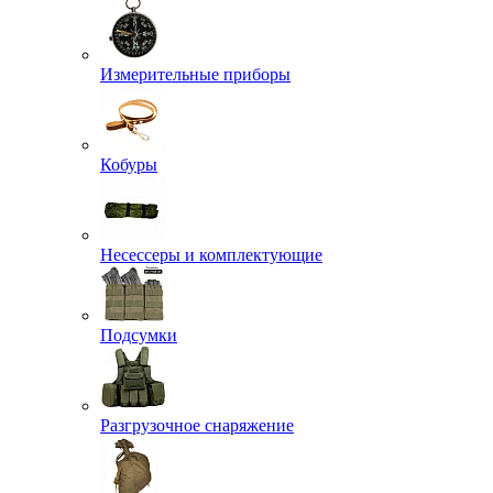
Измерительные приборы
Кобуры
Несессеры и комплектующие
Подсумки
Разгрузочное снаряжение