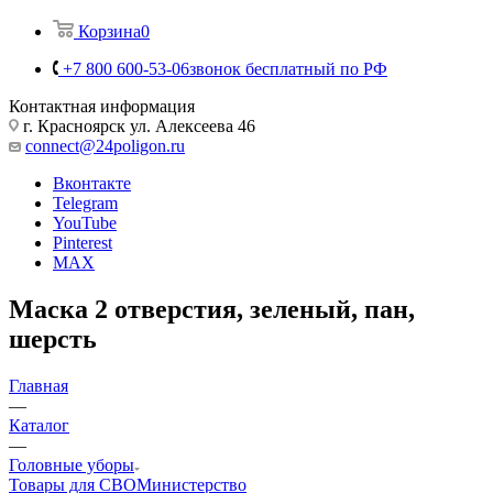
Корзина
0
+7 800 600-53-06
звонок бесплатный по РФ
Контактная информация
г. Красноярск ул. Алексеева 46
connect@24poligon.ru
Вконтакте
Telegram
YouTube
Pinterest
MAX
Маска 2 отверстия, зеленый, пан,
шерсть
Главная
—
Каталог
—
Головные уборы
Товары для СВО
Министерство