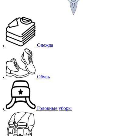
Одежда
Обувь
Головные уборы