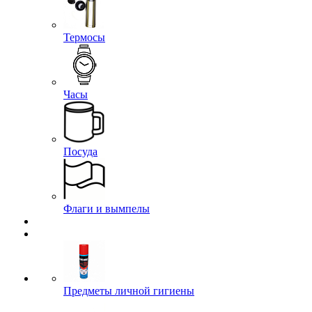
Термосы
Часы
Посуда
Флаги и вымпелы
Предметы личной гигиены