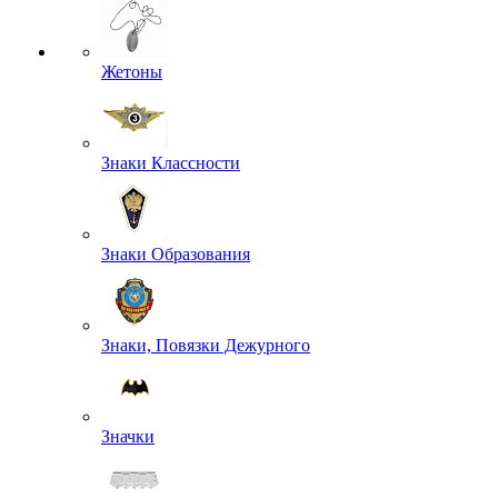
Жетоны
Знаки Классности
Знаки Образования
Знаки, Повязки Дежурного
Значки