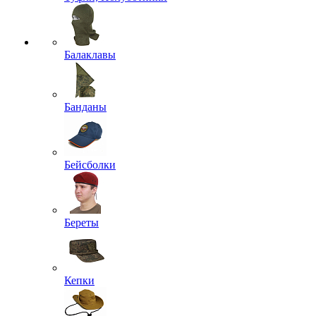
Балаклавы
Банданы
Бейсболки
Береты
Кепки