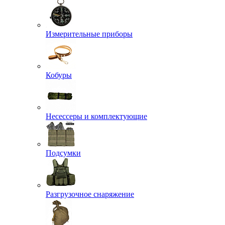
Измерительные приборы
Кобуры
Несессеры и комплектующие
Подсумки
Разгрузочное снаряжение