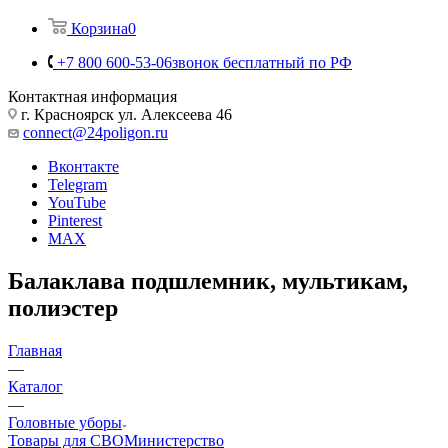
Корзина
0
+7 800 600-53-06
звонок бесплатный по РФ
Контактная информация
г. Красноярск ул. Алексеева 46
connect@24poligon.ru
Вконтакте
Telegram
YouTube
Pinterest
MAX
Балаклава подшлемник, мультикам,
полиэстер
Главная
—
Каталог
—
Головные уборы
Товары для СВО
Министерство