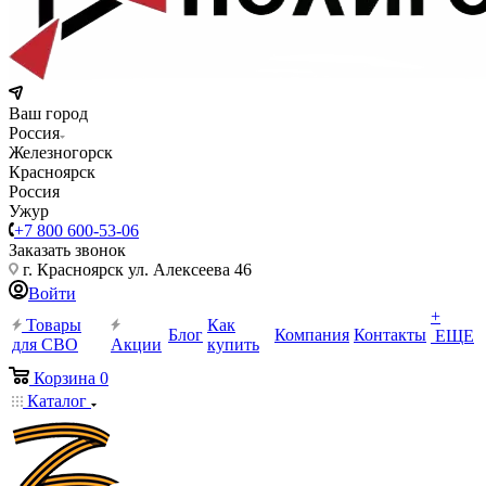
Ваш город
Россия
Железногорск
Красноярск
Россия
Ужур
+7 800 600-53-06
Заказать звонок
г. Красноярск ул. Алексеева 46
Войти
+
Товары
Как
Блог
Компания
Контакты
ЕЩЕ
для СВО
Акции
купить
Корзина
0
Каталог