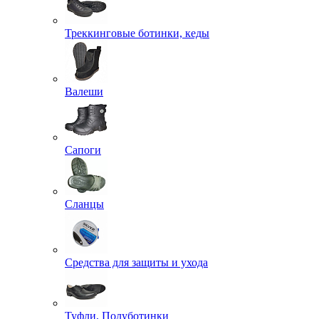
Треккинговые ботинки, кеды
Валеши
Сапоги
Сланцы
Средства для защиты и ухода
Туфли, Полуботинки