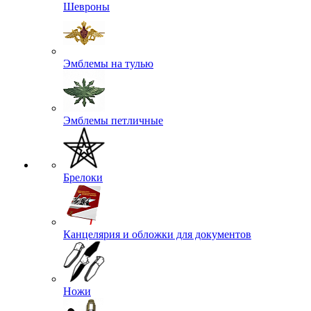
Шевроны
Эмблемы на тулью
Эмблемы петличные
Брелоки
Канцелярия и обложки для документов
Ножи