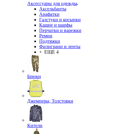
Аксессуары для одежды
Аксельбанты
Арафатки
Галстуки и косынки
Кашне и шарфы
Перчатки и варежки
Ремни
Подтяжки
Филиграни и ленты
+ ЕЩЕ 4
Брюки
Джемперы, Толстовки
Кители