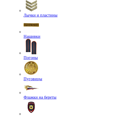
Лычки и пластины
Нашивки
Погоны
Пуговицы
Флажки на береты