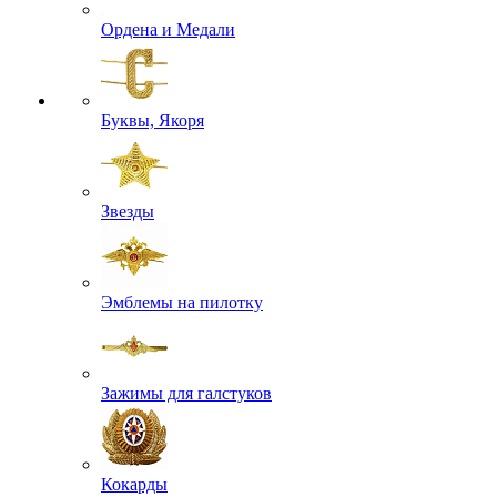
Ордена и Медали
Буквы, Якоря
Звезды
Эмблемы на пилотку
Зажимы для галстуков
Кокарды