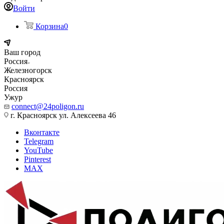
Войти
Корзина
0
Ваш город
Россия
Железногорск
Красноярск
Россия
Ужур
connect@24poligon.ru
г. Красноярск ул. Алексеева 46
Вконтакте
Telegram
YouTube
Pinterest
MAX