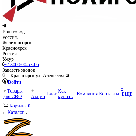
Ваш город
Россия
Железногорск
Красноярск
Россия
Ужур
+7 800 600-53-06
Заказать звонок
г. Красноярск ул. Алексеева 46
Войти
+
Товары
Как
Блог
Компания
Контакты
ЕЩЕ
для СВО
Акции
купить
Корзина
0
Каталог