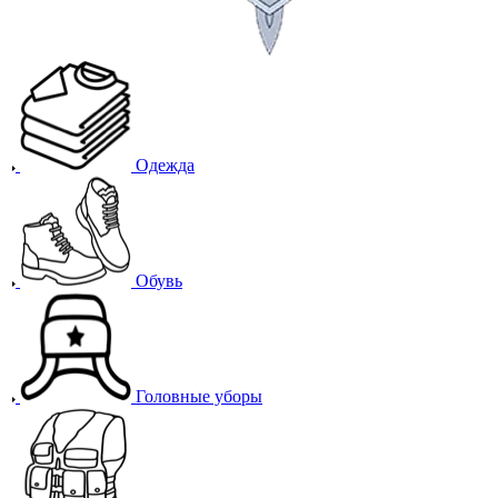
Одежда
Обувь
Головные уборы