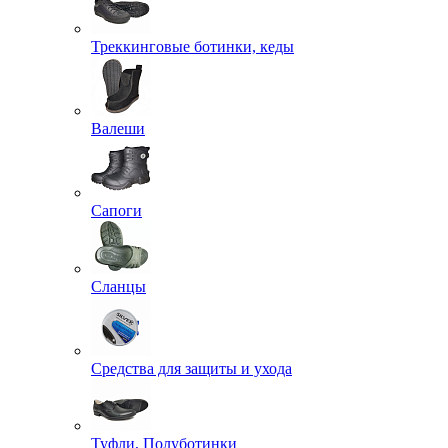
Треккинговые ботинки, кеды
Валеши
Сапоги
Сланцы
Средства для защиты и ухода
Туфли, Полуботинки