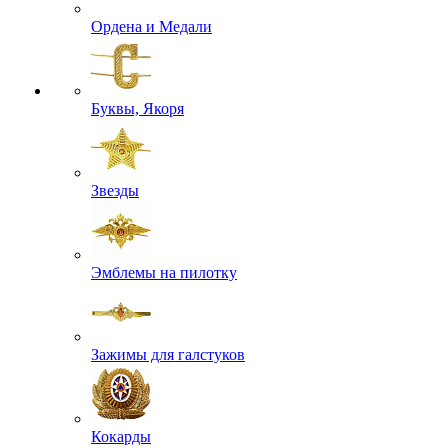
Ордена и Медали
Буквы, Якоря
Звезды
Эмблемы на пилотку
Зажимы для галстуков
Кокарды