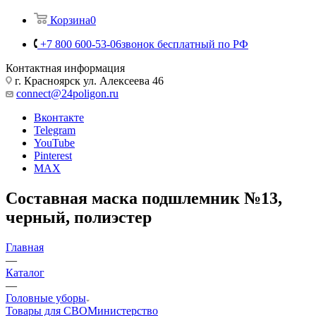
Корзина
0
+7 800 600-53-06
звонок бесплатный по РФ
Контактная информация
г. Красноярск ул. Алексеева 46
connect@24poligon.ru
Вконтакте
Telegram
YouTube
Pinterest
MAX
Составная маска подшлемник №13,
черный, полиэстер
Главная
—
Каталог
—
Головные уборы
Товары для СВО
Министерство