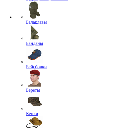
Балаклавы
Банданы
Бейсболки
Береты
Кепки