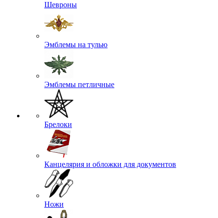
Шевроны
Эмблемы на тулью
Эмблемы петличные
Брелоки
Канцелярия и обложки для документов
Ножи