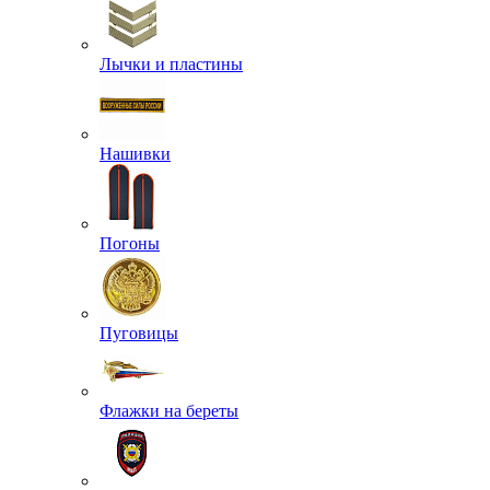
Лычки и пластины
Нашивки
Погоны
Пуговицы
Флажки на береты