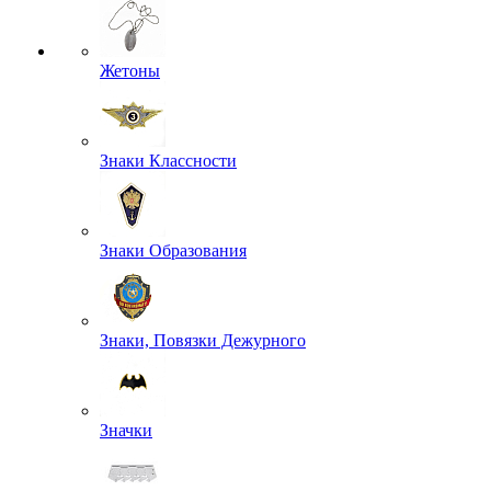
Жетоны
Знаки Классности
Знаки Образования
Знаки, Повязки Дежурного
Значки