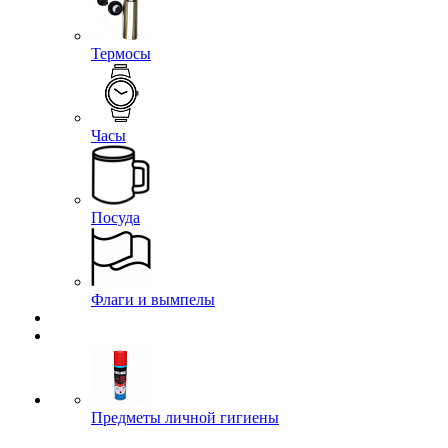
Термосы
Часы
Посуда
Флаги и вымпелы
Предметы личной гигиены