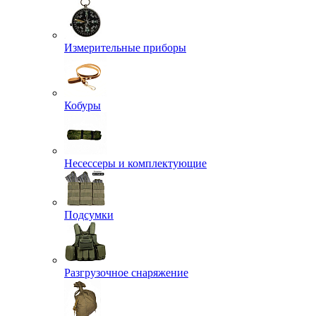
Измерительные приборы
Кобуры
Несессеры и комплектующие
Подсумки
Разгрузочное снаряжение