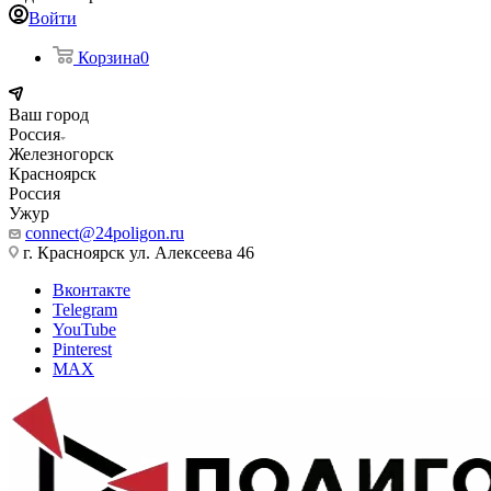
Войти
Корзина
0
Ваш город
Россия
Железногорск
Красноярск
Россия
Ужур
connect@24poligon.ru
г. Красноярск ул. Алексеева 46
Вконтакте
Telegram
YouTube
Pinterest
MAX