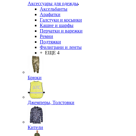
Аксессуары для одежды
Аксельбанты
Арафатки
Галстуки и косынки
Кашне и шарфы
Перчатки и варежки
Ремни
Подтяжки
Филиграни и ленты
+ ЕЩЕ 4
Брюки
Джемперы, Толстовки
Кители