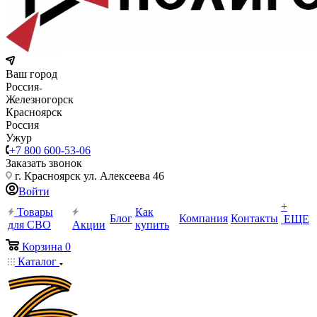
Ваш город
Россия
Железногорск
Красноярск
Россия
Ужур
+7 800 600-53-06
Заказать звонок
г. Красноярск ул. Алексеева 46
Войти
+
Товары
Как
Блог
Компания
Контакты
ЕЩЕ
для СВО
Акции
купить
Корзина
0
Каталог