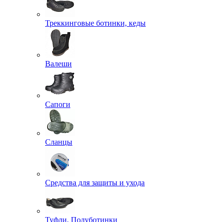
Треккинговые ботинки, кеды
Валеши
Сапоги
Сланцы
Средства для защиты и ухода
Туфли, Полуботинки