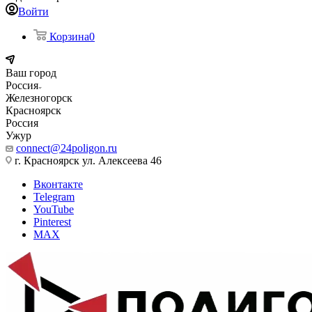
Войти
Корзина
0
Ваш город
Россия
Железногорск
Красноярск
Россия
Ужур
connect@24poligon.ru
г. Красноярск ул. Алексеева 46
Вконтакте
Telegram
YouTube
Pinterest
MAX