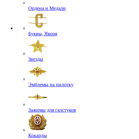
Ордена и Медали
Буквы, Якоря
Звезды
Эмблемы на пилотку
Зажимы для галстуков
Кокарды