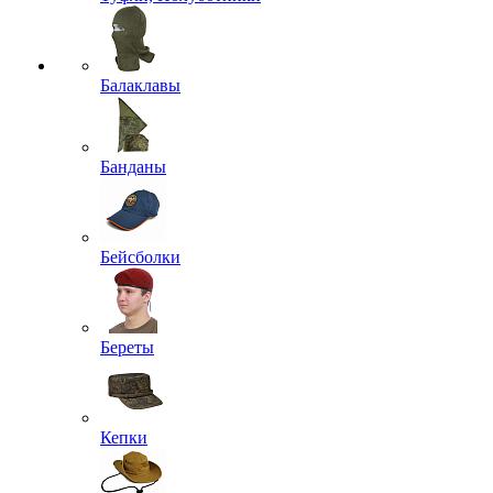
Балаклавы
Банданы
Бейсболки
Береты
Кепки