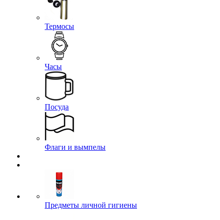
Термосы
Часы
Посуда
Флаги и вымпелы
Предметы личной гигиены