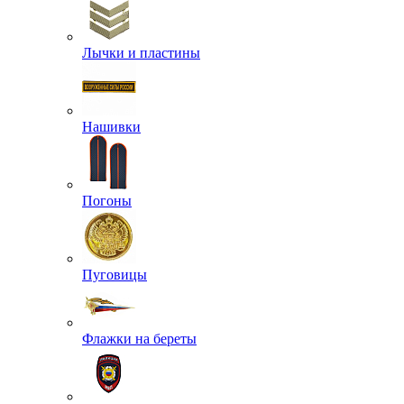
Лычки и пластины
Нашивки
Погоны
Пуговицы
Флажки на береты