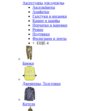
Аксессуары для одежды
Аксельбанты
Арафатки
Галстуки и косынки
Кашне и шарфы
Перчатки и варежки
Ремни
Подтяжки
Филиграни и ленты
+ ЕЩЕ 4
Брюки
Джемперы, Толстовки
Кители