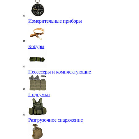
Измерительные приборы
Кобуры
Несессеры и комплектующие
Подсумки
Разгрузочное снаряжение