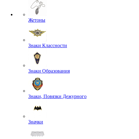
Жетоны
Знаки Классности
Знаки Образования
Знаки, Повязки Дежурного
Значки