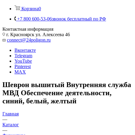
Корзина
0
+7 800 600-53-06
звонок бесплатный по РФ
Контактная информация
г. Красноярск ул. Алексеева 46
connect@24poligon.ru
Вконтакте
Telegram
YouTube
Pinterest
MAX
Шеврон вышитый Внутренняя служба
МВД Обеспечение деятельности,
синий, белый, желтый
Главная
—
Каталог
—