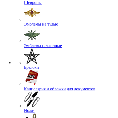
Шевроны
Эмблемы на тулью
Эмблемы петличные
Брелоки
Канцелярия и обложки для документов
Ножи