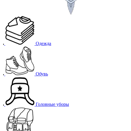
Одежда
Обувь
Головные уборы