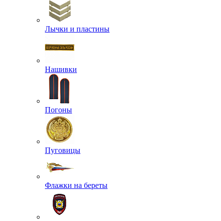
Лычки и пластины
Нашивки
Погоны
Пуговицы
Флажки на береты