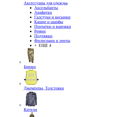
Аксессуары для одежды
Аксельбанты
Арафатки
Галстуки и косынки
Кашне и шарфы
Перчатки и варежки
Ремни
Подтяжки
Филиграни и ленты
+ ЕЩЕ 4
Брюки
Джемперы, Толстовки
Кители