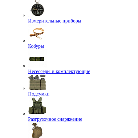
Измерительные приборы
Кобуры
Несессеры и комплектующие
Подсумки
Разгрузочное снаряжение