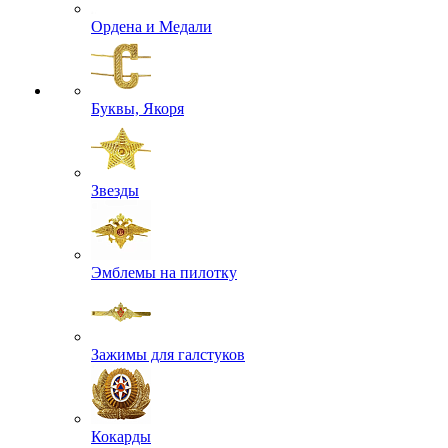
Ордена и Медали
Буквы, Якоря
Звезды
Эмблемы на пилотку
Зажимы для галстуков
Кокарды