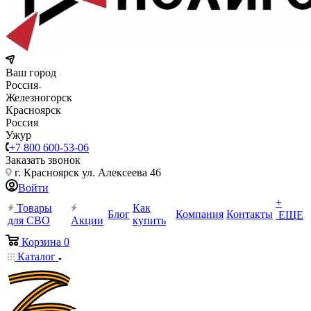
Ваш город
Россия
Железногорск
Красноярск
Россия
Ужур
+7 800 600-53-06
Заказать звонок
г. Красноярск ул. Алексеева 46
Войти
+
Товары
Как
Блог
Компания
Контакты
ЕЩЕ
для СВО
Акции
купить
Корзина
0
Каталог