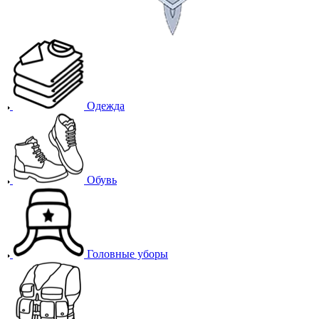
Одежда
Обувь
Головные уборы