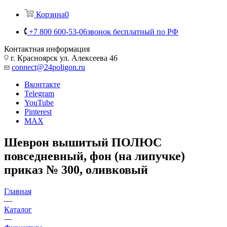
Корзина
0
+7 800 600-53-06
звонок бесплатный по РФ
Контактная информация
г. Красноярск ул. Алексеева 46
connect@24poligon.ru
Вконтакте
Telegram
YouTube
Pinterest
MAX
Шеврон вышитый ПОЛЮС
повседневный, фон (на липучке)
приказ № 300, оливковый
Главная
—
Каталог
—