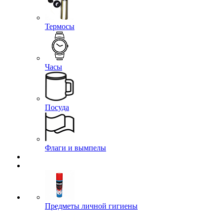
Термосы
Часы
Посуда
Флаги и вымпелы
Предметы личной гигиены