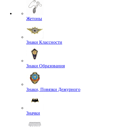
Жетоны
Знаки Классности
Знаки Образования
Знаки, Повязки Дежурного
Значки