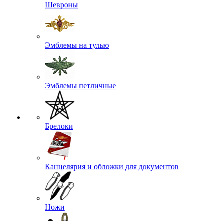
Шевроны
Эмблемы на тулью
Эмблемы петличные
Брелоки
Канцелярия и обложки для документов
Ножи