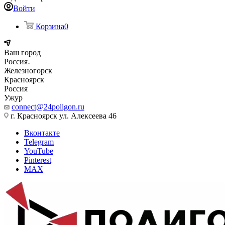
Войти
Корзина
0
Ваш город
Россия
Железногорск
Красноярск
Россия
Ужур
connect@24poligon.ru
г. Красноярск ул. Алексеева 46
Вконтакте
Telegram
YouTube
Pinterest
MAX