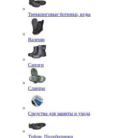
Треккинговые ботинки, кеды
Валеши
Сапоги
Сланцы
Средства для защиты и ухода
Туфли, Полуботинки