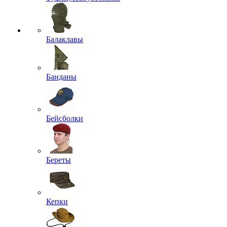
Балаклавы
Банданы
Бейсболки
Береты
Кепки