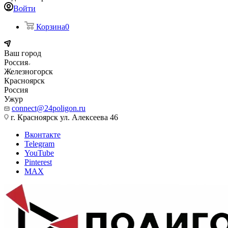
Войти
Корзина
0
Ваш город
Россия
Железногорск
Красноярск
Россия
Ужур
connect@24poligon.ru
г. Красноярск ул. Алексеева 46
Вконтакте
Telegram
YouTube
Pinterest
MAX