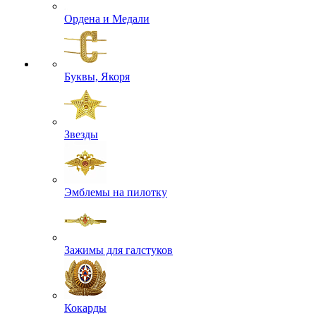
Ордена и Медали
Буквы, Якоря
Звезды
Эмблемы на пилотку
Зажимы для галстуков
Кокарды