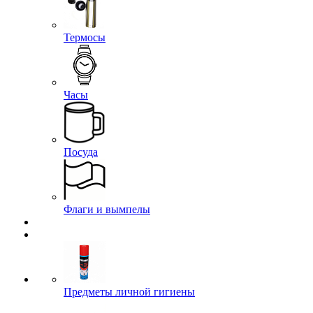
Термосы
Часы
Посуда
Флаги и вымпелы
Предметы личной гигиены