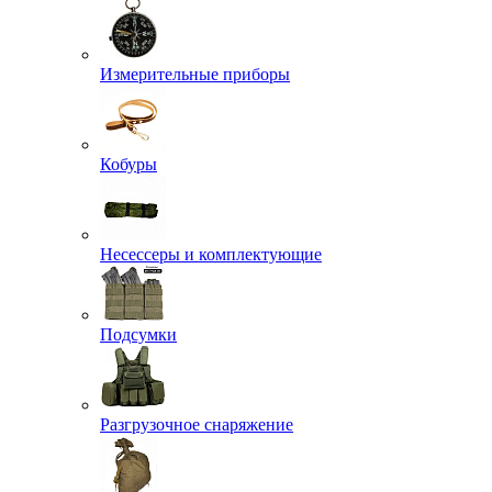
Измерительные приборы
Кобуры
Несессеры и комплектующие
Подсумки
Разгрузочное снаряжение