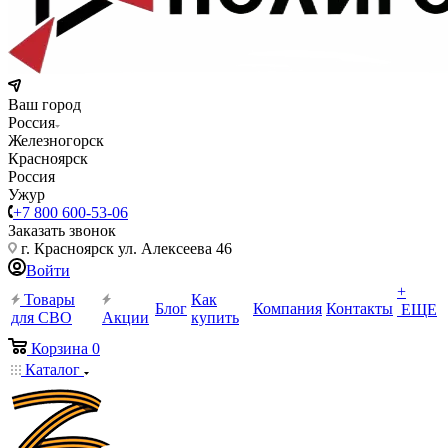
Ваш город
Россия
Железногорск
Красноярск
Россия
Ужур
+7 800 600-53-06
Заказать звонок
г. Красноярск ул. Алексеева 46
Войти
+
Товары
Как
Блог
Компания
Контакты
ЕЩЕ
для СВО
Акции
купить
Корзина
0
Каталог