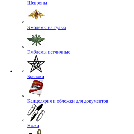
Шевроны
Эмблемы на тулью
Эмблемы петличные
Брелоки
Канцелярия и обложки для документов
Ножи