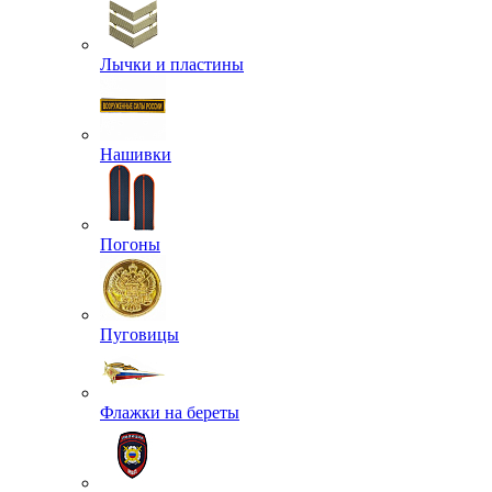
Лычки и пластины
Нашивки
Погоны
Пуговицы
Флажки на береты