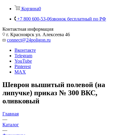
Корзина
0
+7 800 600-53-06
звонок бесплатный по РФ
Контактная информация
г. Красноярск ул. Алексеева 46
connect@24poligon.ru
Вконтакте
Telegram
YouTube
Pinterest
MAX
Шеврон вышитый полевой (на
липучке) приказ № 300 ВКС,
оливковый
Главная
—
Каталог
—