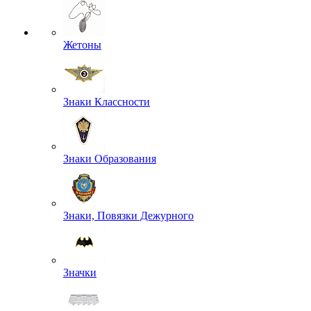
Жетоны
Знаки Классности
Знаки Образования
Знаки, Повязки Дежурного
Значки