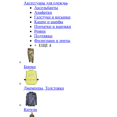
Аксессуары для одежды
Аксельбанты
Арафатки
Галстуки и косынки
Кашне и шарфы
Перчатки и варежки
Ремни
Подтяжки
Филиграни и ленты
+ ЕЩЕ 4
Брюки
Джемперы, Толстовки
Кители