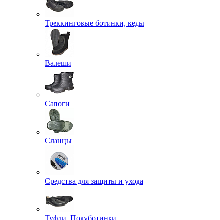
Треккинговые ботинки, кеды
Валеши
Сапоги
Сланцы
Средства для защиты и ухода
Туфли, Полуботинки