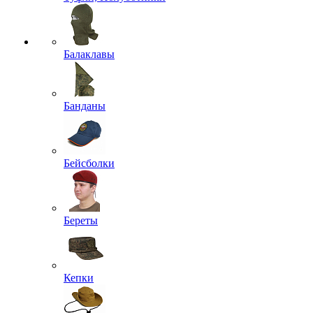
Балаклавы
Банданы
Бейсболки
Береты
Кепки