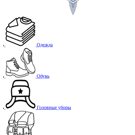
Одежда
Обувь
Головные уборы