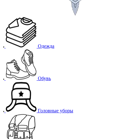
Одежда
Обувь
Головные уборы