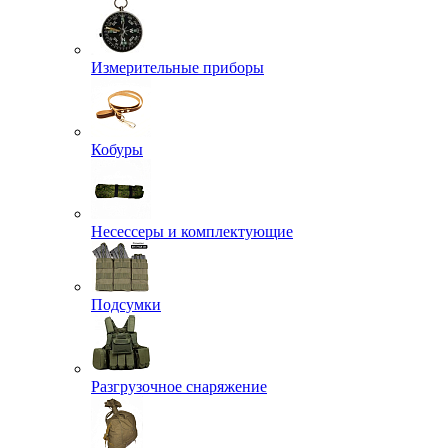
Измерительные приборы
Кобуры
Несессеры и комплектующие
Подсумки
Разгрузочное снаряжение