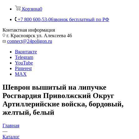
Корзина
0
+7 800 600-53-06
звонок бесплатный по РФ
Контактная информация
г. Красноярск ул. Алексеева 46
connect@24poligon.ru
Вконтакте
Telegram
YouTube
Pinterest
MAX
Шеврон вышитый на липучке
Росгвардия Приволжский Округ
Артиллерийские войска, бордовый,
желтый, белый
Главная
—
Каталог