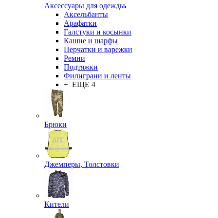
Аксессуары для одежды
Аксельбанты
Арафатки
Галстуки и косынки
Кашне и шарфы
Перчатки и варежки
Ремни
Подтяжки
Филиграни и ленты
+ ЕЩЕ 4
Брюки
Джемперы, Толстовки
Кители