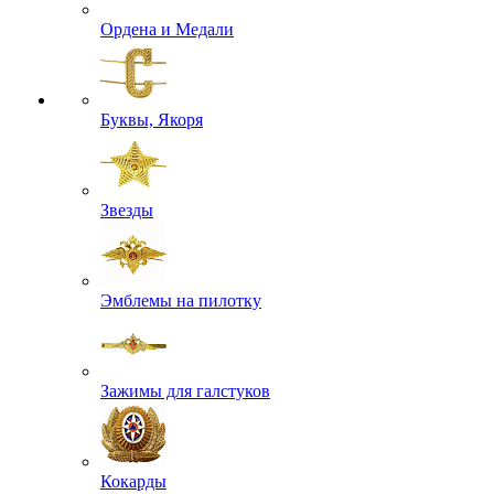
Ордена и Медали
Буквы, Якоря
Звезды
Эмблемы на пилотку
Зажимы для галстуков
Кокарды