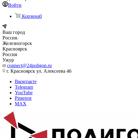
Войти
Корзина
0
Ваш город
Россия
Железногорск
Красноярск
Россия
Ужур
connect@24poligon.ru
г. Красноярск ул. Алексеева 46
Вконтакте
Telegram
YouTube
Pinterest
MAX