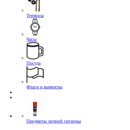
Термосы
Часы
Посуда
Флаги и вымпелы
Предметы личной гигиены