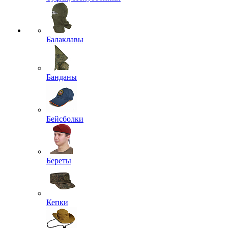
Балаклавы
Банданы
Бейсболки
Береты
Кепки