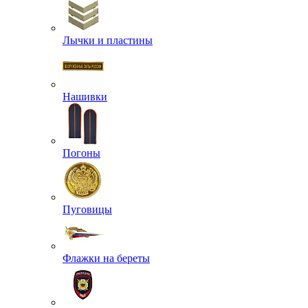
Лычки и пластины
Нашивки
Погоны
Пуговицы
Флажки на береты