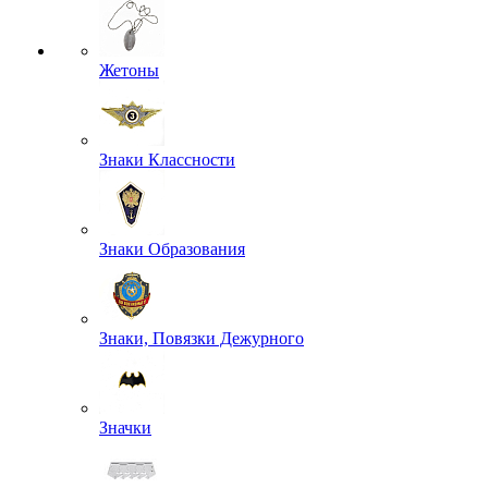
Жетоны
Знаки Классности
Знаки Образования
Знаки, Повязки Дежурного
Значки