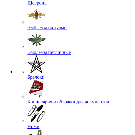
Шевроны
Эмблемы на тулью
Эмблемы петличные
Брелоки
Канцелярия и обложки для документов
Ножи