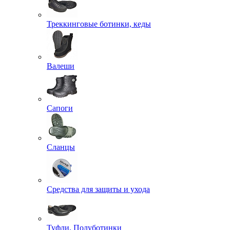
Треккинговые ботинки, кеды
Валеши
Сапоги
Сланцы
Средства для защиты и ухода
Туфли, Полуботинки