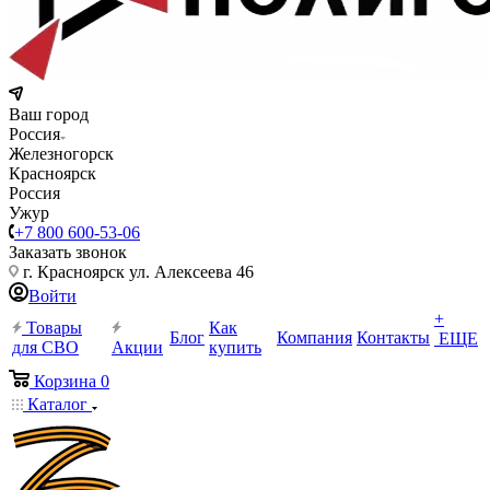
Ваш город
Россия
Железногорск
Красноярск
Россия
Ужур
+7 800 600-53-06
Заказать звонок
г. Красноярск ул. Алексеева 46
Войти
+
Товары
Как
Блог
Компания
Контакты
ЕЩЕ
для СВО
Акции
купить
Корзина
0
Каталог