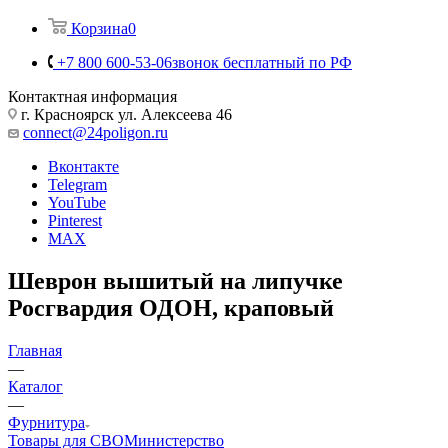
Корзина
0
+7 800 600-53-06
звонок бесплатный по РФ
Контактная информация
г. Красноярск ул. Алексеева 46
connect@24poligon.ru
Вконтакте
Telegram
YouTube
Pinterest
MAX
Шеврон вышитый на липучке
Росгвардия ОДОН, краповый
Главная
—
Каталог
—
Фурнитура
Товары для СВО
Министерство