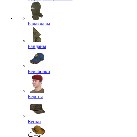
Балаклавы
Банданы
Бейсболки
Береты
Кепки