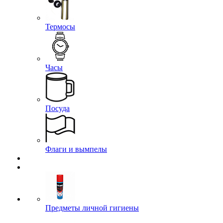
Термосы
Часы
Посуда
Флаги и вымпелы
Предметы личной гигиены