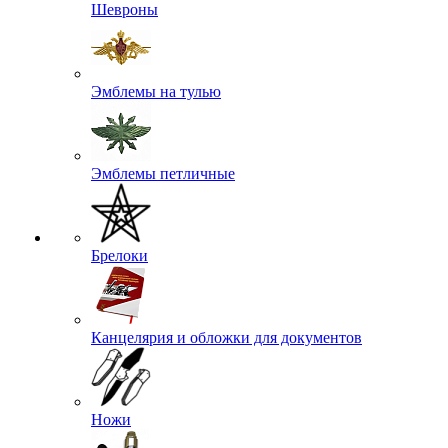
Шевроны
Эмблемы на тулью
Эмблемы петличные
Брелоки
Канцелярия и обложки для документов
Ножи