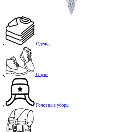
Одежда
Обувь
Головные уборы