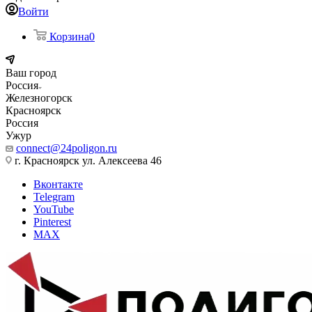
Войти
Корзина
0
Ваш город
Россия
Железногорск
Красноярск
Россия
Ужур
connect@24poligon.ru
г. Красноярск ул. Алексеева 46
Вконтакте
Telegram
YouTube
Pinterest
MAX