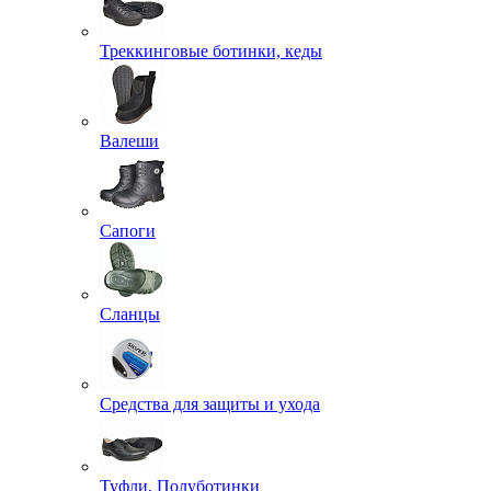
Треккинговые ботинки, кеды
Валеши
Сапоги
Сланцы
Средства для защиты и ухода
Туфли, Полуботинки