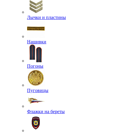
Лычки и пластины
Нашивки
Погоны
Пуговицы
Флажки на береты