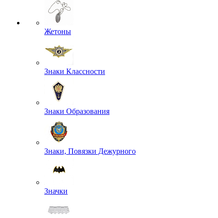
Жетоны
Знаки Классности
Знаки Образования
Знаки, Повязки Дежурного
Значки