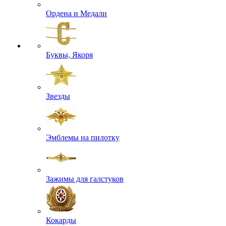
Ордена и Медали
Буквы, Якоря
Звезды
Эмблемы на пилотку
Зажимы для галстуков
Кокарды