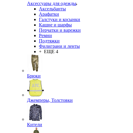
Аксессуары для одежды
Аксельбанты
Арафатки
Галстуки и косынки
Кашне и шарфы
Перчатки и варежки
Ремни
Подтяжки
Филиграни и ленты
+ ЕЩЕ 4
Брюки
Джемперы, Толстовки
Кители