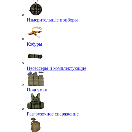
Измерительные приборы
Кобуры
Несессеры и комплектующие
Подсумки
Разгрузочное снаряжение