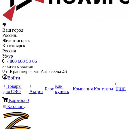
Ваш город
Россия
Железногорск
Красноярск
Россия
Ужур
+7 800 600-53-06
Заказать звонок
г. Красноярск ул. Алексеева 46
Войти
+
Товары
Как
Блог
Компания
Контакты
ЕЩЕ
для СВО
Акции
купить
Корзина
0
Каталог