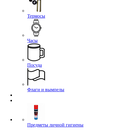
Термосы
Часы
Посуда
Флаги и вымпелы
Предметы личной гигиены