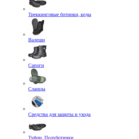
Треккинговые ботинки, кеды
Валеши
Сапоги
Сланцы
Средства для защиты и ухода
Туфли, Полуботинки