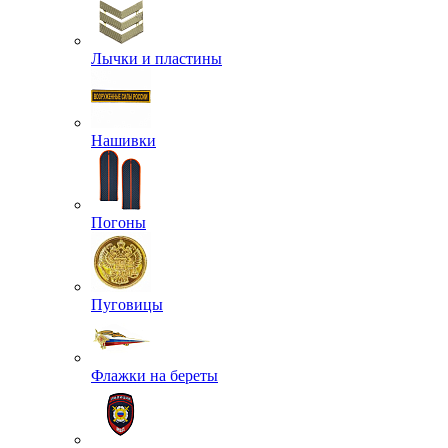
Лычки и пластины
Нашивки
Погоны
Пуговицы
Флажки на береты