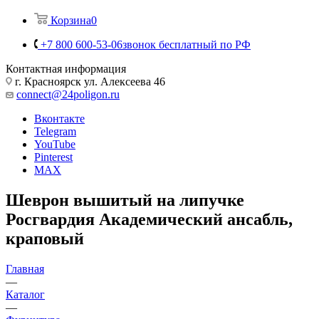
Корзина
0
+7 800 600-53-06
звонок бесплатный по РФ
Контактная информация
г. Красноярск ул. Алексеева 46
connect@24poligon.ru
Вконтакте
Telegram
YouTube
Pinterest
MAX
Шеврон вышитый на липучке
Росгвардия Академический ансабль,
краповый
Главная
—
Каталог
—