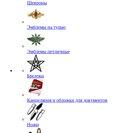
Шевроны
Эмблемы на тулью
Эмблемы петличные
Брелоки
Канцелярия и обложки для документов
Ножи