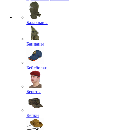
Балаклавы
Банданы
Бейсболки
Береты
Кепки