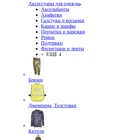
Аксессуары для одежды
Аксельбанты
Арафатки
Галстуки и косынки
Кашне и шарфы
Перчатки и варежки
Ремни
Подтяжки
Филиграни и ленты
+ ЕЩЕ 4
Брюки
Джемперы, Толстовки
Кители