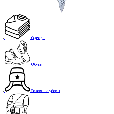
Одежда
Обувь
Головные уборы