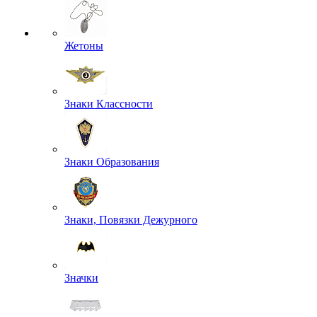
Жетоны
Знаки Классности
Знаки Образования
Знаки, Повязки Дежурного
Значки