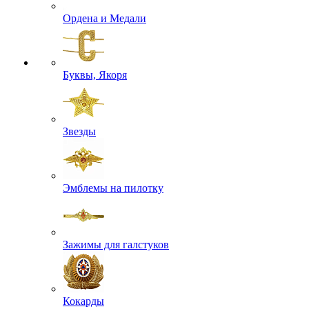
Ордена и Медали
Буквы, Якоря
Звезды
Эмблемы на пилотку
Зажимы для галстуков
Кокарды