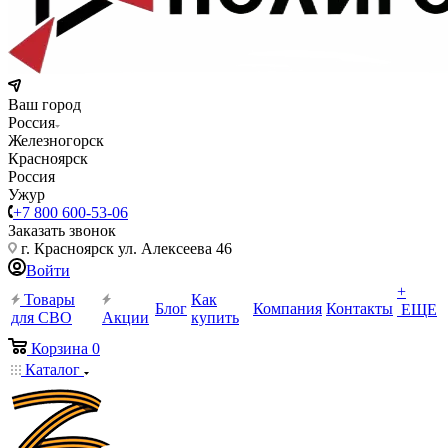
Ваш город
Россия
Железногорск
Красноярск
Россия
Ужур
+7 800 600-53-06
Заказать звонок
г. Красноярск ул. Алексеева 46
Войти
+
Товары
Как
Блог
Компания
Контакты
ЕЩЕ
для СВО
Акции
купить
Корзина
0
Каталог