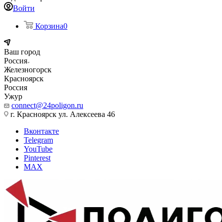
Войти
Корзина
0
Ваш город
Россия
Железногорск
Красноярск
Россия
Ужур
connect@24poligon.ru
г. Красноярск ул. Алексеева 46
Вконтакте
Telegram
YouTube
Pinterest
MAX