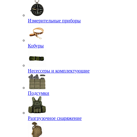
Измерительные приборы
Кобуры
Несессеры и комплектующие
Подсумки
Разгрузочное снаряжение