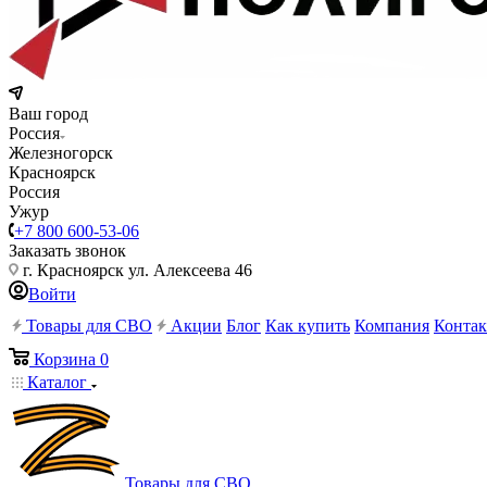
Ваш город
Россия
Железногорск
Красноярск
Россия
Ужур
+7 800 600-53-06
Заказать звонок
г. Красноярск ул. Алексеева 46
Войти
Товары для СВО
Акции
Блог
Как купить
Компания
Конта
Корзина
0
Каталог
Товары для СВО