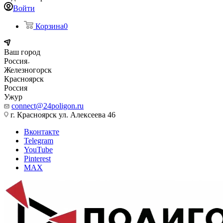
Войти
Корзина
0
Ваш город
Россия
Железногорск
Красноярск
Россия
Ужур
connect@24poligon.ru
г. Красноярск ул. Алексеева 46
Вконтакте
Telegram
YouTube
Pinterest
MAX