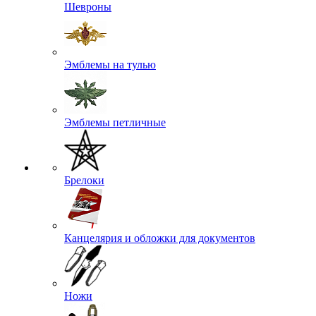
Шевроны
Эмблемы на тулью
Эмблемы петличные
Брелоки
Канцелярия и обложки для документов
Ножи