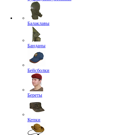
Балаклавы
Банданы
Бейсболки
Береты
Кепки