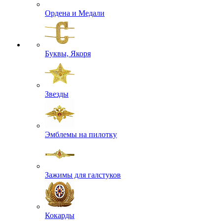
Ордена и Медали
Буквы, Якоря
Звезды
Эмблемы на пилотку
Зажимы для галстуков
Кокарды