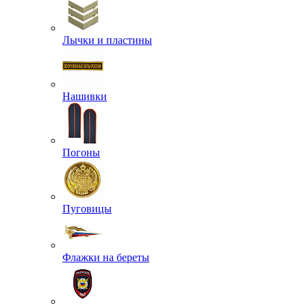
Лычки и пластины
Нашивки
Погоны
Пуговицы
Флажки на береты