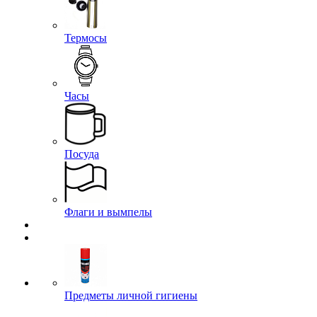
Термосы
Часы
Посуда
Флаги и вымпелы
Предметы личной гигиены