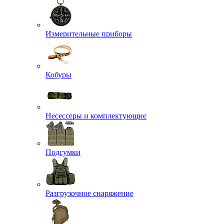
Измерительные приборы
Кобуры
Несессеры и комплектующие
Подсумки
Разгрузочное снаряжение