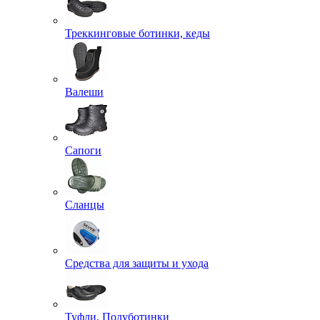
Треккинговые ботинки, кеды
Валеши
Сапоги
Сланцы
Средства для защиты и ухода
Туфли, Полуботинки