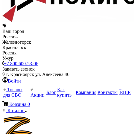
Ваш город
Россия
Железногорск
Красноярск
Россия
Ужур
+7 800 600-53-06
Заказать звонок
г. Красноярск ул. Алексеева 46
Войти
+
Товары
Как
Блог
Компания
Контакты
ЕЩЕ
для СВО
Акции
купить
Корзина
0
Каталог