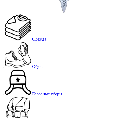
Одежда
Обувь
Головные уборы