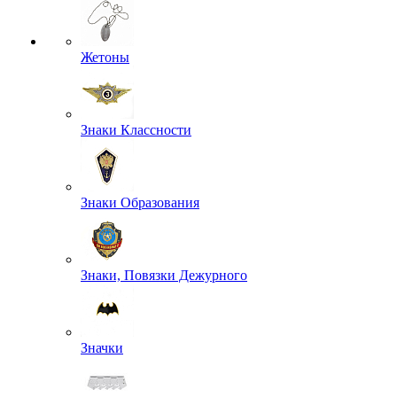
Жетоны
Знаки Классности
Знаки Образования
Знаки, Повязки Дежурного
Значки