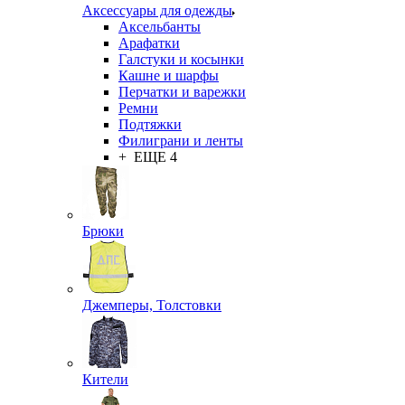
Аксессуары для одежды
Аксельбанты
Арафатки
Галстуки и косынки
Кашне и шарфы
Перчатки и варежки
Ремни
Подтяжки
Филиграни и ленты
+ ЕЩЕ 4
Брюки
Джемперы, Толстовки
Кители