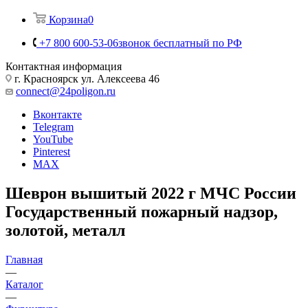
Корзина
0
+7 800 600-53-06
звонок бесплатный по РФ
Контактная информация
г. Красноярск ул. Алексеева 46
connect@24poligon.ru
Вконтакте
Telegram
YouTube
Pinterest
MAX
Шеврон вышитый 2022 г МЧС России
Государственный пожарный надзор,
золотой, металл
Главная
—
Каталог
—