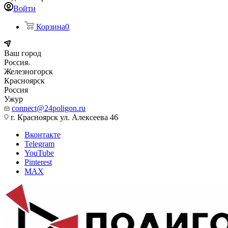
Войти
Корзина
0
Ваш город
Россия
Железногорск
Красноярск
Россия
Ужур
connect@24poligon.ru
г. Красноярск ул. Алексеева 46
Вконтакте
Telegram
YouTube
Pinterest
MAX