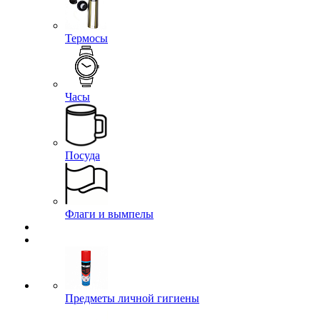
Термосы
Часы
Посуда
Флаги и вымпелы
Предметы личной гигиены