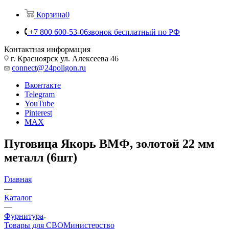
Корзина
0
+7 800 600-53-06
звонок бесплатный по РФ
Контактная информация
г. Красноярск ул. Алексеева 46
connect@24poligon.ru
Вконтакте
Telegram
YouTube
Pinterest
MAX
Пуговица Якорь ВМФ, золотой 22 мм
металл (6шт)
Главная
—
Каталог
—
Фурнитура
Товары для СВО
Министерство