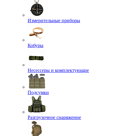
Измерительные приборы
Кобуры
Несессеры и комплектующие
Подсумки
Разгрузочное снаряжение