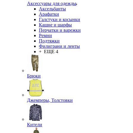
Аксессуары для одежды
Аксельбанты
Арафатки
Галстуки и косынки
Кашне и шарфы
Перчатки и варежки
Ремни
Подтяжки
Филиграни и ленты
+ ЕЩЕ 4
Брюки
Джемперы, Толстовки
Кители