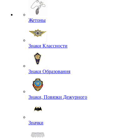
Жетоны
Знаки Классности
Знаки Образования
Знаки, Повязки Дежурного
Значки