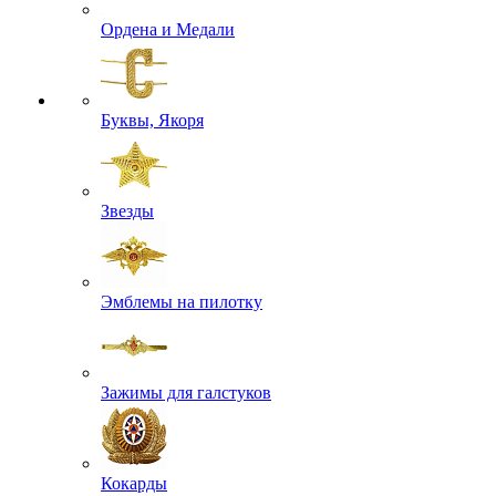
Ордена и Медали
Буквы, Якоря
Звезды
Эмблемы на пилотку
Зажимы для галстуков
Кокарды