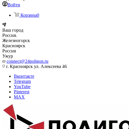
Войти
Корзина
0
Ваш город
Россия
Железногорск
Красноярск
Россия
Ужур
connect@24poligon.ru
г. Красноярск ул. Алексеева 46
Вконтакте
Telegram
YouTube
Pinterest
MAX