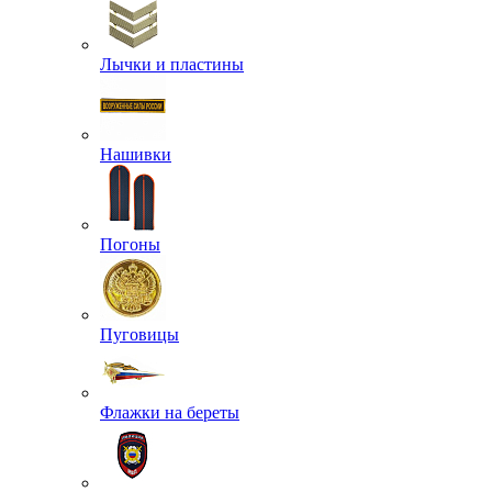
Лычки и пластины
Нашивки
Погоны
Пуговицы
Флажки на береты