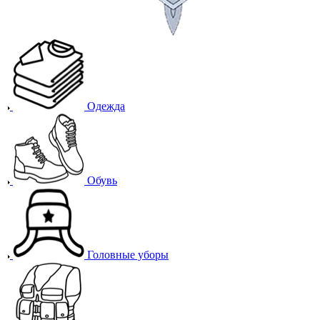
Одежда
Обувь
Головные уборы