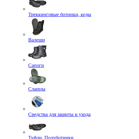
Треккинговые ботинки, кеды
Валеши
Сапоги
Сланцы
Средства для защиты и ухода
Туфли, Полуботинки