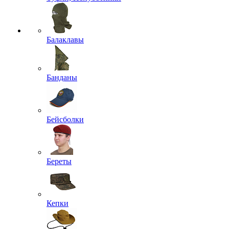
Балаклавы
Банданы
Бейсболки
Береты
Кепки