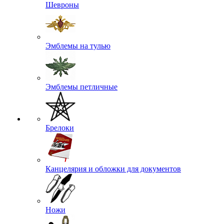
Шевроны
Эмблемы на тулью
Эмблемы петличные
Брелоки
Канцелярия и обложки для документов
Ножи