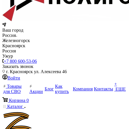
Ваш город
Россия
Железногорск
Красноярск
Россия
Ужур
+7 800 600-53-06
Заказать звонок
г. Красноярск ул. Алексеева 46
Войти
+
Товары
Как
Блог
Компания
Контакты
ЕЩЕ
для СВО
Акции
купить
Корзина
0
Каталог