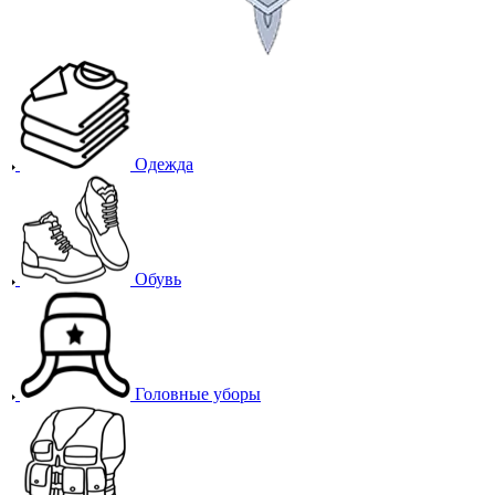
Одежда
Обувь
Головные уборы