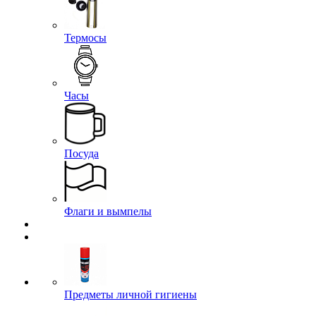
Термосы
Часы
Посуда
Флаги и вымпелы
Предметы личной гигиены