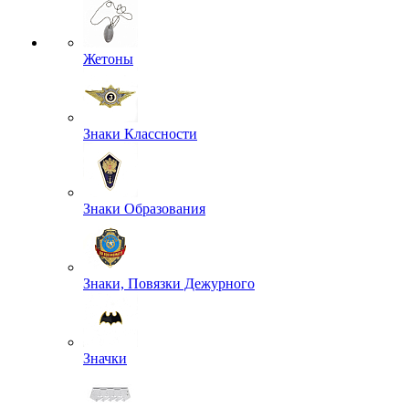
Жетоны
Знаки Классности
Знаки Образования
Знаки, Повязки Дежурного
Значки