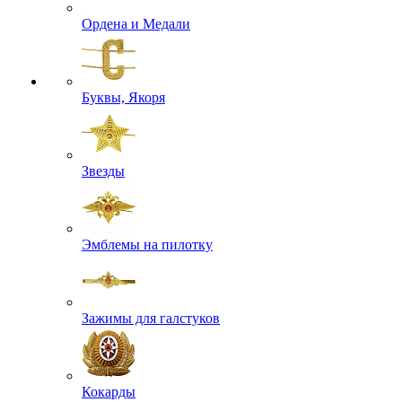
Ордена и Медали
Буквы, Якоря
Звезды
Эмблемы на пилотку
Зажимы для галстуков
Кокарды