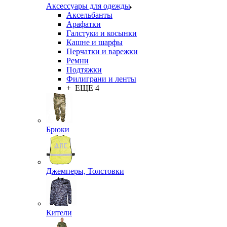
Аксессуары для одежды
Аксельбанты
Арафатки
Галстуки и косынки
Кашне и шарфы
Перчатки и варежки
Ремни
Подтяжки
Филиграни и ленты
+ ЕЩЕ 4
Брюки
Джемперы, Толстовки
Кители