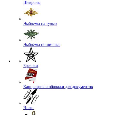
Шевроны
Эмблемы на тулью
Эмблемы петличные
Брелоки
Канцелярия и обложки для документов
Ножи