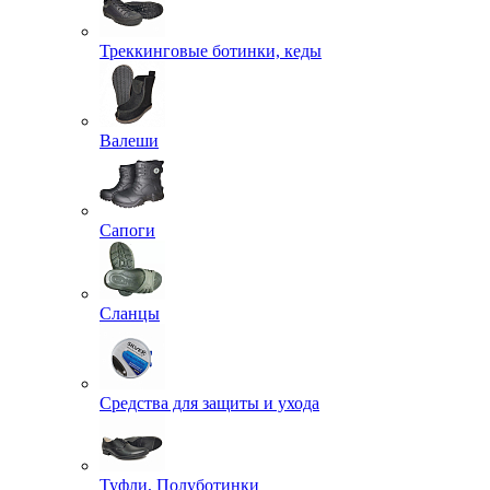
Треккинговые ботинки, кеды
Валеши
Сапоги
Сланцы
Средства для защиты и ухода
Туфли, Полуботинки