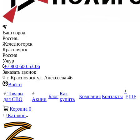
Ваш город
Россия
Железногорск
Красноярск
Россия
Ужур
+7 800 600-53-06
Заказать звонок
г. Красноярск ул. Алексеева 46
Войти
+
Товары
Как
Блог
Компания
Контакты
ЕЩЕ
для СВО
Акции
купить
Корзина
0
Каталог