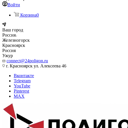
Войти
Корзина
0
Ваш город
Россия
Железногорск
Красноярск
Россия
Ужур
connect@24poligon.ru
г. Красноярск ул. Алексеева 46
Вконтакте
Telegram
YouTube
Pinterest
MAX