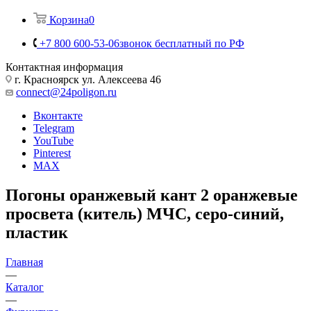
Корзина
0
+7 800 600-53-06
звонок бесплатный по РФ
Контактная информация
г. Красноярск ул. Алексеева 46
connect@24poligon.ru
Вконтакте
Telegram
YouTube
Pinterest
MAX
Погоны оранжевый кант 2 оранжевые
просвета (китель) МЧС, серо-синий,
пластик
Главная
—
Каталог
—