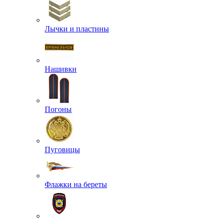
Лычки и пластины
Нашивки
Погоны
Пуговицы
Флажки на береты