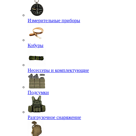
Измерительные приборы
Кобуры
Несессеры и комплектующие
Подсумки
Разгрузочное снаряжение