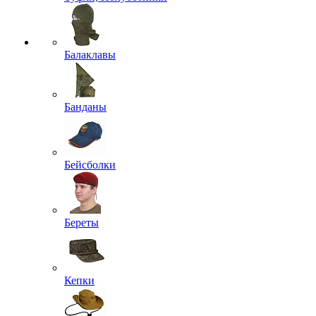
Балаклавы
Банданы
Бейсболки
Береты
Кепки