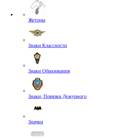
Жетоны
Знаки Классности
Знаки Образования
Знаки, Повязки Дежурного
Значки