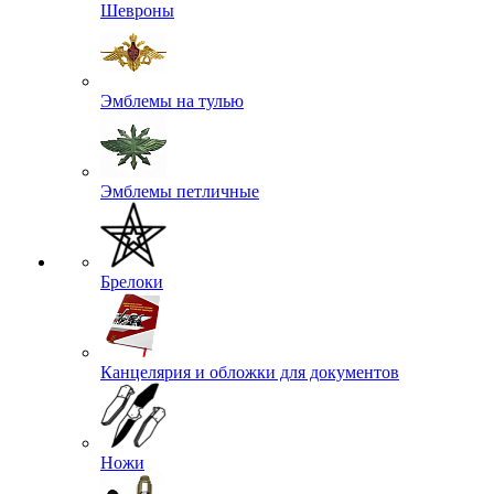
Шевроны
Эмблемы на тулью
Эмблемы петличные
Брелоки
Канцелярия и обложки для документов
Ножи