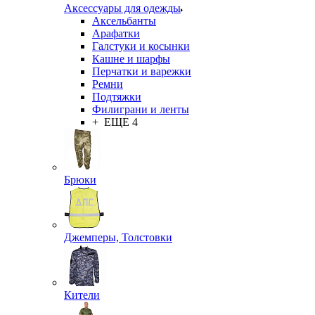
Аксессуары для одежды
Аксельбанты
Арафатки
Галстуки и косынки
Кашне и шарфы
Перчатки и варежки
Ремни
Подтяжки
Филиграни и ленты
+ ЕЩЕ 4
Брюки
Джемперы, Толстовки
Кители