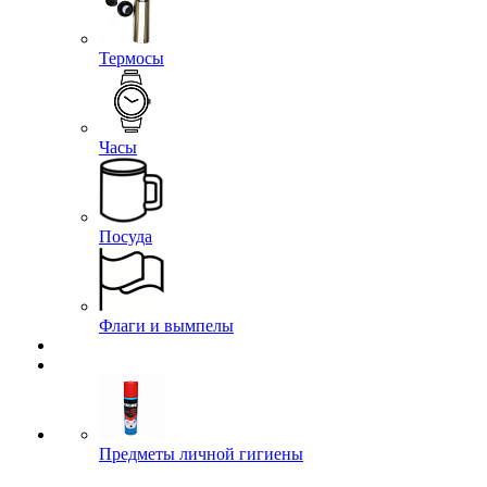
Термосы
Часы
Посуда
Флаги и вымпелы
Предметы личной гигиены