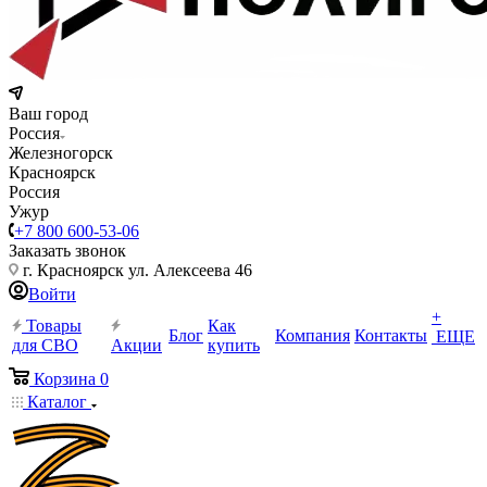
Ваш город
Россия
Железногорск
Красноярск
Россия
Ужур
+7 800 600-53-06
Заказать звонок
г. Красноярск ул. Алексеева 46
Войти
+
Товары
Как
Блог
Компания
Контакты
ЕЩЕ
для СВО
Акции
купить
Корзина
0
Каталог