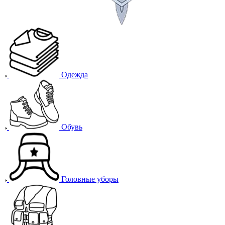
Одежда
Обувь
Головные уборы