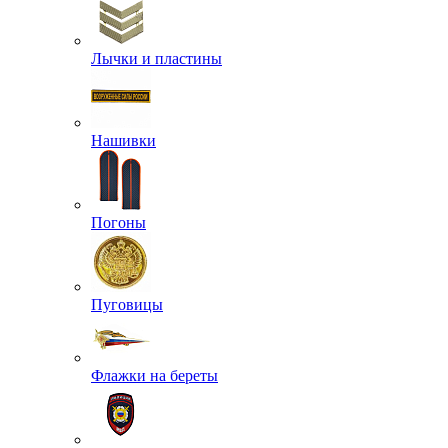
Лычки и пластины
Нашивки
Погоны
Пуговицы
Флажки на береты