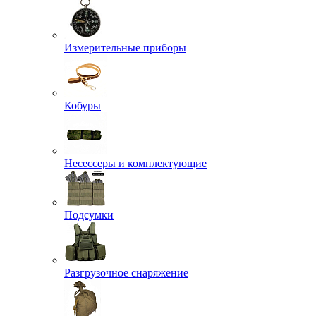
Измерительные приборы
Кобуры
Несессеры и комплектующие
Подсумки
Разгрузочное снаряжение