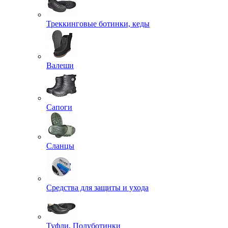
Треккинговые ботинки, кеды
Валеши
Сапоги
Сланцы
Средства для защиты и ухода
Туфли, Полуботинки