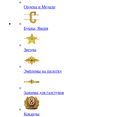
Ордена и Медали
Буквы, Якоря
Звезды
Эмблемы на пилотку
Зажимы для галстуков
Кокарды