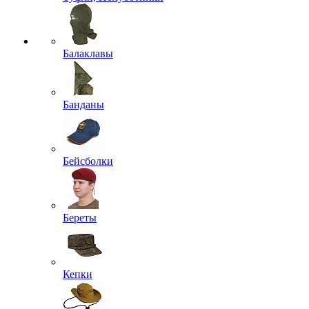
Балаклавы
Банданы
Бейсболки
Береты
Кепки