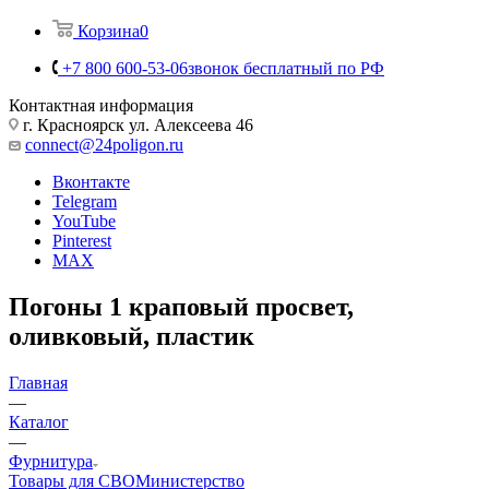
Корзина
0
+7 800 600-53-06
звонок бесплатный по РФ
Контактная информация
г. Красноярск ул. Алексеева 46
connect@24poligon.ru
Вконтакте
Telegram
YouTube
Pinterest
MAX
Погоны 1 краповый просвет,
оливковый, пластик
Главная
—
Каталог
—
Фурнитура
Товары для СВО
Министерство