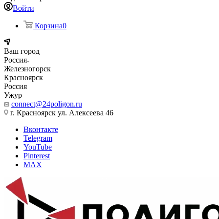
Войти
Корзина
0
Ваш город
Россия
Железногорск
Красноярск
Россия
Ужур
connect@24poligon.ru
г. Красноярск ул. Алексеева 46
Вконтакте
Telegram
YouTube
Pinterest
MAX