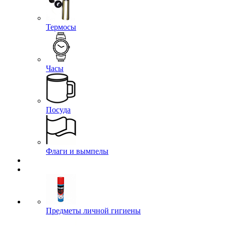
Термосы
Часы
Посуда
Флаги и вымпелы
Предметы личной гигиены