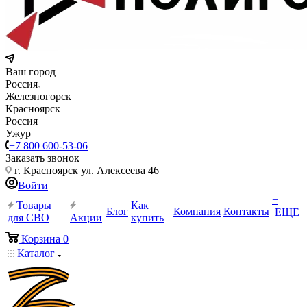
Ваш город
Россия
Железногорск
Красноярск
Россия
Ужур
+7 800 600-53-06
Заказать звонок
г. Красноярск ул. Алексеева 46
Войти
+
Товары
Как
Блог
Компания
Контакты
ЕЩЕ
для СВО
Акции
купить
Корзина
0
Каталог