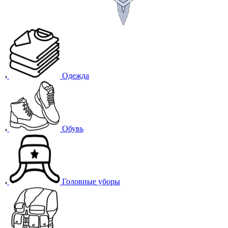
Одежда
Обувь
Головные уборы