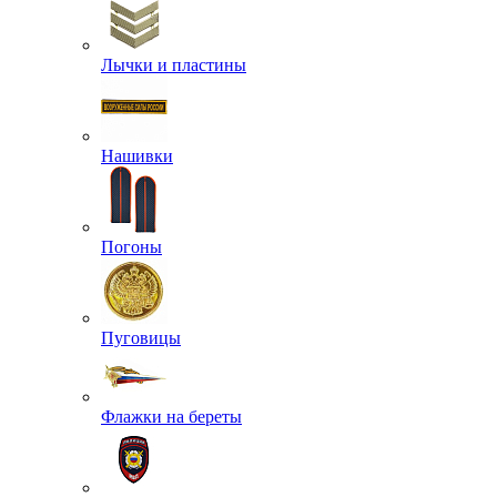
Лычки и пластины
Нашивки
Погоны
Пуговицы
Флажки на береты