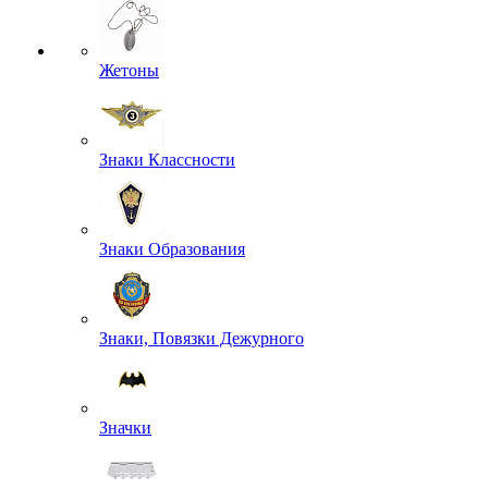
Жетоны
Знаки Классности
Знаки Образования
Знаки, Повязки Дежурного
Значки