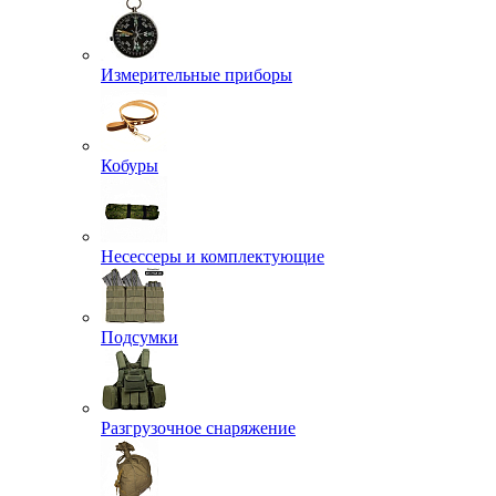
Измерительные приборы
Кобуры
Несессеры и комплектующие
Подсумки
Разгрузочное снаряжение