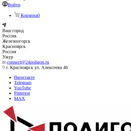
Войти
Корзина
0
Ваш город
Россия
Железногорск
Красноярск
Россия
Ужур
connect@24poligon.ru
г. Красноярск ул. Алексеева 46
Вконтакте
Telegram
YouTube
Pinterest
MAX