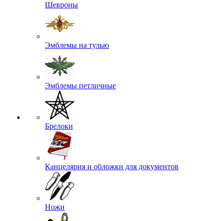
Шевроны
Эмблемы на тулью
Эмблемы петличные
Брелоки
Канцелярия и обложки для документов
Ножи