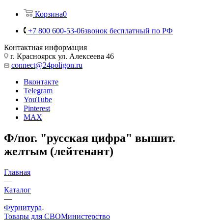
Корзина
0
+7 800 600-53-06
звонок бесплатный по РФ
Контактная информация
г. Красноярск ул. Алексеева 46
connect@24poligon.ru
Вконтакте
Telegram
YouTube
Pinterest
MAX
Ф/пог. "русская цифра" вышит.
желтым (лейтенант)
Главная
—
Каталог
—
Фурнитура
Товары для СВО
Министерство