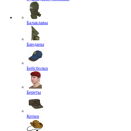
Балаклавы
Банданы
Бейсболки
Береты
Кепки