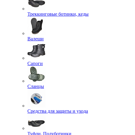
Треккинговые ботинки, кеды
Валеши
Сапоги
Сланцы
Средства для защиты и ухода
Туфли, Полуботинки