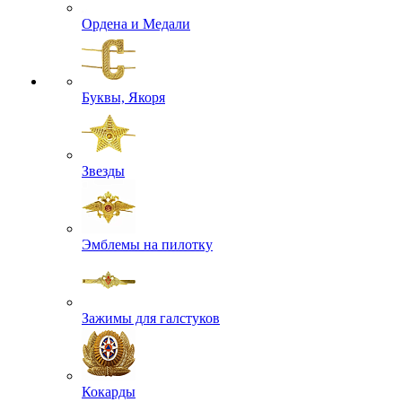
Ордена и Медали
Буквы, Якоря
Звезды
Эмблемы на пилотку
Зажимы для галстуков
Кокарды