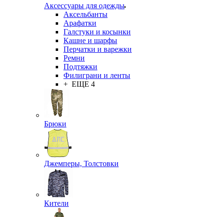
Аксессуары для одежды
Аксельбанты
Арафатки
Галстуки и косынки
Кашне и шарфы
Перчатки и варежки
Ремни
Подтяжки
Филиграни и ленты
+ ЕЩЕ 4
Брюки
Джемперы, Толстовки
Кители