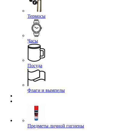
Термосы
Часы
Посуда
Флаги и вымпелы
Предметы личной гигиены