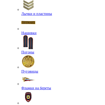
Лычки и пластины
Нашивки
Погоны
Пуговицы
Флажки на береты