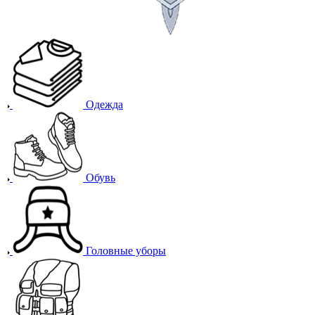
Одежда
Обувь
Головные уборы