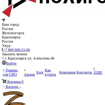
Ваш город
Россия
Железногорск
Красноярск
Россия
Ужур
+7 800 600-53-06
Заказать звонок
г. Красноярск ул. Алексеева 46
Войти
+
Товары
Как
Блог
Компания
Контакты
ЕЩЕ
для СВО
Акции
купить
Корзина
0
Каталог