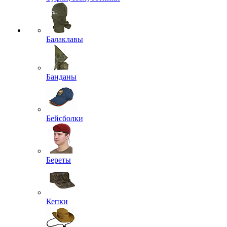
Балаклавы
Банданы
Бейсболки
Береты
Кепки