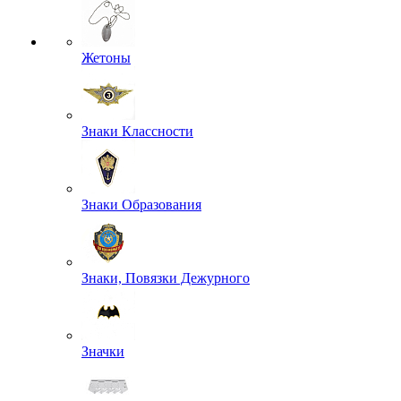
Жетоны
Знаки Классности
Знаки Образования
Знаки, Повязки Дежурного
Значки