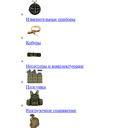
Измерительные приборы
Кобуры
Несессеры и комплектующие
Подсумки
Разгрузочное снаряжение