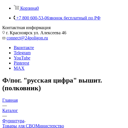
Корзина
0
+7 800 600-53-06
звонок бесплатный по РФ
Контактная информация
г. Красноярск ул. Алексеева 46
connect@24poligon.ru
Вконтакте
Telegram
YouTube
Pinterest
MAX
Ф/пог. "русская цифра" вышит.
(полковник)
Главная
—
Каталог
—
Фурнитура
Товары для СВО
Министерство