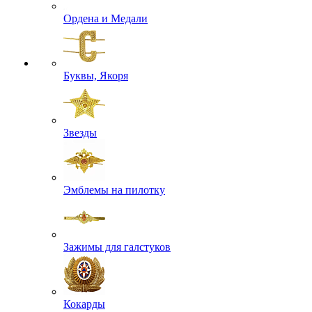
Ордена и Медали
Буквы, Якоря
Звезды
Эмблемы на пилотку
Зажимы для галстуков
Кокарды