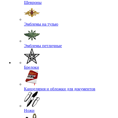
Шевроны
Эмблемы на тулью
Эмблемы петличные
Брелоки
Канцелярия и обложки для документов
Ножи