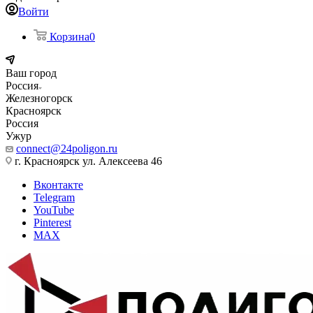
Войти
Корзина
0
Ваш город
Россия
Железногорск
Красноярск
Россия
Ужур
connect@24poligon.ru
г. Красноярск ул. Алексеева 46
Вконтакте
Telegram
YouTube
Pinterest
MAX