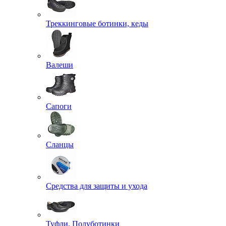
Треккинговые ботинки, кеды
Валеши
Сапоги
Сланцы
Средства для защиты и ухода
Туфли, Полуботинки