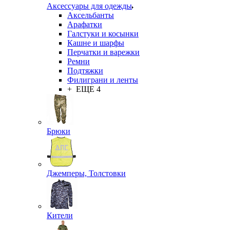
Аксессуары для одежды
Аксельбанты
Арафатки
Галстуки и косынки
Кашне и шарфы
Перчатки и варежки
Ремни
Подтяжки
Филиграни и ленты
+ ЕЩЕ 4
Брюки
Джемперы, Толстовки
Кители