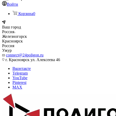
Войти
Корзина
0
Ваш город
Россия
Железногорск
Красноярск
Россия
Ужур
connect@24poligon.ru
г. Красноярск ул. Алексеева 46
Вконтакте
Telegram
YouTube
Pinterest
MAX