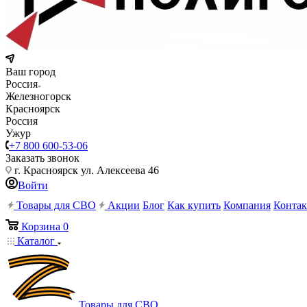
Ваш город
Россия
Железногорск
Красноярск
Россия
Ужур
+7 800 600-53-06
Заказать звонок
г. Красноярск ул. Алексеева 46
Войти
Товары для СВО
Акции
Блог
Как купить
Компания
Конта
Корзина
0
Каталог
Товары для СВО