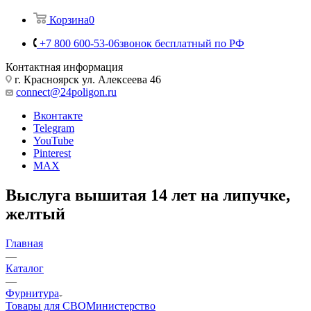
Корзина
0
+7 800 600-53-06
звонок бесплатный по РФ
Контактная информация
г. Красноярск ул. Алексеева 46
connect@24poligon.ru
Вконтакте
Telegram
YouTube
Pinterest
MAX
Выслуга вышитая 14 лет на липучке,
желтый
Главная
—
Каталог
—
Фурнитура
Товары для СВО
Министерство