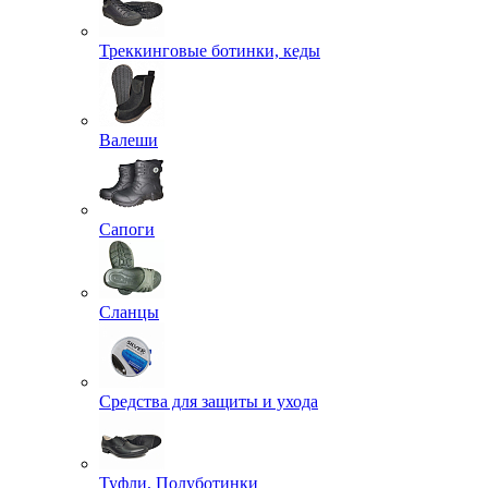
Треккинговые ботинки, кеды
Валеши
Сапоги
Сланцы
Средства для защиты и ухода
Туфли, Полуботинки