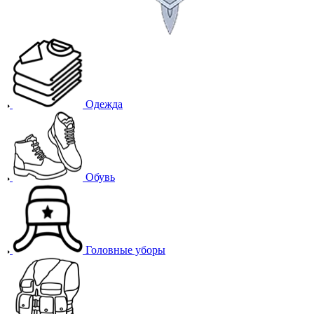
Одежда
Обувь
Головные уборы