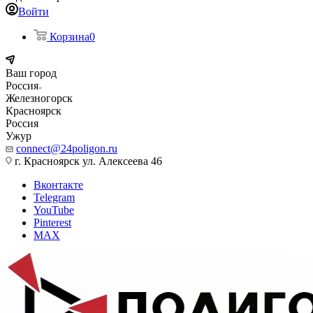
Войти
Корзина
0
Ваш город
Россия
Железногорск
Красноярск
Россия
Ужур
connect@24poligon.ru
г. Красноярск ул. Алексеева 46
Вконтакте
Telegram
YouTube
Pinterest
MAX