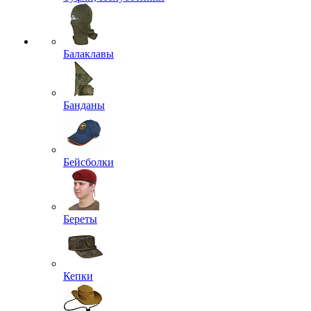
Балаклавы
Банданы
Бейсболки
Береты
Кепки