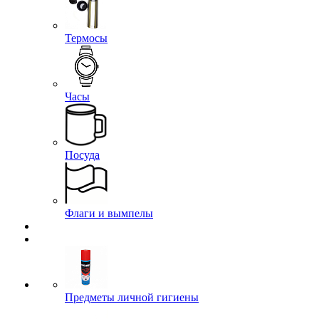
Термосы
Часы
Посуда
Флаги и вымпелы
Предметы личной гигиены