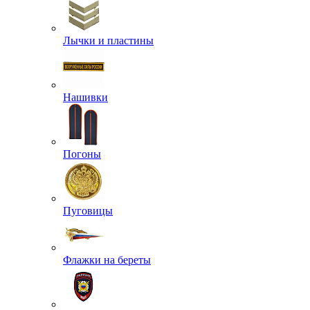
Лычки и пластины
Нашивки
Погоны
Пуговицы
Флажки на береты