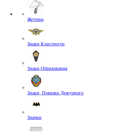
Жетоны
Знаки Классности
Знаки Образования
Знаки, Повязки Дежурного
Значки