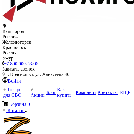
Ваш город
Россия
Железногорск
Красноярск
Россия
Ужур
+7 800 600-53-06
Заказать звонок
г. Красноярск ул. Алексеева 46
Войти
+
Товары
Как
Блог
Компания
Контакты
ЕЩЕ
для СВО
Акции
купить
Корзина
0
Каталог