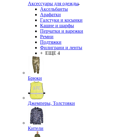
Аксессуары для одежды
Аксельбанты
Арафатки
Галстуки и косынки
Кашне и шарфы
Перчатки и варежки
Ремни
Подтяжки
Филиграни и ленты
+ ЕЩЕ 4
Брюки
Джемперы, Толстовки
Кители