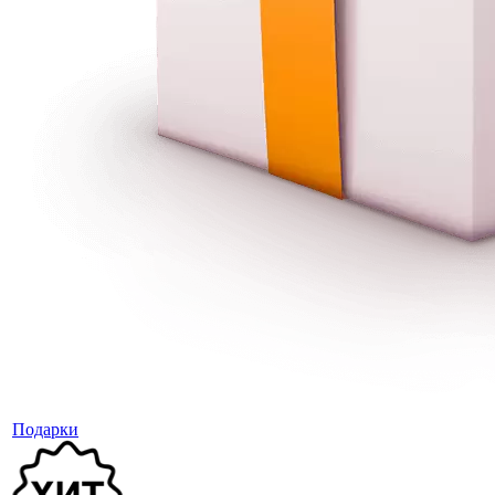
Подарки