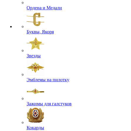
Ордена и Медали
Буквы, Якоря
Звезды
Эмблемы на пилотку
Зажимы для галстуков
Кокарды