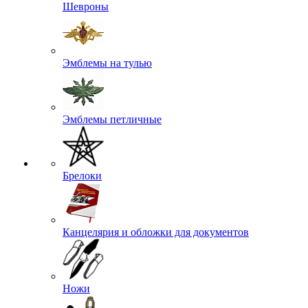
Шевроны
Эмблемы на тулью
Эмблемы петличные
Брелоки
Канцелярия и обложки для документов
Ножи