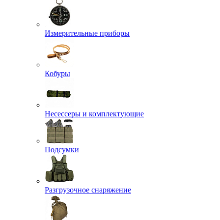
Измерительные приборы
Кобуры
Несессеры и комплектующие
Подсумки
Разгрузочное снаряжение