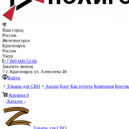
Ваш город
Россия
Железногорск
Красноярск
Россия
Ужур
+7 800 600-53-06
Заказать звонок
г. Красноярск ул. Алексеева 46
Войти
Товары для СВО
Акции
Блог
Как купить
Компания
Конта
Корзина
0
Каталог
Товары для СВО