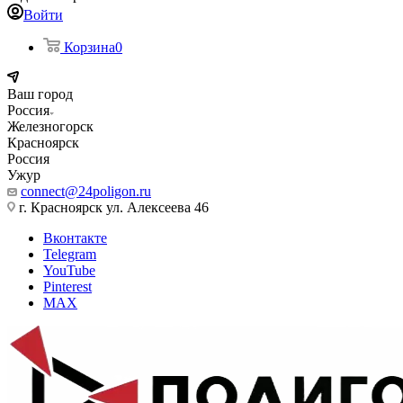
Войти
Корзина
0
Ваш город
Россия
Железногорск
Красноярск
Россия
Ужур
connect@24poligon.ru
г. Красноярск ул. Алексеева 46
Вконтакте
Telegram
YouTube
Pinterest
MAX