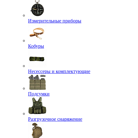
Измерительные приборы
Кобуры
Несессеры и комплектующие
Подсумки
Разгрузочное снаряжение