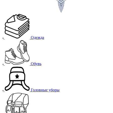
Одежда
Обувь
Головные уборы