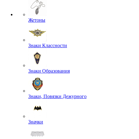
Жетоны
Знаки Классности
Знаки Образования
Знаки, Повязки Дежурного
Значки