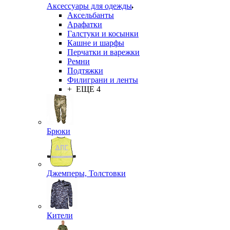
Аксессуары для одежды
Аксельбанты
Арафатки
Галстуки и косынки
Кашне и шарфы
Перчатки и варежки
Ремни
Подтяжки
Филиграни и ленты
+ ЕЩЕ 4
Брюки
Джемперы, Толстовки
Кители