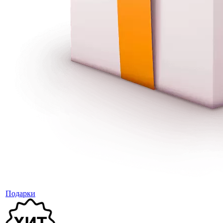
Подарки