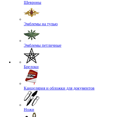
Шевроны
Эмблемы на тулью
Эмблемы петличные
Брелоки
Канцелярия и обложки для документов
Ножи