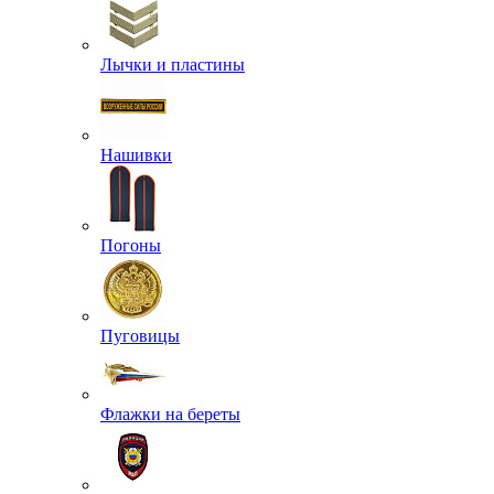
Лычки и пластины
Нашивки
Погоны
Пуговицы
Флажки на береты