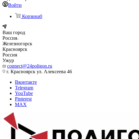
Войти
Корзина
0
Ваш город
Россия
Железногорск
Красноярск
Россия
Ужур
connect@24poligon.ru
г. Красноярск ул. Алексеева 46
Вконтакте
Telegram
YouTube
Pinterest
MAX