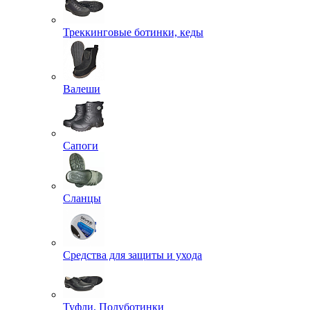
Треккинговые ботинки, кеды
Валеши
Сапоги
Сланцы
Средства для защиты и ухода
Туфли, Полуботинки