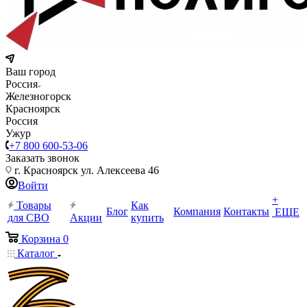
Ваш город
Россия
Железногорск
Красноярск
Россия
Ужур
+7 800 600-53-06
Заказать звонок
г. Красноярск ул. Алексеева 46
Войти
+
Товары
Как
Блог
Компания
Контакты
ЕЩЕ
для СВО
Акции
купить
Корзина
0
Каталог