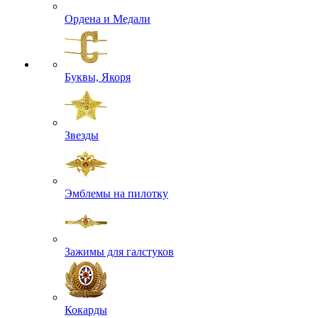
Ордена и Медали
Буквы, Якоря
Звезды
Эмблемы на пилотку
Зажимы для галстуков
Кокарды