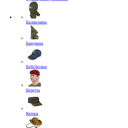
Балаклавы
Банданы
Бейсболки
Береты
Кепки