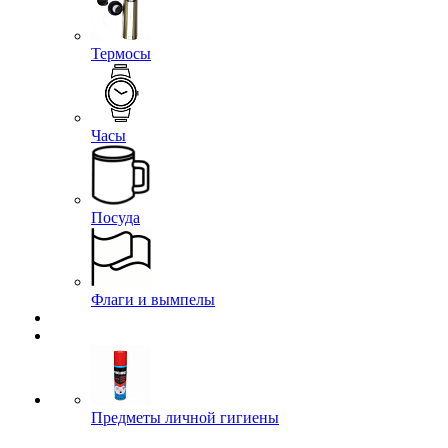
Термосы
Часы
Посуда
Флаги и вымпелы
Предметы личной гигиены