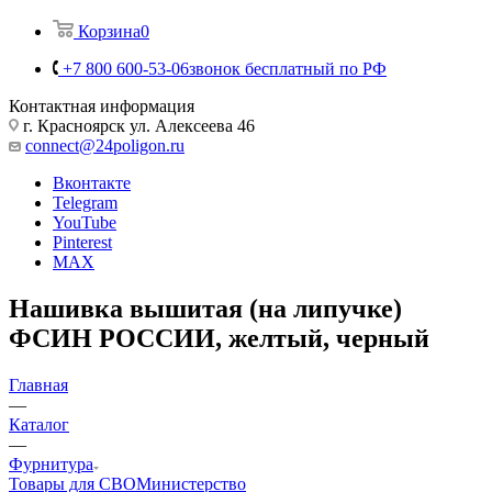
Корзина
0
+7 800 600-53-06
звонок бесплатный по РФ
Контактная информация
г. Красноярск ул. Алексеева 46
connect@24poligon.ru
Вконтакте
Telegram
YouTube
Pinterest
MAX
Нашивка вышитая (на липучке)
ФСИН РОССИИ, желтый, черный
Главная
—
Каталог
—
Фурнитура
Товары для СВО
Министерство