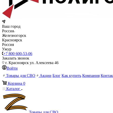
Ваш город
Россия
Железногорск
Красноярск
Россия
Ужур
+7 800 600-53-06
Заказать звонок
г. Красноярск ул. Алексеева 46
Войти
Товары для СВО
Акции
Блог
Как купить
Компания
Конта
Корзина
0
Каталог
Товары для СВО