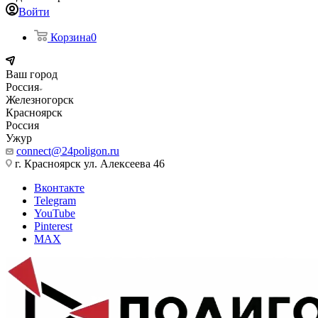
Войти
Корзина
0
Ваш город
Россия
Железногорск
Красноярск
Россия
Ужур
connect@24poligon.ru
г. Красноярск ул. Алексеева 46
Вконтакте
Telegram
YouTube
Pinterest
MAX